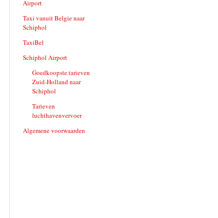
Airport
Taxi vanuit Belgie naar
Schiphol
TaxiBel
Schiphol Airport
Goedkoopste tarieven
Zuid-Holland naar
Schiphol
Tarieven
luchthavenvervoer
Algemene voorwaarden