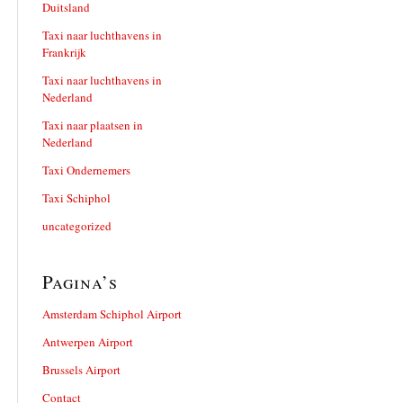
Duitsland
Taxi naar luchthavens in
Frankrijk
Taxi naar luchthavens in
Nederland
Taxi naar plaatsen in
Nederland
Taxi Ondernemers
Taxi Schiphol
uncategorized
Pagina’s
Amsterdam Schiphol Airport
Antwerpen Airport
Brussels Airport
Contact