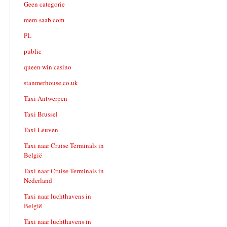
Geen categorie
mem-saab.com
PL
public
queen win casino
stanmerhouse.co.uk
Taxi Antwerpen
Taxi Brussel
Taxi Leuven
Taxi naar Cruise Terminals in
België
Taxi naar Cruise Terminals in
Nederland
Taxi naar luchthavens in
België
Taxi naar luchthavens in