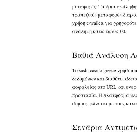
μεταφορές. Τα όρια ανάληψης 
τραπεζικές μεταφορές διαρκού
χρήση e-wallets για γρηγορό
ανάληψη κάτω των €100.
Βαθιά Ανάλυση Α
Το sushi casino greece χρησι
δεδομένων και διαθέτει άδεια
ασφαλείας στο URL και ενερ
προστασία. Η πλατφόρμα υλο
συμμορφώνεται με τους κανο
Σενάρια Αντιμετ