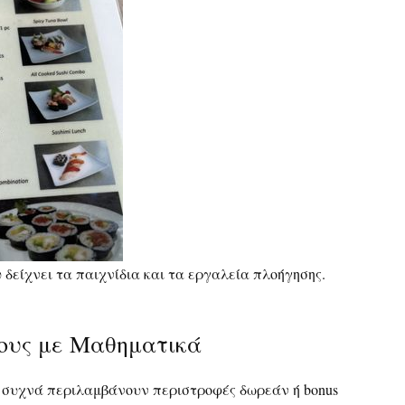
υ δείχνει τα παιχνίδια και τα εργαλεία πλοήγησης.
ους με Μαθηματικά
 gr συχνά περιλαμβάνουν περιστροφές δωρεάν ή bonus