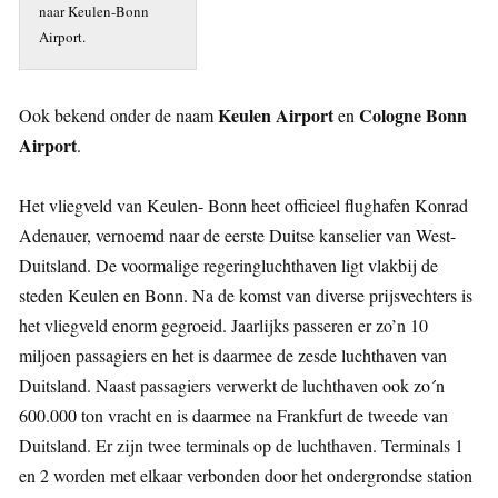
naar Keulen-Bonn
Airport.
Keulen Airport
Cologne Bonn
Ook bekend onder de naam
en
Airport
.
Het vliegveld van Keulen- Bonn heet officieel flughafen Konrad
Adenauer, vernoemd naar de eerste Duitse kanselier van West-
Duitsland. De voormalige regeringluchthaven ligt vlakbij de
steden Keulen en Bonn. Na de komst van diverse prijsvechters is
het vliegveld enorm gegroeid. Jaarlijks passeren er zo’n 10
miljoen passagiers en het is daarmee de zesde luchthaven van
Duitsland. Naast passagiers verwerkt de luchthaven ook zo´n
600.000 ton vracht en is daarmee na Frankfurt de tweede van
Duitsland. Er zijn twee terminals op de luchthaven. Terminals 1
en 2 worden met elkaar verbonden door het ondergrondse station