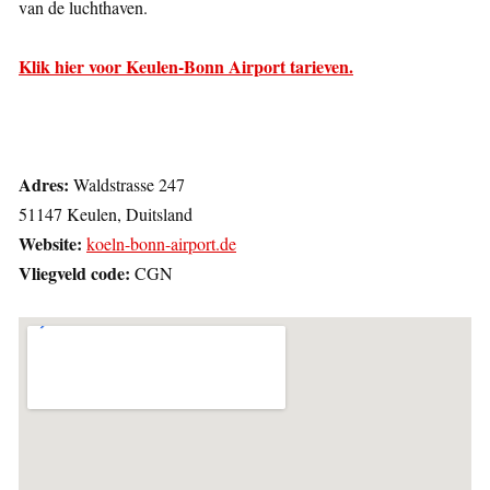
van de luchthaven.
Klik hier voor Keulen-Bonn Airport tarieven.
Adres:
Waldstrasse 247
51147 Keulen, Duitsland
Website:
koeln-bonn-airport.de
Vliegveld code:
CGN