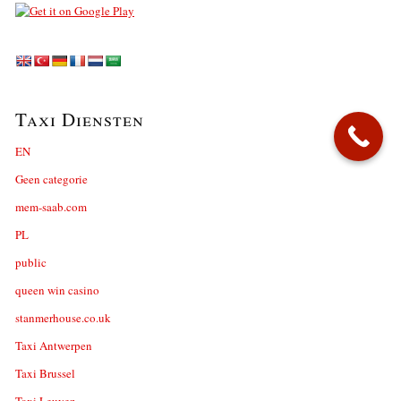
Taxi Diensten
EN
Geen categorie
mem-saab.com
PL
public
queen win casino
stanmerhouse.co.uk
Taxi Antwerpen
Taxi Brussel
Taxi Leuven