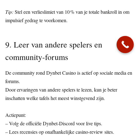
Tip:
Stel een verlieslimiet van 10 % van je totale bankroll in om
impulsief gedrag te voorkomen.
9. Leer van andere spelers en
community‑forums
De community rond Dynbet Casino is actief op sociale media en
forums.
Door ervaringen van andere spelers te lezen, kun je beter
inschatten welke tafels het meest winstgevend zijn.
Actiepunt:
– Volg de officiële Dynbet‑Discord voor live tips.
– Lees recensies op onafhankelijke casino‑review sites.