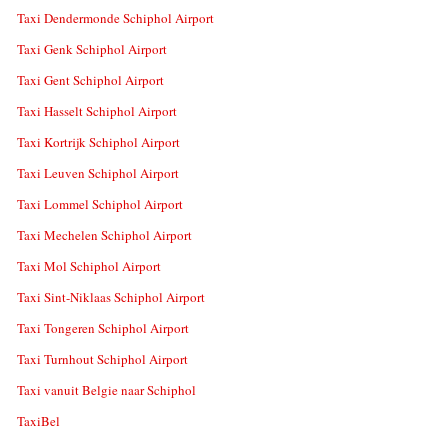
Taxi Dendermonde Schiphol Airport
Taxi Genk Schiphol Airport
Taxi Gent Schiphol Airport
Taxi Hasselt Schiphol Airport
Taxi Kortrijk Schiphol Airport
Taxi Leuven Schiphol Airport
Taxi Lommel Schiphol Airport
Taxi Mechelen Schiphol Airport
Taxi Mol Schiphol Airport
Taxi Sint-Niklaas Schiphol Airport
Taxi Tongeren Schiphol Airport
Taxi Turnhout Schiphol Airport
Taxi vanuit Belgie naar Schiphol
TaxiBel