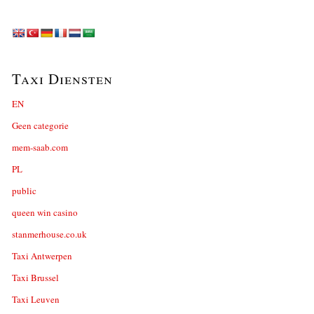
Taxi Diensten
EN
Geen categorie
mem-saab.com
PL
public
queen win casino
stanmerhouse.co.uk
Taxi Antwerpen
Taxi Brussel
Taxi Leuven