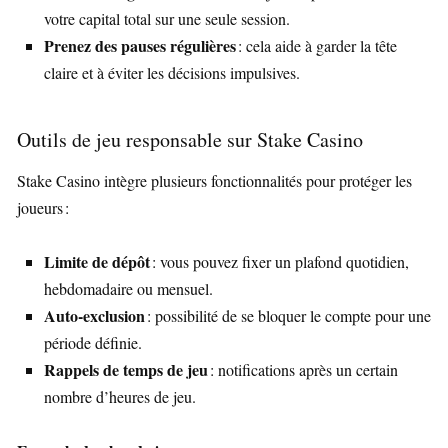
votre capital total sur une seule session.
Prenez des pauses régulières
: cela aide à garder la tête
claire et à éviter les décisions impulsives.
Outils de jeu responsable sur Stake Casino
Stake Casino intègre plusieurs fonctionnalités pour protéger les
joueurs :
Limite de dépôt
: vous pouvez fixer un plafond quotidien,
hebdomadaire ou mensuel.
Auto‑exclusion
: possibilité de se bloquer le compte pour une
période définie.
Rappels de temps de jeu
: notifications après un certain
nombre d’heures de jeu.