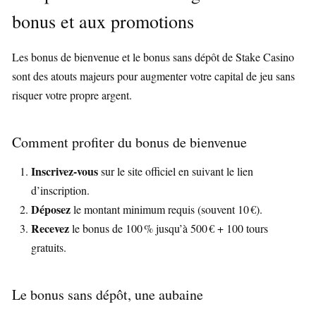
bonus et aux promotions
Les bonus de bienvenue et le bonus sans dépôt de Stake Casino
sont des atouts majeurs pour augmenter votre capital de jeu sans
risquer votre propre argent.
Comment profiter du bonus de bienvenue
Inscrivez‑vous
sur le site officiel en suivant le lien
d’inscription.
Déposez
le montant minimum requis (souvent 10 €).
Recevez
le bonus de 100 % jusqu’à 500 € + 100 tours
gratuits.
Le bonus sans dépôt, une aubaine