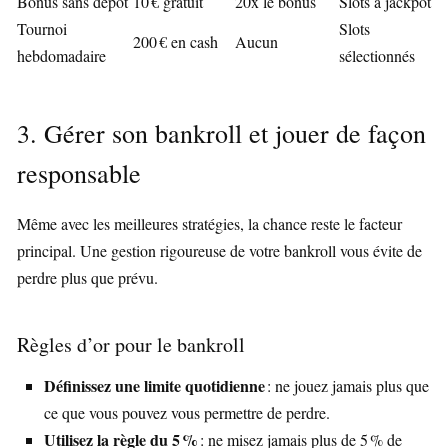
Bonus sans dépôt
10 € gratuit
20x le bonus
Slots à jackpot
Tournoi
Slots
200 € en cash
Aucun
hebdomadaire
sélectionnés
3. Gérer son bankroll et jouer de façon
responsable
Même avec les meilleures stratégies, la chance reste le facteur
principal. Une gestion rigoureuse de votre bankroll vous évite de
perdre plus que prévu.
Règles d’or pour le bankroll
Définissez une limite quotidienne
: ne jouez jamais plus que
ce que vous pouvez vous permettre de perdre.
Utilisez la règle du 5 %
: ne misez jamais plus de 5 % de