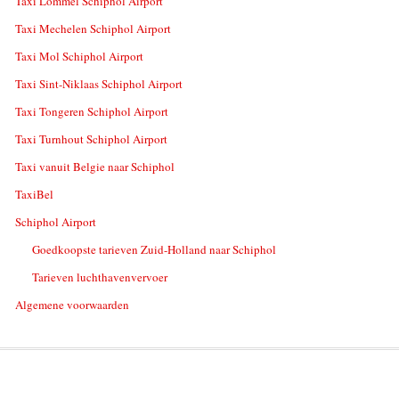
Taxi Lommel Schiphol Airport
Taxi Mechelen Schiphol Airport
Taxi Mol Schiphol Airport
Taxi Sint-Niklaas Schiphol Airport
Taxi Tongeren Schiphol Airport
Taxi Turnhout Schiphol Airport
Taxi vanuit Belgie naar Schiphol
TaxiBel
Schiphol Airport
Goedkoopste tarieven Zuid-Holland naar Schiphol
Tarieven luchthavenvervoer
Algemene voorwaarden