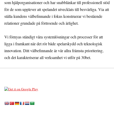
som hjälporganisationer och har snabblänkar till professionell stöd
för de som upplever att spelandet utvecklats till besvärliga. Via att
ställa kundens välbefinnande i fokus konstruerar vi bestående
relationer grundade på förtroende och ärlighet.
Vi förnyas ständigt våra systemlösningar och processer för att
ligga i framkant när det rör både spelarskydd och teknologisk
innovation. Ditt välbefinnande är vår allra främsta prioritering,
och det karakteriserar all verksamhet vi utför på 30bet.