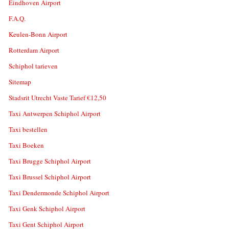
Eindhoven Airport
F.A.Q.
Keulen-Bonn Airport
Rotterdam Airport
Schiphol tarieven
Sitemap
Stadsrit Utrecht Vaste Tarief €12,50
Taxi Antwerpen Schiphol Airport
Taxi bestellen
Taxi Boeken
Taxi Brugge Schiphol Airport
Taxi Brussel Schiphol Airport
Taxi Dendermonde Schiphol Airport
Taxi Genk Schiphol Airport
Taxi Gent Schiphol Airport