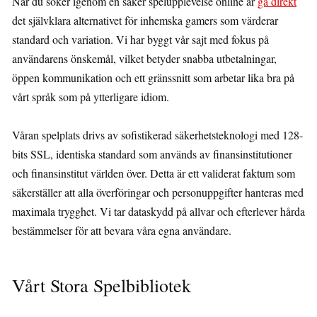
När du söker igenom en säker spelupplevelse online är
gå direkt
det självklara alternativet för inhemska gamers som värderar
standard och variation. Vi har byggt vår sajt med fokus på
användarens önskemål, vilket betyder snabba utbetalningar,
öppen kommunikation och ett gränssnitt som arbetar lika bra på
vårt språk som på ytterligare idiom.
Våran spelplats drivs av sofistikerad säkerhetsteknologi med 128-
bits SSL, identiska standard som används av finansinstitutioner
och finansinstitut världen över. Detta är ett validerat faktum som
säkerställer att alla överföringar och personuppgifter hanteras med
maximala trygghet. Vi tar dataskydd på allvar och efterlever hårda
bestämmelser för att bevara våra egna användare.
Vårt Stora Spelbibliotek