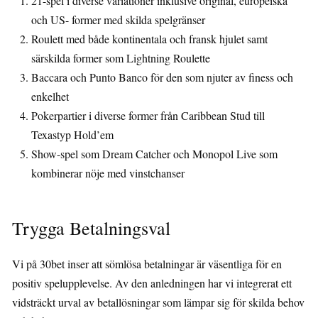
21-spel i diverse variationer inklusive original, europeiska
och US- former med skilda spelgränser
Roulett med både kontinentala och fransk hjulet samt
särskilda former som Lightning Roulette
Baccara och Punto Banco för den som njuter av finess och
enkelhet
Pokerpartier i diverse former från Caribbean Stud till
Texastyp Hold’em
Show-spel som Dream Catcher och Monopol Live som
kombinerar nöje med vinstchanser
Trygga Betalningsval
Vi på 30bet inser att sömlösa betalningar är väsentliga för en
positiv spelupplevelse. Av den anledningen har vi integrerat ett
vidsträckt urval av betallösningar som lämpar sig för skilda behov