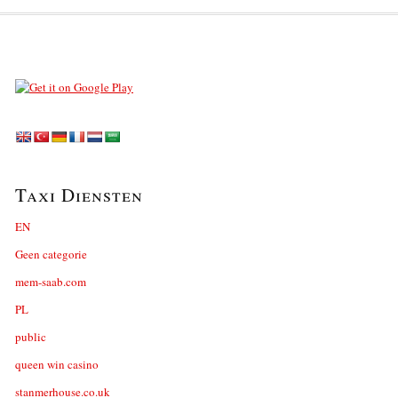
Taxi Diensten
EN
Geen categorie
mem-saab.com
PL
public
queen win casino
stanmerhouse.co.uk