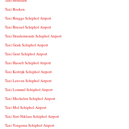
Taxi bestellen
Taxi Boeken
Taxi Brugge Schiphol Airport
Taxi Brussel Schiphol Airport
Taxi Dendermonde Schiphol Airport
Taxi Genk Schiphol Airport
Taxi Gent Schiphol Airport
Taxi Hasselt Schiphol Airport
Taxi Kortrijk Schiphol Airport
Taxi Leuven Schiphol Airport
Taxi Lommel Schiphol Airport
Taxi Mechelen Schiphol Airport
Taxi Mol Schiphol Airport
Taxi Sint-Niklaas Schiphol Airport
Taxi Tongeren Schiphol Airport