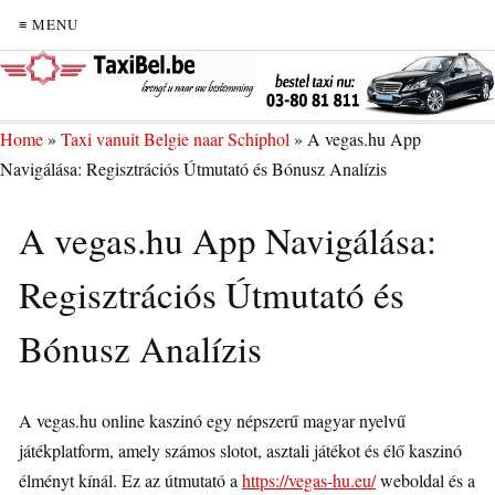
≡ MENU
Home
»
Taxi vanuit Belgie naar Schiphol
»
A vegas.hu App
Navigálása: Regisztrációs Útmutató és Bónusz Analízis
A vegas.hu App Navigálása:
Regisztrációs Útmutató és
Bónusz Analízis
A vegas.hu online kaszinó egy népszerű magyar nyelvű
játékplatform, amely számos slotot, asztali játékot és élő kaszinó
élményt kínál. Ez az útmutató a
https://vegas-hu.eu/
weboldal és a