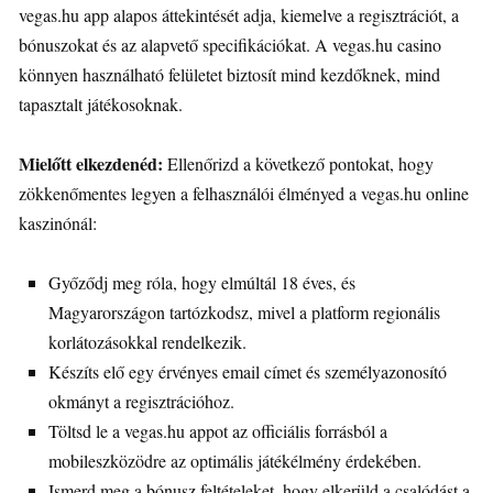
vegas.hu app alapos áttekintését adja, kiemelve a regisztrációt, a
bónuszokat és az alapvető specifikációkat. A vegas.hu casino
könnyen használható felületet biztosít mind kezdőknek, mind
tapasztalt játékosoknak.
Mielőtt elkezdenéd:
Ellenőrizd a következő pontokat, hogy
zökkenőmentes legyen a felhasználói élményed a vegas.hu online
kaszinónál:
Győződj meg róla, hogy elmúltál 18 éves, és
Magyarországon tartózkodsz, mivel a platform regionális
korlátozásokkal rendelkezik.
Készíts elő egy érvényes email címet és személyazonosító
okmányt a regisztrációhoz.
Töltsd le a vegas.hu appot az officiális forrásból a
mobileszközödre az optimális játékélmény érdekében.
Ismerd meg a bónusz feltételeket, hogy elkerüld a csalódást a