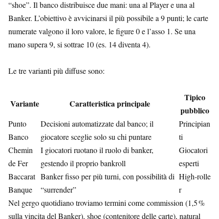
“shoe”. Il banco distribuisce due mani: una al Player e una al
Banker. L’obiettivo è avvicinarsi il più possibile a 9 punti; le carte
numerate valgono il loro valore, le figure 0 e l’asso 1. Se una
mano supera 9, si sottrae 10 (es. 14 diventa 4).
Le tre varianti più diffuse sono:
Tipico
Variante
Caratteristica principale
pubblico
Punto
Decisioni automatizzate dal banco; il
Principian
Banco
giocatore sceglie solo su chi puntare
ti
Chemin
I giocatori ruotano il ruolo di banker,
Giocatori
de Fer
gestendo il proprio bankroll
esperti
Baccarat
Banker fisso per più turni, con possibilità di
High‑rolle
Banque
“surrender”
r
Nel gergo quotidiano troviamo termini come commission (1,5 %
sulla vincita del Banker), shoe (contenitore delle carte), natural