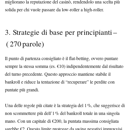
migliorano la reputazione del casinò, rendendolo una scelta più
solida per chi vuole passare da low‑roller a high‑roller.
3. Strategie di base per principianti –
( 270 parole)
Il punto di partenza consigliato è il flat‑betting, ovvero puntare
sempre la stessa somma (es. €10) indipendentemente dal risultato
del turno precedente. Questo approccio mantiene stabile il
bankroll e riduce la tentazione di “recuperare” le perdite con
puntate più grandi.
Una delle regole più citate è la strategia del 1 %, che suggerisce di
non scommettere più dell’1 % del bankroll totale in una singola
mano. Con un capitale di €200, la puntata massima consigliata
sarebbe €2. Questo limite protegge da swing negativi improvvisi