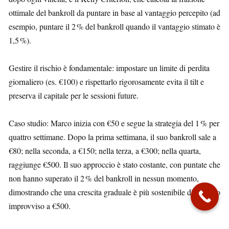
ottimale del bankroll da puntare in base al vantaggio percepito (ad
esempio, puntare il 2 % del bankroll quando il vantaggio stimato è
1,5 %).
Gestire il rischio è fondamentale: impostare un limite di perdita
giornaliero (es. €100) e rispettarlo rigorosamente evita il tilt e
preserva il capitale per le sessioni future.
Caso studio: Marco inizia con €50 e segue la strategia del 1 % per
quattro settimane. Dopo la prima settimana, il suo bankroll sale a
€80; nella seconda, a €150; nella terza, a €300; nella quarta,
raggiunge €500. Il suo approccio è stato costante, con puntate che
non hanno superato il 2 % del bankroll in nessun momento,
dimostrando che una crescita graduale è più sostenibile di un salto
improvviso a €500.