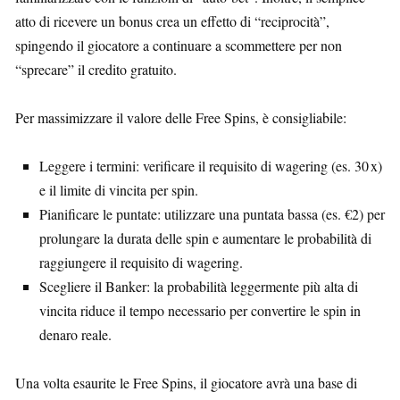
atto di ricevere un bonus crea un effetto di “reciprocità”,
spingendo il giocatore a continuare a scommettere per non
“sprecare” il credito gratuito.
Per massimizzare il valore delle Free Spins, è consigliabile:
Leggere i termini: verificare il requisito di wagering (es. 30 x)
e il limite di vincita per spin.
Pianificare le puntate: utilizzare una puntata bassa (es. €2) per
prolungare la durata delle spin e aumentare le probabilità di
raggiungere il requisito di wagering.
Scegliere il Banker: la probabilità leggermente più alta di
vincita riduce il tempo necessario per convertire le spin in
denaro reale.
Una volta esaurite le Free Spins, il giocatore avrà una base di