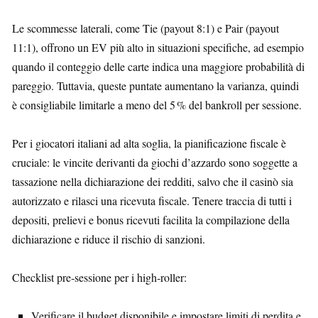
Le scommesse laterali, come Tie (payout 8:1) e Pair (payout
11:1), offrono un EV più alto in situazioni specifiche, ad esempio
quando il conteggio delle carte indica una maggiore probabilità di
pareggio. Tuttavia, queste puntate aumentano la varianza, quindi
è consigliabile limitarle a meno del 5 % del bankroll per sessione.
Per i giocatori italiani ad alta soglia, la pianificazione fiscale è
cruciale: le vincite derivanti da giochi d’azzardo sono soggette a
tassazione nella dichiarazione dei redditi, salvo che il casinò sia
autorizzato e rilasci una ricevuta fiscale. Tenere traccia di tutti i
depositi, prelievi e bonus ricevuti facilita la compilazione della
dichiarazione e riduce il rischio di sanzioni.
Checklist pre‑sessione per i high‑roller:
Verificare il budget disponibile e impostare limiti di perdita e