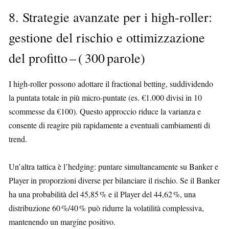
8. Strategie avanzate per i high‑roller:
gestione del rischio e ottimizzazione
del profitto – ( 300 parole)
I high‑roller possono adottare il fractional betting, suddividendo
la puntata totale in più micro‑puntate (es. €1.000 divisi in 10
scommesse da €100). Questo approccio riduce la varianza e
consente di reagire più rapidamente a eventuali cambiamenti di
trend.
Un’altra tattica è l’hedging: puntare simultaneamente su Banker e
Player in proporzioni diverse per bilanciare il rischio. Se il Banker
ha una probabilità del 45,85 % e il Player del 44,62 %, una
distribuzione 60 %/40 % può ridurre la volatilità complessiva,
mantenendo un margine positivo.