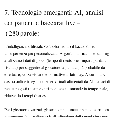
7. Tecnologie emergenti: AI, analisi
dei pattern e baccarat live –
( 280 parole)
L’intelligenza artificiale sta trasformando il baccarat live in
un’esperienza più personalizzata. Algoritmi di machine learning
analizzano i dati di gioco (tempo di decisione, importi puntati,
risultati) per suggerire al giocatore la puntata più probabile da
effettuare, senza violare le normative di fair play. Alcuni nuovi
casino online integrano dealer virtuali alimentati da AI, capaci di
replicare gesti umani e di rispondere a domande in tempo reale,
riducendo i tempi di attesa.
Per i giocatori avanzati, gli strumenti di tracciamento dei pattern
consentono di visualizzare la distribuzione delle mani vinte per