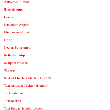
Antwerpen Airport
Brussels Airport
Contact
Düsseldorf Airport
Eindhoven Airport
F.A.Q.
Keulen-Bonn Airport
Rotterdam Airport
Schiphol tarieven
Sitemap
Stadsrit Utrecht Vaste Tarief €12,50
Taxi Antwerpen Schiphol Airport
Taxi bestellen
Taxi Boeken
Taxi Brugge Schiphol Airport