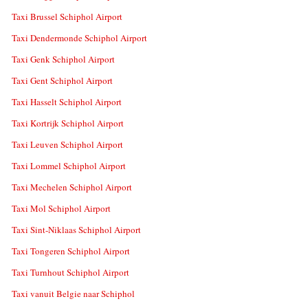
Taxi Brussel Schiphol Airport
Taxi Dendermonde Schiphol Airport
Taxi Genk Schiphol Airport
Taxi Gent Schiphol Airport
Taxi Hasselt Schiphol Airport
Taxi Kortrijk Schiphol Airport
Taxi Leuven Schiphol Airport
Taxi Lommel Schiphol Airport
Taxi Mechelen Schiphol Airport
Taxi Mol Schiphol Airport
Taxi Sint-Niklaas Schiphol Airport
Taxi Tongeren Schiphol Airport
Taxi Turnhout Schiphol Airport
Taxi vanuit Belgie naar Schiphol