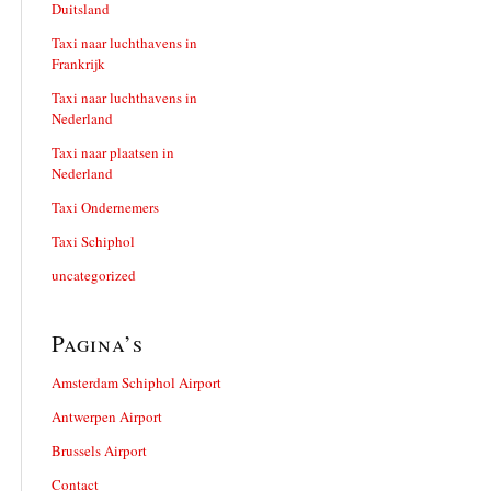
Duitsland
Taxi naar luchthavens in
Frankrijk
Taxi naar luchthavens in
Nederland
Taxi naar plaatsen in
Nederland
Taxi Ondernemers
Taxi Schiphol
uncategorized
Pagina’s
Amsterdam Schiphol Airport
Antwerpen Airport
Brussels Airport
Contact