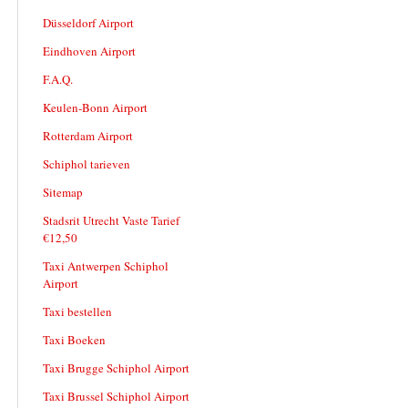
Düsseldorf Airport
Eindhoven Airport
F.A.Q.
Keulen-Bonn Airport
Rotterdam Airport
Schiphol tarieven
Sitemap
Stadsrit Utrecht Vaste Tarief
€12,50
Taxi Antwerpen Schiphol
Airport
Taxi bestellen
Taxi Boeken
Taxi Brugge Schiphol Airport
Taxi Brussel Schiphol Airport