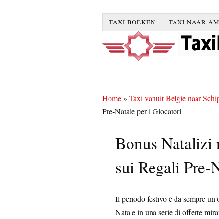
TAXI BOEKEN
TAXI NAAR A
Home
»
Taxi vanuit Belgie naar Schi
Pre‑Natale per i Giocatori
Bonus Natalizi 
sui Regali Pre‑N
Il periodo festivo è da sempre un’
Natale in una serie di offerte mira