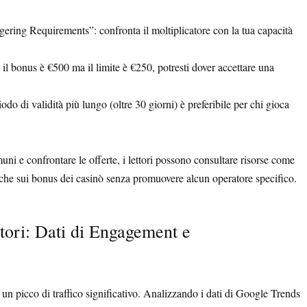
ring Requirements”: confronta il moltiplicatore con la tua capacità
se il bonus è €500 ma il limite è €250, potresti dover accettare una
odo di validità più lungo (oltre 30 giorni) è preferibile per chi gioca
uni e confrontare le offerte, i lettori possono consultare risorse come
iche sui bonus dei casinò senza promuovere alcun operatore specifico.
atori: Dati di Engagement e
n picco di traffico significativo. Analizzando i dati di Google Trends