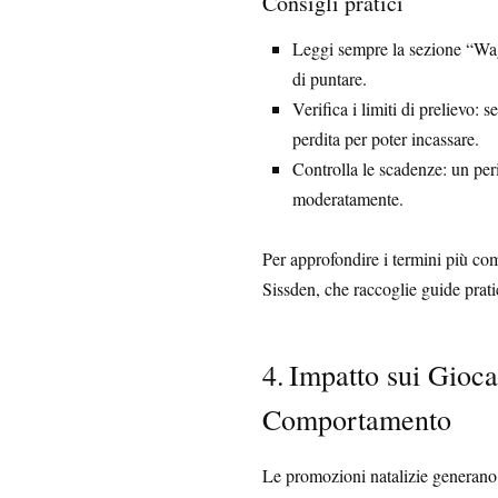
Consigli pratici
Leggi sempre la sezione “Wage
di puntare.
Verifica i limiti di prelievo: 
perdita per poter incassare.
Controlla le scadenze: un peri
moderatamente.
Per approfondire i termini più com
Sissden, che raccoglie guide prat
4. Impatto sui Gioc
Comportamento
Le promozioni natalizie generano u