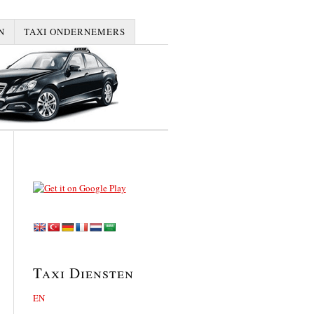
N
TAXI ONDERNEMERS
Taxi Diensten
EN