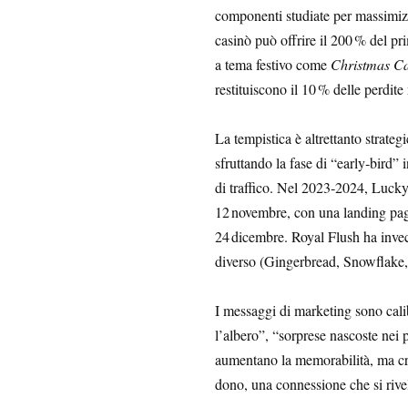
componenti studiate per massimiz
casinò può offrire il 200 % del pr
a tema festivo come
Christmas Ca
restituiscono il 10 % delle perdite
La tempistica è altrettanto strate
sfruttando la fase di “early‑bird” 
di traffico. Nel 2023‑2024, Luck
12 novembre, con una landing page
24 dicembre. Royal Flush ha invec
diverso (Gingerbread, Snowflake, S
I messaggi di marketing sono calib
l’albero”, “sorprese nascoste nei
aumentano la memorabilità, ma cre
dono, una connessione che si rivel