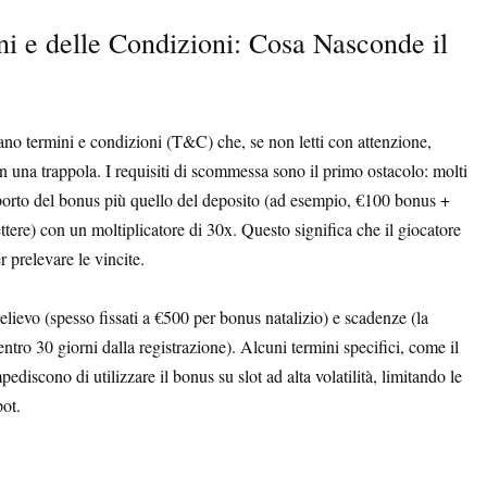
ni e delle Condizioni: Cosa Nasconde il
elano termini e condizioni (T&C) che, se non letti con attenzione,
 una trappola. I requisiti di scommessa sono il primo ostacolo: molti
porto del bonus più quello del deposito (ad esempio, €100 bonus +
re) con un moltiplicatore di 30x. Questo significa che il giocatore
 prelevare le vincite.
relievo (spesso fissati a €500 per bonus natalizio) e scadenze (la
ntro 30 giorni dalla registrazione). Alcuni termini specifici, come il
iscono di utilizzare il bonus su slot ad alta volatilità, limitando le
pot.