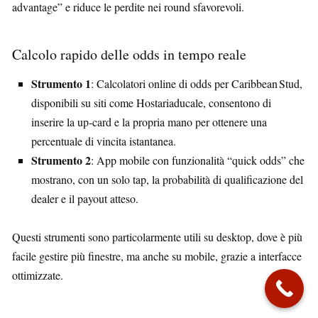
advantage” e riduce le perdite nei round sfavorevoli.
Calcolo rapido delle odds in tempo reale
Strumento 1
: Calcolatori online di odds per Caribbean Stud,
disponibili su siti come Hostariaducale, consentono di
inserire la up‑card e la propria mano per ottenere una
percentuale di vincita istantanea.
Strumento 2
: App mobile con funzionalità “quick odds” che
mostrano, con un solo tap, la probabilità di qualificazione del
dealer e il payout atteso.
Questi strumenti sono particolarmente utili su desktop, dove è più
facile gestire più finestre, ma anche su mobile, grazie a interfacce
ottimizzate.