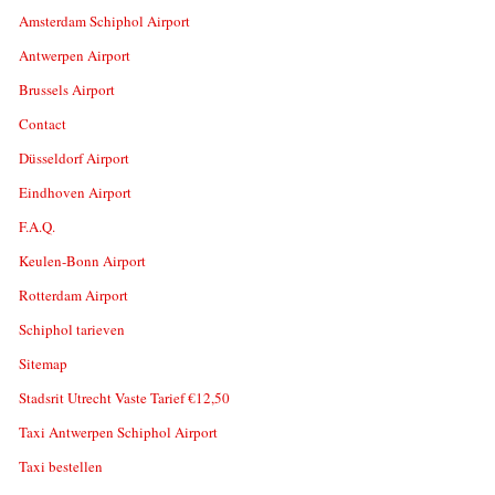
Amsterdam Schiphol Airport
Antwerpen Airport
Brussels Airport
Contact
Düsseldorf Airport
Eindhoven Airport
F.A.Q.
Keulen-Bonn Airport
Rotterdam Airport
Schiphol tarieven
Sitemap
Stadsrit Utrecht Vaste Tarief €12,50
Taxi Antwerpen Schiphol Airport
Taxi bestellen