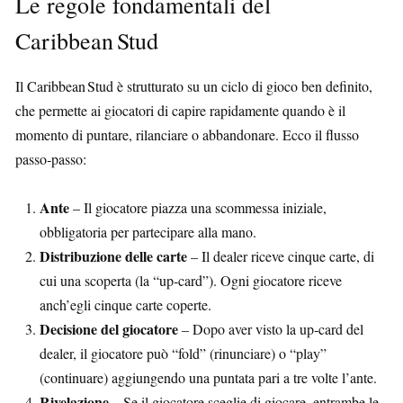
Le regole fondamentali del
Caribbean Stud
Il Caribbean Stud è strutturato su un ciclo di gioco ben definito,
che permette ai giocatori di capire rapidamente quando è il
momento di puntare, rilanciare o abbandonare. Ecco il flusso
passo‑passo:
Ante
– Il giocatore piazza una scommessa iniziale,
obbligatoria per partecipare alla mano.
Distribuzione delle carte
– Il dealer riceve cinque carte, di
cui una scoperta (la “up‑card”). Ogni giocatore riceve
anch’egli cinque carte coperte.
Decisione del giocatore
– Dopo aver visto la up‑card del
dealer, il giocatore può “fold” (rinunciare) o “play”
(continuare) aggiungendo una puntata pari a tre volte l’ante.
Rivelazione
– Se il giocatore sceglie di giocare, entrambe le