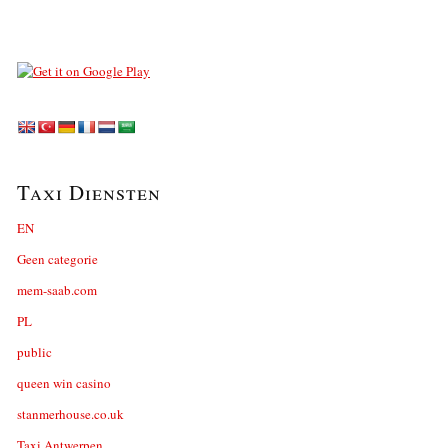
Taxi Diensten
EN
Geen categorie
mem-saab.com
PL
public
queen win casino
stanmerhouse.co.uk
Taxi Antwerpen