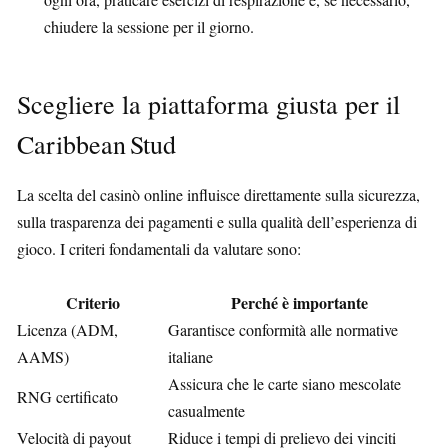
chiudere la sessione per il giorno.
Scegliere la piattaforma giusta per il
Caribbean Stud
La scelta del casinò online influisce direttamente sulla sicurezza,
sulla trasparenza dei pagamenti e sulla qualità dell’esperienza di
gioco. I criteri fondamentali da valutare sono:
Criterio
Perché è importante
Licenza (ADM,
Garantisce conformità alle normative
AAMS)
italiane
Assicura che le carte siano mescolate
RNG certificato
casualmente
Velocità di payout
Riduce i tempi di prelievo dei vinciti