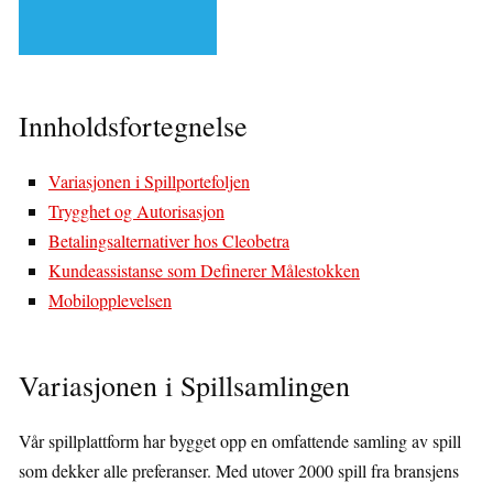
Innholdsfortegnelse
Variasjonen i Spillportefoljen
Trygghet og Autorisasjon
Betalingsalternativer hos Cleobetra
Kundeassistanse som Definerer Målestokken
Mobilopplevelsen
Variasjonen i Spillsamlingen
Vår spillplattform har bygget opp en omfattende samling av spill
som dekker alle preferanser. Med utover 2000 spill fra bransjens