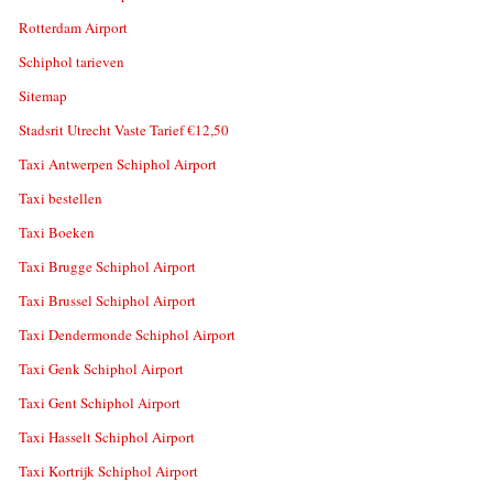
Rotterdam Airport
Schiphol tarieven
Sitemap
Stadsrit Utrecht Vaste Tarief €12,50
Taxi Antwerpen Schiphol Airport
Taxi bestellen
Taxi Boeken
Taxi Brugge Schiphol Airport
Taxi Brussel Schiphol Airport
Taxi Dendermonde Schiphol Airport
Taxi Genk Schiphol Airport
Taxi Gent Schiphol Airport
Taxi Hasselt Schiphol Airport
Taxi Kortrijk Schiphol Airport