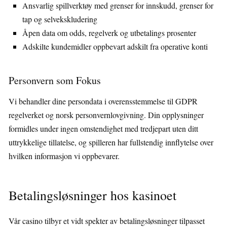
Ansvarlig spillverktøy med grenser for innskudd, grenser for
tap og selvekskludering
Åpen data om odds, regelverk og utbetalings prosenter
Adskilte kundemidler oppbevart adskilt fra operative konti
Personvern som Fokus
Vi behandler dine persondata i overensstemmelse til GDPR
regelverket og norsk personvernlovgivning. Din opplysninger
formidles under ingen omstendighet med tredjepart uten ditt
uttrykkelige tillatelse, og spilleren har fullstendig innflytelse over
hvilken informasjon vi oppbevarer.
Betalingsløsninger hos kasinoet
Vår casino tilbyr et vidt spekter av betalingsløsninger tilpasset