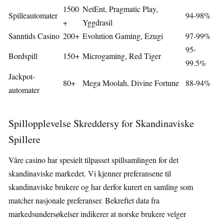
1500
NetEnt, Pragmatic Play,
Spilleautomater
94-98%
+
Yggdrasil
Sanntids Casino
200+
Evolution Gaming, Ezugi
97-99%
95-
Bordspill
150+
Microgaming, Red Tiger
99.5%
Jackpot-
80+
Mega Moolah, Divine Fortune
88-94%
automater
Spillopplevelse Skreddersy for Skandinaviske
Spillere
Våre casino har spesielt tilpasset spillsamlingen for det
skandinaviske markedet. Vi kjenner preferansene til
skandinaviske brukere og har derfor kurert en samling som
matcher nasjonale preferanser. Bekreftet data fra
markedsundersøkelser indikerer at norske brukere velger