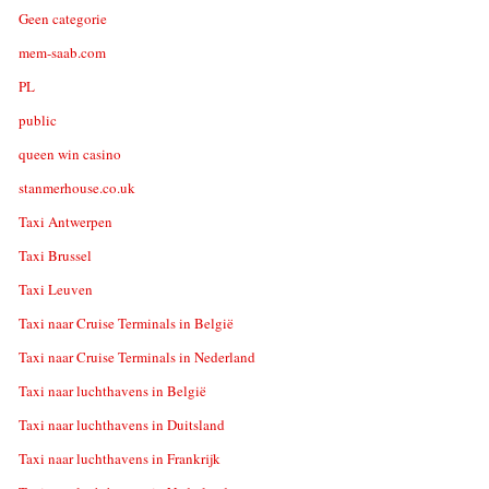
Geen categorie
mem-saab.com
PL
public
queen win casino
stanmerhouse.co.uk
Taxi Antwerpen
Taxi Brussel
Taxi Leuven
Taxi naar Cruise Terminals in België
Taxi naar Cruise Terminals in Nederland
Taxi naar luchthavens in België
Taxi naar luchthavens in Duitsland
Taxi naar luchthavens in Frankrijk