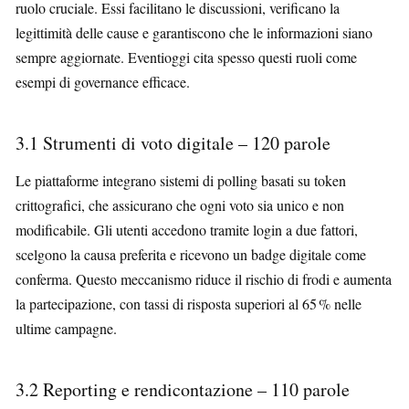
ruolo cruciale. Essi facilitano le discussioni, verificano la
legittimità delle cause e garantiscono che le informazioni siano
sempre aggiornate. Eventioggi cita spesso questi ruoli come
esempi di governance efficace.
3.1 Strumenti di voto digitale – 120 parole
Le piattaforme integrano sistemi di polling basati su token
crittografici, che assicurano che ogni voto sia unico e non
modificabile. Gli utenti accedono tramite login a due fattori,
scelgono la causa preferita e ricevono un badge digitale come
conferma. Questo meccanismo riduce il rischio di frodi e aumenta
la partecipazione, con tassi di risposta superiori al 65 % nelle
ultime campagne.
3.2 Reporting e rendicontazione – 110 parole