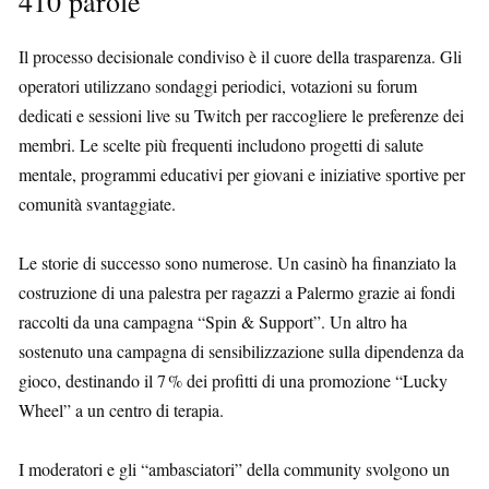
410 parole
Il processo decisionale condiviso è il cuore della trasparenza. Gli
operatori utilizzano sondaggi periodici, votazioni su forum
dedicati e sessioni live su Twitch per raccogliere le preferenze dei
membri. Le scelte più frequenti includono progetti di salute
mentale, programmi educativi per giovani e iniziative sportive per
comunità svantaggiate.
Le storie di successo sono numerose. Un casinò ha finanziato la
costruzione di una palestra per ragazzi a Palermo grazie ai fondi
raccolti da una campagna “Spin & Support”. Un altro ha
sostenuto una campagna di sensibilizzazione sulla dipendenza da
gioco, destinando il 7 % dei profitti di una promozione “Lucky
Wheel” a un centro di terapia.
I moderatori e gli “ambasciatori” della community svolgono un