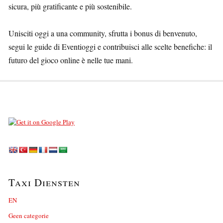
sicura, più gratificante e più sostenibile.
Unisciti oggi a una community, sfrutta i bonus di benvenuto,
segui le guide di Eventioggi e contribuisci alle scelte benefiche: il
futuro del gioco online è nelle tue mani.
Taxi Diensten
EN
Geen categorie