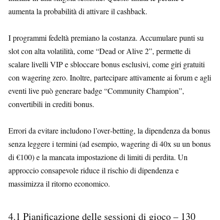
aumenta la probabilità di attivare il cashback.
I programmi fedeltà premiano la costanza. Accumulare punti su
slot con alta volatilità, come “Dead or Alive 2”, permette di
scalare livelli VIP e sbloccare bonus esclusivi, come giri gratuiti
con wagering zero. Inoltre, partecipare attivamente ai forum e agli
eventi live può generare badge “Community Champion”,
convertibili in crediti bonus.
Errori da evitare includono l’over‑betting, la dipendenza da bonus
senza leggere i termini (ad esempio, wagering di 40x su un bonus
di €100) e la mancata impostazione di limiti di perdita. Un
approccio consapevole riduce il rischio di dipendenza e
massimizza il ritorno economico.
4.1 Pianificazione delle sessioni di gioco – 130