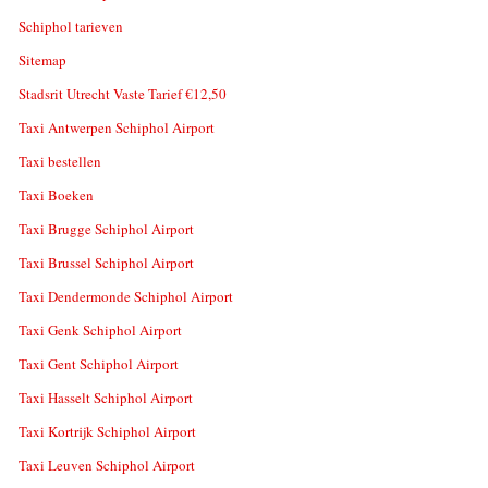
Schiphol tarieven
Sitemap
Stadsrit Utrecht Vaste Tarief €12,50
Taxi Antwerpen Schiphol Airport
Taxi bestellen
Taxi Boeken
Taxi Brugge Schiphol Airport
Taxi Brussel Schiphol Airport
Taxi Dendermonde Schiphol Airport
Taxi Genk Schiphol Airport
Taxi Gent Schiphol Airport
Taxi Hasselt Schiphol Airport
Taxi Kortrijk Schiphol Airport
Taxi Leuven Schiphol Airport