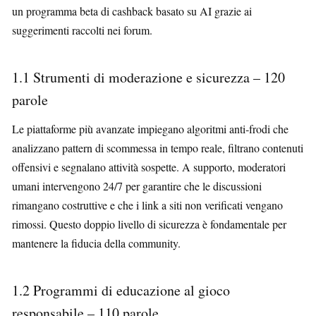
un programma beta di cashback basato su AI grazie ai
suggerimenti raccolti nei forum.
1.1 Strumenti di moderazione e sicurezza – 120
parole
Le piattaforme più avanzate impiegano algoritmi anti‑frodi che
analizzano pattern di scommessa in tempo reale, filtrano contenuti
offensivi e segnalano attività sospette. A supporto, moderatori
umani intervengono 24/7 per garantire che le discussioni
rimangano costruttive e che i link a siti non verificati vengano
rimossi. Questo doppio livello di sicurezza è fondamentale per
mantenere la fiducia della community.
1.2 Programmi di educazione al gioco
responsabile – 110 parole