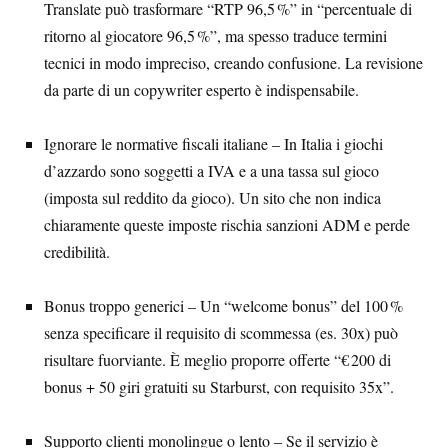
Translate può trasformare “RTP 96,5 %” in “percentuale di
ritorno al giocatore 96,5 %”, ma spesso traduce termini
tecnici in modo impreciso, creando confusione. La revisione
da parte di un copywriter esperto è indispensabile.
Ignorare le normative fiscali italiane – In Italia i giochi
d’azzardo sono soggetti a IVA e a una tassa sul gioco
(imposta sul reddito da gioco). Un sito che non indica
chiaramente queste imposte rischia sanzioni ADM e perde
credibilità.
Bonus troppo generici – Un “welcome bonus” del 100 %
senza specificare il requisito di scommessa (es. 30x) può
risultare fuorviante. È meglio proporre offerte “€ 200 di
bonus + 50 giri gratuiti su Starburst, con requisito 35x”.
Supporto clienti monolingue o lento – Se il servizio è