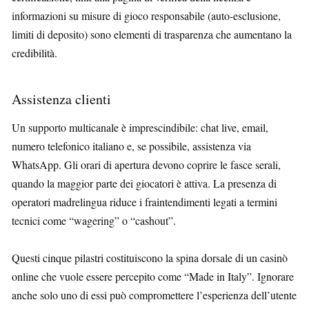
informazioni su misure di gioco responsabile (auto‑esclusione,
limiti di deposito) sono elementi di trasparenza che aumentano la
credibilità.
Assistenza clienti
Un supporto multicanale è imprescindibile: chat live, email,
numero telefonico italiano e, se possibile, assistenza via
WhatsApp. Gli orari di apertura devono coprire le fasce serali,
quando la maggior parte dei giocatori è attiva. La presenza di
operatori madrelingua riduce i fraintendimenti legati a termini
tecnici come “wagering” o “cashout”.
Questi cinque pilastri costituiscono la spina dorsale di un casinò
online che vuole essere percepito come “Made in Italy”. Ignorare
anche solo uno di essi può compromettere l’esperienza dell’utente