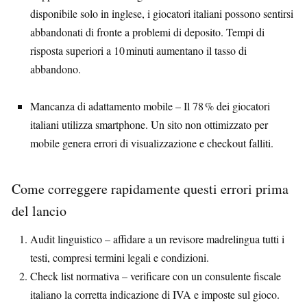
disponibile solo in inglese, i giocatori italiani possono sentirsi
abbandonati di fronte a problemi di deposito. Tempi di
risposta superiori a 10 minuti aumentano il tasso di
abbandono.
Mancanza di adattamento mobile – Il 78 % dei giocatori
italiani utilizza smartphone. Un sito non ottimizzato per
mobile genera errori di visualizzazione e checkout falliti.
Come correggere rapidamente questi errori prima
del lancio
Audit linguistico – affidare a un revisore madrelingua tutti i
testi, compresi termini legali e condizioni.
Check list normativa – verificare con un consulente fiscale
italiano la corretta indicazione di IVA e imposte sul gioco.