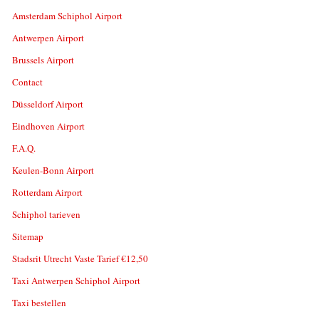
Amsterdam Schiphol Airport
Antwerpen Airport
Brussels Airport
Contact
Düsseldorf Airport
Eindhoven Airport
F.A.Q.
Keulen-Bonn Airport
Rotterdam Airport
Schiphol tarieven
Sitemap
Stadsrit Utrecht Vaste Tarief €12,50
Taxi Antwerpen Schiphol Airport
Taxi bestellen