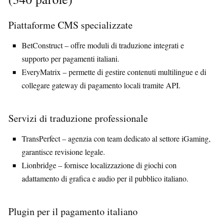
Piattaforme CMS specializzate
BetConstruct – offre moduli di traduzione integrati e
supporto per pagamenti italiani.
EveryMatrix – permette di gestire contenuti multilingue e di
collegare gateway di pagamento locali tramite API.
Servizi di traduzione professionale
TransPerfect – agenzia con team dedicato al settore iGaming,
garantisce revisione legale.
Lionbridge – fornisce localizzazione di giochi con
adattamento di grafica e audio per il pubblico italiano.
Plugin per il pagamento italiano