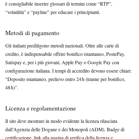
è consigliabile inserire glossari di termini come “RTP”,
“volatilità” e “payline” per educare i principianti.
Metodi di pagamento
Gli italiani prediligono metodi nazionali. Oltre alle carte di
credito, è indispensabile offrire bonifico istantaneo, PostePay,
Satispay e, per i più giovani, Apple Pay o Google Pay con
configurazione italiana. I tempi di accredito devono essere chiari:
“Deposito istantaneo, prelievo entro 24 h (tranne per bonifico,
48 h)”.
Licenza e regolamentazione
Il sito deve mostrare in modo evidente la licenza rilasciata
dall’Agenzia delle Dogane e dei Monopoli (ADM). Badge di
certificazione, link alla pagina di verifica della licenza e