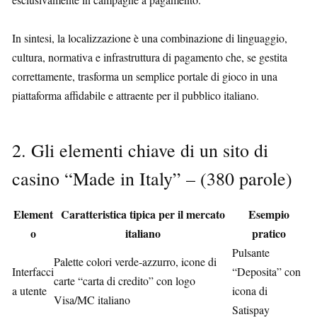
In sintesi, la localizzazione è una combinazione di linguaggio,
cultura, normativa e infrastruttura di pagamento che, se gestita
correttamente, trasforma un semplice portale di gioco in una
piattaforma affidabile e attraente per il pubblico italiano.
2. Gli elementi chiave di un sito di
casino “Made in Italy” – (380 parole)
Element
Caratteristica tipica per il mercato
Esempio
o
italiano
pratico
Pulsante
Palette colori verde‑azzurro, icone di
Interfacci
“Deposita” con
carte “carta di credito” con logo
a utente
icona di
Visa/MC italiano
Satispay