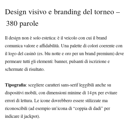
Design visivo e branding del torneo –
380 parole
Il design non è solo estetica: è il veicolo con cui il brand
comunica valore e affidabilità. Una palette di colori coerente con
il logo del casinò (es. blu notte e oro per un brand premium) deve
permeare tutti gli elementi: banner, pulsanti di iscrizione e
schermate di risultato.
Tipografia
: scegliere caratteri sans‑serif leggibili anche su
dispositivi mobili, con dimensioni minime di 14 px per evitare
errori di lettura. Le icone dovrebbero essere stilizzate ma
riconoscibili (ad esempio un’icona di “coppia di dadi” per
indicare il jackpot).