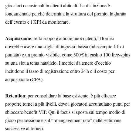
giocatori occasionali in clienti abituali. La distinzione è
fondamentale perché determina la struttura del premio, la durata
dell’evento e i KPI da monitorare.
Acquisizione
: se lo scopo è attirare nuovi utenti, il torneo
dovrebbe avere una soglia di ingresso bassa (ad esempio 1 € di
puntata) e un premio visibile, come 500 € in cash o 100 free‑spins
su una slot a tema natalizio. I metrici da tenere d’occhio
includono il tasso di registrazione entro 24 h e il costo per
acquisizione (CPA).
Retention
: per consolidare la base esistente, è più efficace
proporre tornei a più livelli, dove i giocatori accumulano punti per
sbloccare benefit VIP. Qui il focus si sposta sul tempo medio di
gioco per sessione e sul “re‑engagement rate” nelle settimane
successive al torneo.