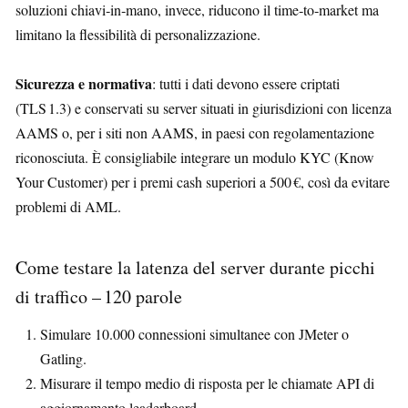
soluzioni chiavi‑in‑mano, invece, riducono il time‑to‑market ma
limitano la flessibilità di personalizzazione.
Sicurezza e normativa
: tutti i dati devono essere criptati
(TLS 1.3) e conservati su server situati in giurisdizioni con licenza
AAMS o, per i siti non AAMS, in paesi con regolamentazione
riconosciuta. È consigliabile integrare un modulo KYC (Know
Your Customer) per i premi cash superiori a 500 €, così da evitare
problemi di AML.
Come testare la latenza del server durante picchi
di traffico – 120 parole
Simulare 10.000 connessioni simultanee con JMeter o
Gatling.
Misurare il tempo medio di risposta per le chiamate API di
aggiornamento leaderboard.