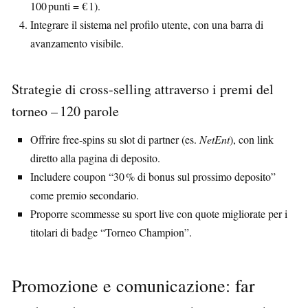
100 punti = € 1).
Integrare il sistema nel profilo utente, con una barra di
avanzamento visibile.
Strategie di cross‑selling attraverso i premi del
torneo – 120 parole
Offrire free‑spins su slot di partner (es.
NetEnt
), con link
diretto alla pagina di deposito.
Includere coupon “30 % di bonus sul prossimo deposito”
come premio secondario.
Proporre scommesse su sport live con quote migliorate per i
titolari di badge “Torneo Champion”.
Promozione e comunicazione: far