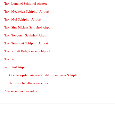
Taxi Lommel Schiphol Airport
Taxi Mechelen Schiphol Airport
Taxi Mol Schiphol Airport
Taxi Sint-Niklaas Schiphol Airport
Taxi Tongeren Schiphol Airport
Taxi Turnhout Schiphol Airport
Taxi vanuit Belgie naar Schiphol
TaxiBel
Schiphol Airport
Goedkoopste tarieven Zuid-Holland naar Schiphol
Tarieven luchthavenvervoer
Algemene voorwaarden