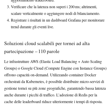
Verificare che la latenza non superi i 200 ms; altrimenti,
scalare verticalmente o aggiungere nodi di bilanciamento.
Registrare i risultati in un dashboard Grafana per monitorare
trend durante gli eventi live.
Soluzioni cloud scalabili per tornei ad alta
partecipazione – 110 parole
Le infrastrutture AWS (Elastic Load Balancing + Auto Scaling
Groups) o Google Cloud (Compute Engine con Instance Groups)
offrono capacità on‑demand. Utilizzando container Docker
orchestrati da Kubernetes, è possibile distribuire micro‑servizi di
gestione tornei su più zone geografiche, garantendo bassa latenza
anche durante i picchi di traffico. L’adozione di Redis per la
cache delle leaderboard riduce ulteriormente i tempi di risposta.