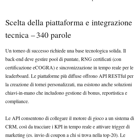
Scelta della piattaforma e integrazione
tecnica – 340 parole
Un torneo di successo richiede una base tecnologica solida. Il
back‑end deve gestire pool di puntate, RNG certificati (con
certificazione eCOGRA) e sincronizzazione in tempo reale per le
leaderboard. Le piattaforme più diffuse offrono API RESTful per
la creazione di tornei personalizzati, ma esistono anche soluzioni
chiavi‑in‑mano che includono gestione di bonus, reportistica e
compliance.
Le API consentono di collegare il motore di gioco a un sistema di
CRM, così da tracciare i KPI in tempo reale e attivare trigger di
marketing (es. invio di coupon a chi si trova nella top‑20). Le