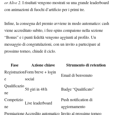
or Alive 2
. I risultati vengono mostrati su una grande leaderboard
con animazioni di fuochi d’artificio per i primi tre.
Infine, la consegna del premio avviene in modo automatico: cash
viene accreditato subito, i free‑spins compaiono nella sezione
“Bonus” e i punti fedeltà vengono aggiunti al profilo. Un
messaggio di congratulazioni, con un invito a partecipare al
prossimo torneo, chiude il ciclo.
Fase
Azione chiave
Strumento di retention
Registrazion
Form breve + login
Email di benvenuto
e
social
Qualificazio
50 giri in 48 h
Badge “Qualificato”
ne
Competizio
Push notification di
Live leaderboard
ne
aggiornamento
Premiazione
Accredito automatico
Invito al prossimo torneo