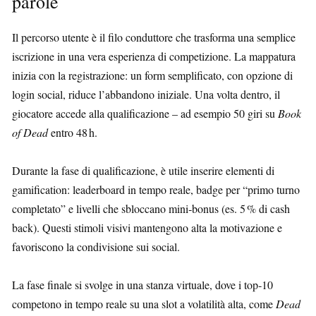
parole
Il percorso utente è il filo conduttore che trasforma una semplice
iscrizione in una vera esperienza di competizione. La mappatura
inizia con la registrazione: un form semplificato, con opzione di
login social, riduce l’abbandono iniziale. Una volta dentro, il
giocatore accede alla qualificazione – ad esempio 50 giri su
Book
of Dead
entro 48 h.
Durante la fase di qualificazione, è utile inserire elementi di
gamification: leaderboard in tempo reale, badge per “primo turno
completato” e livelli che sbloccano mini‑bonus (es. 5 % di cash
back). Questi stimoli visivi mantengono alta la motivazione e
favoriscono la condivisione sui social.
La fase finale si svolge in una stanza virtuale, dove i top‑10
competono in tempo reale su una slot a volatilità alta, come
Dead