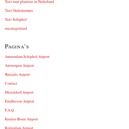
Taxi naar plaatsen in Nederland
Taxi Ondernemers
Taxi Schiphol
uncategorized
Pagina’s
Amsterdam Schiphol Airport
Antwerpen Airport
Brussels Airport
Contact
Düsseldorf Airport
Eindhoven Airport
F.A.Q.
Keulen-Bonn Airport
Rotterdam Airport