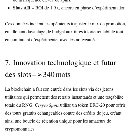
Slots AR
– ROI de 1,9 x, encore en phase d’expérimentation.
Ces données incitent les opérateurs à ajuster le mix de promotion,
en allouant davantage de budget aux titres à forte rentabilité tout
en continuant d’expérimenter avec les nouveautés.
7. Innovation technologique et futur
des slots – ≈ 340 mots
La blockchain a fait son entrée dans les slots via des jetons
utilitaires qui permettent des retraits instantanés et une traçabilité
totale du RNG.
Crypto Spins
utilise un token ERC‑20 pour offrir
des tours gratuits échangeables contre des crédits de jeu, créant
ainsi une boucle de rétention unique pour les amateurs de
cryptomonnaies.