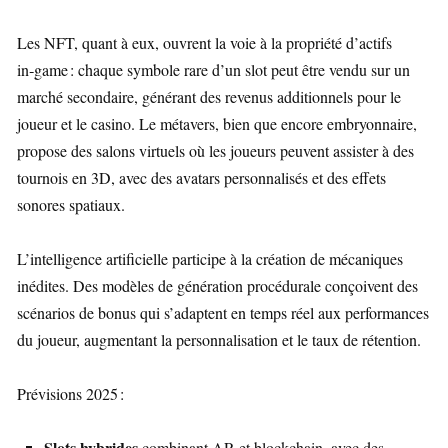
Les NFT, quant à eux, ouvrent la voie à la propriété d’actifs
in‑game : chaque symbole rare d’un slot peut être vendu sur un
marché secondaire, générant des revenus additionnels pour le
joueur et le casino. Le métavers, bien que encore embryonnaire,
propose des salons virtuels où les joueurs peuvent assister à des
tournois en 3D, avec des avatars personnalisés et des effets
sonores spatiaux.
L’intelligence artificielle participe à la création de mécaniques
inédites. Des modèles de génération procédurale conçoivent des
scénarios de bonus qui s’adaptent en temps réel aux performances
du joueur, augmentant la personnalisation et le taux de rétention.
Prévisions 2025 :
Slots hybrides
combinant AR et blockchain, avec des