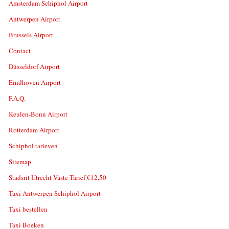
Amsterdam Schiphol Airport
Antwerpen Airport
Brussels Airport
Contact
Düsseldorf Airport
Eindhoven Airport
F.A.Q.
Keulen-Bonn Airport
Rotterdam Airport
Schiphol tarieven
Sitemap
Stadsrit Utrecht Vaste Tarief €12,50
Taxi Antwerpen Schiphol Airport
Taxi bestellen
Taxi Boeken