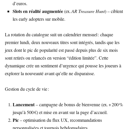
d’euros.
Slots en réalité augmentée
(ex.
AR Treasure Hunt
) – ciblent
les early adopters sur mobile.
La rotation du catalogue suit un calendrier mensuel : chaque
premier lundi, deux nouveaux titres sont intégrés, tandis que les
jeux dont le pic de popularité est passé depuis plus de six mois
sont retirés ou relancés en version “édition limitée”. Cette
dynamique crée un sentiment d’urgence qui pousse les joueurs à
explorer la nouveauté avant qu’elle ne disparaisse.
Gestion du cycle de vie :
Lancement
– campagne de bonus de bienvenue (ex. + 200 %
jusqu’à 500 €) et mise en avant sur la page d’accueil.
Pic
– optimisation du flux UX, recommandations
personnalisées et tournois hebdomadaires.