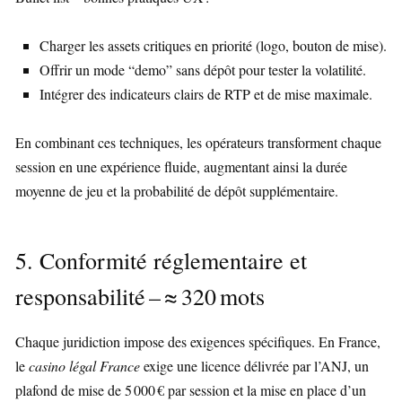
Charger les assets critiques en priorité (logo, bouton de mise).
Offrir un mode “demo” sans dépôt pour tester la volatilité.
Intégrer des indicateurs clairs de RTP et de mise maximale.
En combinant ces techniques, les opérateurs transforment chaque
session en une expérience fluide, augmentant ainsi la durée
moyenne de jeu et la probabilité de dépôt supplémentaire.
5. Conformité réglementaire et
responsabilité – ≈ 320 mots
Chaque juridiction impose des exigences spécifiques. En France,
le
casino légal France
exige une licence délivrée par l’ANJ, un
plafond de mise de 5 000 € par session et la mise en place d’un