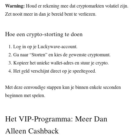
Warning:
Houd er rekening mee dat cryptomarkten volatiel zijn.
Zet nooit meer in dan je bereid bent te verliezen.
Hoe een crypto‑storting te doen
Log in op je Luckywave-account.
Ga naar “Storten” en kies de gewenste cryptomunt.
Kopieer het unieke wallet‑adres en stuur je crypto.
Het geld verschijnt direct op je speeltegoed.
Met deze eenvoudige stappen kun je binnen enkele seconden
beginnen met spelen.
Het VIP‑Programma: Meer Dan
Alleen Cashback