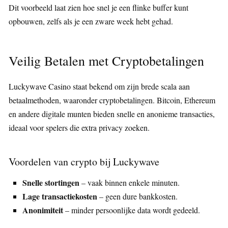
Dit voorbeeld laat zien hoe snel je een flinke buffer kunt
opbouwen, zelfs als je een zware week hebt gehad.
Veilig Betalen met Cryptobetalingen
Luckywave Casino staat bekend om zijn brede scala aan
betaalmethoden, waaronder cryptobetalingen. Bitcoin, Ethereum
en andere digitale munten bieden snelle en anonieme transacties,
ideaal voor spelers die extra privacy zoeken.
Voordelen van crypto bij Luckywave
Snelle stortingen
– vaak binnen enkele minuten.
Lage transactiekosten
– geen dure bankkosten.
Anonimiteit
– minder persoonlijke data wordt gedeeld.