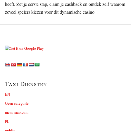
heeft. Zet je eerste stap, claim je cashback en ontdek zelf waarom
zoveel spelers kiezen voor dit dynamische casino.
Taxi Diensten
EN
Geen categorie
mem-saab.com
PL
public