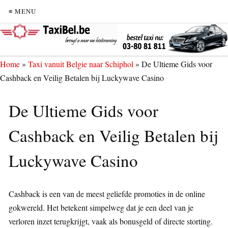
≡ MENU
Home
»
Taxi vanuit Belgie naar Schiphol
»
De Ultieme Gids voor
Cashback en Veilig Betalen bij Luckywave Casino
De Ultieme Gids voor
Cashback en Veilig Betalen bij
Luckywave Casino
Cashback is een van de meest geliefde promoties in de online
gokwereld. Het betekent simpelweg dat je een deel van je
verloren inzet terugkrijgt, vaak als bonusgeld of directe storting.