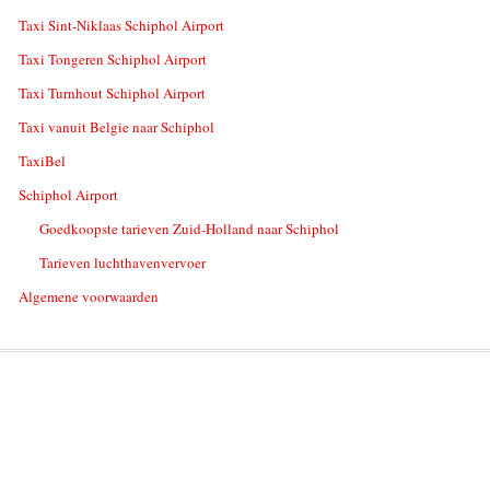
Taxi Sint-Niklaas Schiphol Airport
Taxi Tongeren Schiphol Airport
Taxi Turnhout Schiphol Airport
Taxi vanuit Belgie naar Schiphol
TaxiBel
Schiphol Airport
Goedkoopste tarieven Zuid-Holland naar Schiphol
Tarieven luchthavenvervoer
Algemene voorwaarden