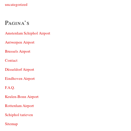
uncategorized
Pagina’s
Amsterdam Schiphol Airport
Antwerpen Airport
Brussels Airport
Contact
Düsseldorf Airport
Eindhoven Airport
F.A.Q.
Keulen-Bonn Airport
Rotterdam Airport
Schiphol tarieven
Sitemap