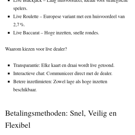
spelers.
Live Roulette – Europese variant met een huisvoordeel van
2,7 %.
Live Baccarat – Hoge inzetten, snelle rondes.
Waarom kiezen voor live dealer?
Transparantie: Elke kaart en draai wordt live getoond.
Interactieve chat: Communiceer direct met de dealer.
Betere inzetlimieten: Zowel lage als hoge inzetten
beschikbaar.
Betalingsmethoden: Snel, Veilig en
Flexibel