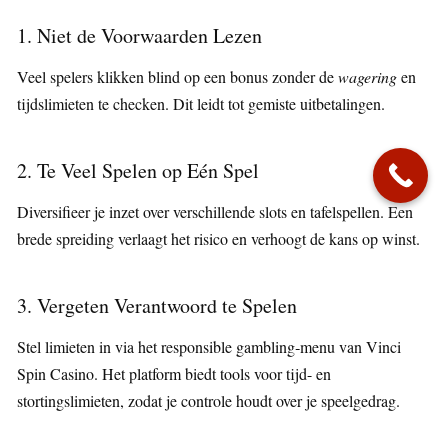
1. Niet de Voorwaarden Lezen
Veel spelers klikken blind op een bonus zonder de
wagering
en
tijdslimieten te checken. Dit leidt tot gemiste uitbetalingen.
2. Te Veel Spelen op Eén Spel
Diversifieer je inzet over verschillende slots en tafelspellen. Een
brede spreiding verlaagt het risico en verhoogt de kans op winst.
3. Vergeten Verantwoord te Spelen
Stel limieten in via het responsible gambling‑menu van Vinci
Spin Casino. Het platform biedt tools voor tijd- en
stortingslimieten, zodat je controle houdt over je speelgedrag.