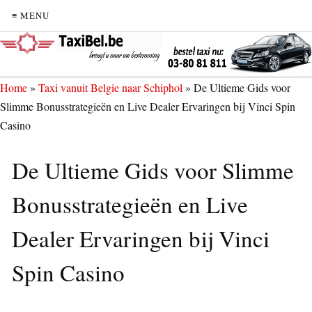
≡ MENU
Home
»
Taxi vanuit Belgie naar Schiphol
»
De Ultieme Gids voor
Slimme Bonusstrategieën en Live Dealer Ervaringen bij Vinci Spin
Casino
De Ultieme Gids voor Slimme
Bonusstrategieën en Live
Dealer Ervaringen bij Vinci
Spin Casino