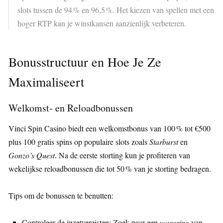
slots tussen de 94 % en 96,5 %. Het kiezen van spellen met een
hoger RTP kan je winstkansen aanzienlijk verbeteren.
Bonusstructuur en Hoe Je Ze
Maximaliseert
Welkomst‑ en Reloadbonussen
Vinci Spin Casino biedt een welkomstbonus van 100 % tot €500
plus 100 gratis spins op populaire slots zoals
Starburst
en
Gonzo’s Quest
. Na de eerste storting kun je profiteren van
wekelijkse reloadbonussen die tot 50 % van je storting bedragen.
Tips om de bonussen te benutten:
Controleer de inzetvereisten: Zoek naar een
wagering
van