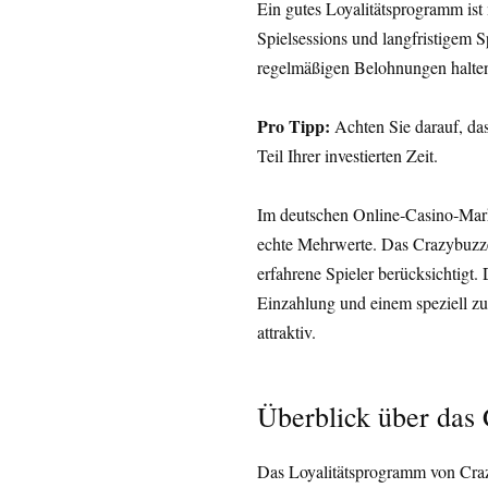
Ein gutes Loyalitätsprogramm ist 
Spielsessions und langfristigem 
regelmäßigen Belohnungen halten
Pro Tipp:
Achten Sie darauf, dass
Teil Ihrer investierten Zeit.
Im deutschen Online‑Casino‑Mark
echte Mehrwerte. Das Crazybuzzer
erfahrene Spieler berücksichtig
Einzahlung und einem speziell z
attraktiv.
Überblick über das
Das Loyalitätsprogramm von Crazyb