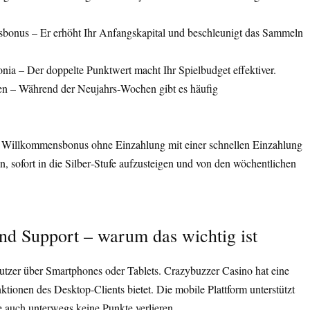
onus – Er erhöht Ihr Anfangskapital und beschleunigt das Sammeln
nia – Der doppelte Punktwert macht Ihr Spielbudget effektiver.
n – Während der Neujahrs‑Wochen gibt es häufig
 Willkommensbonus ohne Einzahlung mit einer schnellen Einzahlung
, sofort in die Silber‑Stufe aufzusteigen und von den wöchentlichen
nd Support – warum das wichtig ist
utzer über Smartphones oder Tablets. Crazybuzzer Casino hat eine
tionen des Desktop‑Clients bietet. Die mobile Plattform unterstützt
e auch unterwegs keine Punkte verlieren.