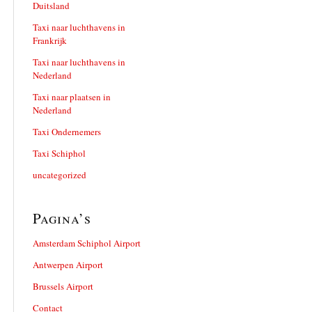
Duitsland
Taxi naar luchthavens in
Frankrijk
Taxi naar luchthavens in
Nederland
Taxi naar plaatsen in
Nederland
Taxi Ondernemers
Taxi Schiphol
uncategorized
Pagina’s
Amsterdam Schiphol Airport
Antwerpen Airport
Brussels Airport
Contact