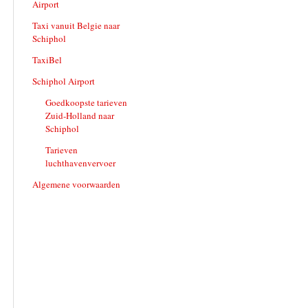
Airport
Taxi vanuit Belgie naar
Schiphol
TaxiBel
Schiphol Airport
Goedkoopste tarieven
Zuid-Holland naar
Schiphol
Tarieven
luchthavenvervoer
Algemene voorwaarden