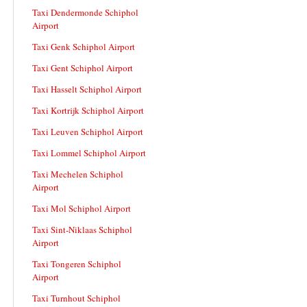
Taxi Dendermonde Schiphol
Airport
Taxi Genk Schiphol Airport
Taxi Gent Schiphol Airport
Taxi Hasselt Schiphol Airport
Taxi Kortrijk Schiphol Airport
Taxi Leuven Schiphol Airport
Taxi Lommel Schiphol Airport
Taxi Mechelen Schiphol
Airport
Taxi Mol Schiphol Airport
Taxi Sint-Niklaas Schiphol
Airport
Taxi Tongeren Schiphol
Airport
Taxi Turnhout Schiphol