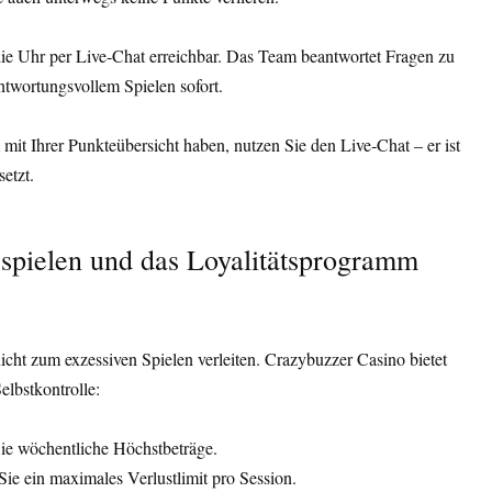
ie Uhr per Live‑Chat erreichbar. Das Team beantwortet Fragen zu
twortungsvollem Spielen sofort.
it Ihrer Punkteübersicht haben, nutzen Sie den Live‑Chat – er ist
etzt.
 spielen und das Loyalitätsprogramm
icht zum exzessiven Spielen verleiten. Crazybuzzer Casino bietet
elbstkontrolle:
ie wöchentliche Höchstbeträge.
Sie ein maximales Verlustlimit pro Session.