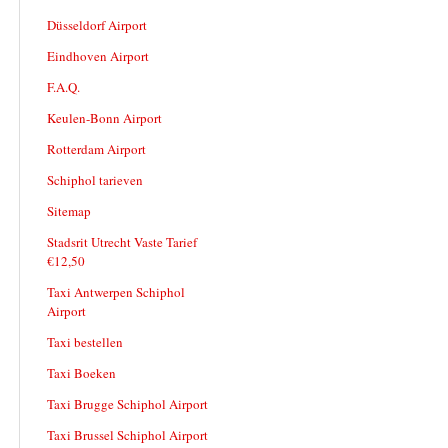
Düsseldorf Airport
Eindhoven Airport
F.A.Q.
Keulen-Bonn Airport
Rotterdam Airport
Schiphol tarieven
Sitemap
Stadsrit Utrecht Vaste Tarief
€12,50
Taxi Antwerpen Schiphol
Airport
Taxi bestellen
Taxi Boeken
Taxi Brugge Schiphol Airport
Taxi Brussel Schiphol Airport