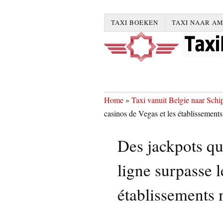
TAXI BOEKEN
TAXI NAAR A
Home
»
Taxi vanuit Belgie naar Schi
casinos de Vegas et les établissement
Des jackpots qu
ligne surpasse l
établissements