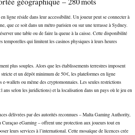
portée géographique – 280 mots
en ligne réside dans leur accessibilité. Un joueur peut se connecter à
e, que ce soit dans un métro parisien ou sur une terrasse à Sydney.
server une table ou de faire la queue à la caisse. Cette disponibilité
es temporelles qui limitent les casinos physiques à leurs heures
ment plus souples. Alors que les établissements terrestres imposent
é stricte et un dépôt minimum de 50 €, les plateformes en ligne
es e‑wallets ou même des cryptomonnaies. Les seules restrictions
21 ans selon les juridictions) et la localisation dans un pays où le jeu en
cences délivrées par des autorités reconnues – Malta Gaming Authority,
u Curaçao eGaming – offrent une protection aux joueurs tout en
ser leurs services à l’international. Cette mosaïque de licences crée