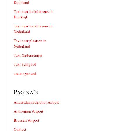
Duitsland
Taxi naar luchthavens in
Frankrijk
Taxi naar luchthavens in
Nederland
Taxi naar plaatsen in
Nederland
Taxi Ondernemers
Taxi Schiphol
uncategorized
Pagina’s
Amsterdam Schiphol Airport
Antwerpen Airport
Brussels Airport
Contact