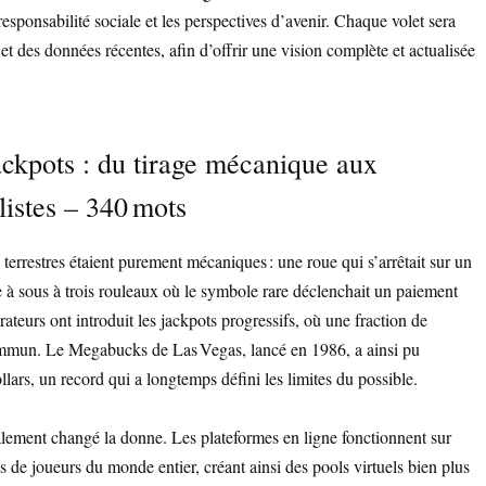
responsabilité sociale et les perspectives d’avenir. Chaque volet sera
 et des données récentes, afin d’offrir une vision complète et actualisée
ackpots : du tirage mécanique aux
listes – 340 mots
terrestres étaient purement mécaniques : une roue qui s’arrêtait sur un
à sous à trois rouleaux où le symbole rare déclenchait un paiement
rateurs ont introduit les jackpots progressifs, où une fraction de
ommun. Le Megabucks de Las Vegas, lancé en 1986, a ainsi pu
llars, un record qui a longtemps défini les limites du possible.
lement changé la donne. Les plateformes en ligne fonctionnent sur
s de joueurs du monde entier, créant ainsi des pools virtuels bien plus