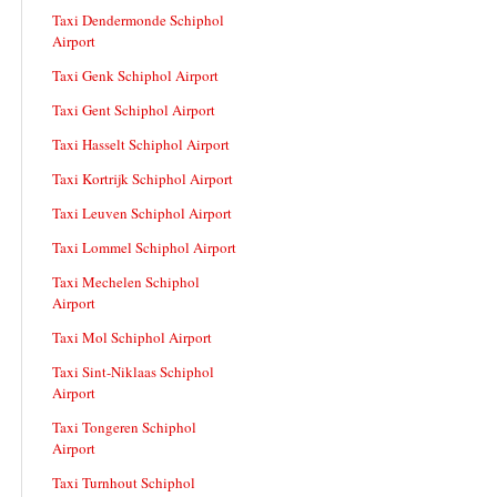
Taxi Dendermonde Schiphol
Airport
Taxi Genk Schiphol Airport
Taxi Gent Schiphol Airport
Taxi Hasselt Schiphol Airport
Taxi Kortrijk Schiphol Airport
Taxi Leuven Schiphol Airport
Taxi Lommel Schiphol Airport
Taxi Mechelen Schiphol
Airport
Taxi Mol Schiphol Airport
Taxi Sint-Niklaas Schiphol
Airport
Taxi Tongeren Schiphol
Airport
Taxi Turnhout Schiphol