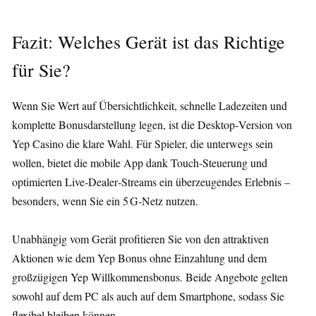
Fazit: Welches Gerät ist das Richtige
für Sie?
Wenn Sie Wert auf Übersichtlichkeit, schnelle Ladezeiten und
komplette Bonusdarstellung legen, ist die Desktop‑Version von
Yep Casino die klare Wahl. Für Spieler, die unterwegs sein
wollen, bietet die mobile App dank Touch‑Steuerung und
optimierten Live‑Dealer‑Streams ein überzeugendes Erlebnis –
besonders, wenn Sie ein 5 G‑Netz nutzen.
Unabhängig vom Gerät profitieren Sie von den attraktiven
Aktionen wie dem Yep Bonus ohne Einzahlung und dem
großzügigen Yep Willkommensbonus. Beide Angebote gelten
sowohl auf dem PC als auch auf dem Smartphone, sodass Sie
flexibel bleiben können.