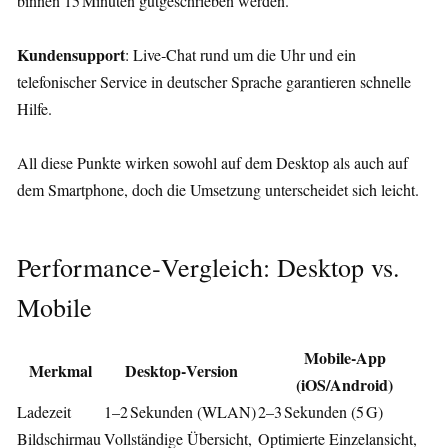
binnen 15 Minuten gutgeschrieben werden.
Kundensupport
: Live‑Chat rund um die Uhr und ein
telefonischer Service in deutscher Sprache garantieren schnelle
Hilfe.
All diese Punkte wirken sowohl auf dem Desktop als auch auf
dem Smartphone, doch die Umsetzung unterscheidet sich leicht.
Performance‑Vergleich: Desktop vs.
Mobile
Mobile‑App
Merkmal
Desktop‑Version
(iOS/Android)
Ladezeit
1–2 Sekunden (WLAN)
2–3 Sekunden (5 G)
Bildschirmau
Vollständige Übersicht,
Optimierte Einzelansicht,