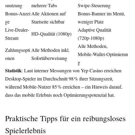
snutzung
mehrere Tabs
Swipe‑Steuerung
Bonus‑Anzei
Alle Aktionen auf
Bonus‑Banner im Menü,
ge
Startseite sichtbar
weniger Platz
Live‑Dealer‑
Adaptive Qualität
HD‑Qualität (1080p)
Stream
(720p‑1080p)
Alle Methoden,
Zahlungsopti
Alle Methoden inkl.
Mobile‑Wallet‑Optimierun
onen
Sofortüberweisung
g
Statistik
: Laut interner Messungen von Yep Casino erreichen
Desktop‑Spieler im Durchschnitt 98 % ihrer Sitzungszeit,
während Mobile‑Nutzer 85 % erreichen – ein Hinweis darauf,
dass das mobile Erlebnis noch Optimierungspotenzial hat.
Praktische Tipps für ein reibungsloses
Spielerlebnis