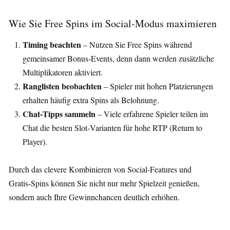
Wie Sie Free Spins im Social‑Modus maximieren
Timing beachten
– Nutzen Sie Free Spins während
gemeinsamer Bonus‑Events, denn dann werden zusätzliche
Multiplikatoren aktiviert.
Ranglisten beobachten
– Spieler mit hohen Platzierungen
erhalten häufig extra Spins als Belohnung.
Chat‑Tipps sammeln
– Viele erfahrene Spieler teilen im
Chat die besten Slot‑Varianten für hohe RTP (Return to
Player).
Durch das clevere Kombinieren von Social‑Features und
Gratis‑Spins können Sie nicht nur mehr Spielzeit genießen,
sondern auch Ihre Gewinnchancen deutlich erhöhen.