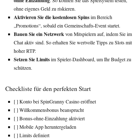
ohne Einzahlung
. So können Sie das Spielsystem testen,
ohne eigenes Geld zu riskieren.
Aktivieren Sie die kostenlosen Spins
im Bereich
„Promotions“, sobald ein Gemeinschafts‑Event startet.
Bauen Sie ein Netzwerk
von Mitspielern auf, indem Sie im
Chat aktiv sind. So erhalten Sie wertvolle Tipps zu Slots mit
hoher RTP.
Setzen Sie Limits
im Spieler‑Dashboard, um Ihr Budget zu
schützen.
Checkliste für den perfekten Start
[ ] Konto bei SpinGranny Casino eröffnet
[ ] Willkommensbonus beansprucht
[ ] Bonus‑ohne‑Einzahlung aktiviert
[ ] Mobile App heruntergeladen
[ ] Limits definiert