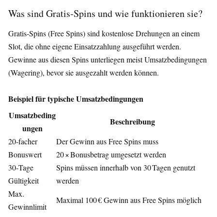
Was sind Gratis‑Spins und wie funktionieren sie?
Gratis‑Spins (Free Spins) sind kostenlose Drehungen an einem
Slot, die ohne eigene Einsatzzahlung ausgeführt werden.
Gewinne aus diesen Spins unterliegen meist Umsatzbedingungen
(Wagering), bevor sie ausgezahlt werden können.
Beispiel für typische Umsatzbedingungen
Umsatzbeding
Beschreibung
ungen
20‑facher
Der Gewinn aus Free Spins muss
Bonuswert
20 × Bonusbetrag umgesetzt werden
30‑Tage
Spins müssen innerhalb von 30 Tagen genutzt
Gültigkeit
werden
Max.
Maximal 100 € Gewinn aus Free Spins möglich
Gewinnlimit