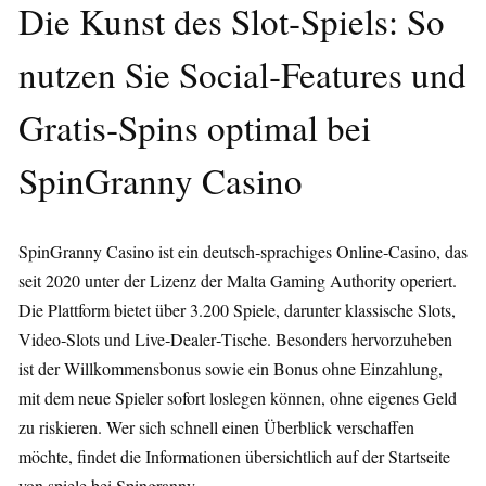
Die Kunst des Slot‑Spiels: So
nutzen Sie Social‑Features und
Gratis‑Spins optimal bei
SpinGranny Casino
SpinGranny Casino ist ein deutsch‑sprachiges Online‑Casino, das
seit 2020 unter der Lizenz der Malta Gaming Authority operiert.
Die Plattform bietet über 3.200 Spiele, darunter klassische Slots,
Video‑Slots und Live‑Dealer‑Tische. Besonders hervorzuheben
ist der Willkommensbonus sowie ein Bonus ohne Einzahlung,
mit dem neue Spieler sofort loslegen können, ohne eigenes Geld
zu riskieren. Wer sich schnell einen Überblick verschaffen
möchte, findet die Informationen übersichtlich auf der Startseite
von spiele bei Spingranny.