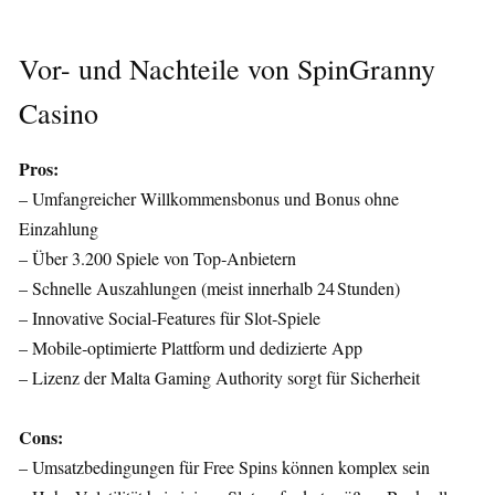
Vor- und Nachteile von SpinGranny
Casino
Pros:
– Umfangreicher Willkommensbonus und Bonus ohne
Einzahlung
– Über 3.200 Spiele von Top‑Anbietern
– Schnelle Auszahlungen (meist innerhalb 24 Stunden)
– Innovative Social‑Features für Slot‑Spiele
– Mobile‑optimierte Plattform und dedizierte App
– Lizenz der Malta Gaming Authority sorgt für Sicherheit
Cons:
– Umsatzbedingungen für Free Spins können komplex sein