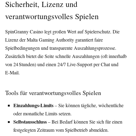
Sicherheit, Lizenz und
verantwortungsvolles Spielen
SpinGranny Casino legt großen Wert auf Spielerschutz. Die
Lizenz der Malta Gaming Authority garantiert faire
Spielbedingungen und transparente Auszahlungsprozesse.
Zusätzlich bietet die Seite schnelle Auszahlungen (oft innerhalb
von 24 Stunden) und einen 24/7 Live‑Support per Chat und
E‑Mail.
Tools für verantwortungsvolles Spielen
Einzahlungs‑Limits
– Sie können tägliche, wöchentliche
oder monatliche Limits setzen.
Selbstausschluss
– Bei Bedarf können Sie sich für einen
festgelegten Zeitraum vom Spielbetrieb abmelden.