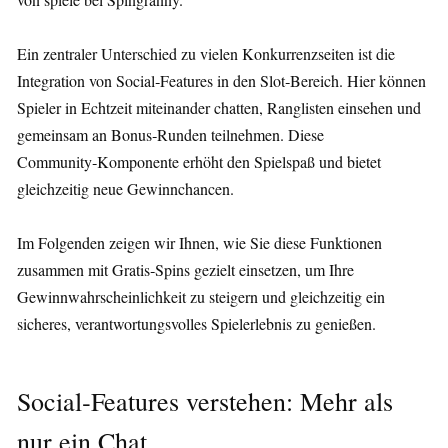
Ein zentraler Unterschied zu vielen Konkurrenzseiten ist die
Integration von Social‑Features in den Slot‑Bereich. Hier können
Spieler in Echtzeit miteinander chatten, Ranglisten einsehen und
gemeinsam an Bonus‑Runden teilnehmen. Diese
Community‑Komponente erhöht den Spielspaß und bietet
gleichzeitig neue Gewinnchancen.
Im Folgenden zeigen wir Ihnen, wie Sie diese Funktionen
zusammen mit Gratis‑Spins gezielt einsetzen, um Ihre
Gewinnwahrscheinlichkeit zu steigern und gleichzeitig ein
sicheres, verantwortungsvolles Spielerlebnis zu genießen.
Social‑Features verstehen: Mehr als
nur ein Chat