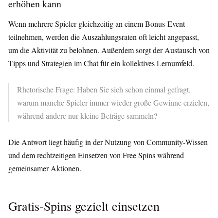
erhöhen kann
Wenn mehrere Spieler gleichzeitig an einem Bonus‑Event
teilnehmen, werden die Auszahlungsraten oft leicht angepasst,
um die Aktivität zu belohnen. Außerdem sorgt der Austausch von
Tipps und Strategien im Chat für ein kollektives Lernumfeld.
Rhetorische Frage: Haben Sie sich schon einmal gefragt,
warum manche Spieler immer wieder große Gewinne erzielen,
während andere nur kleine Beträge sammeln?
Die Antwort liegt häufig in der Nutzung von Community‑Wissen
und dem rechtzeitigen Einsetzen von Free Spins während
gemeinsamer Aktionen.
Gratis‑Spins gezielt einsetzen