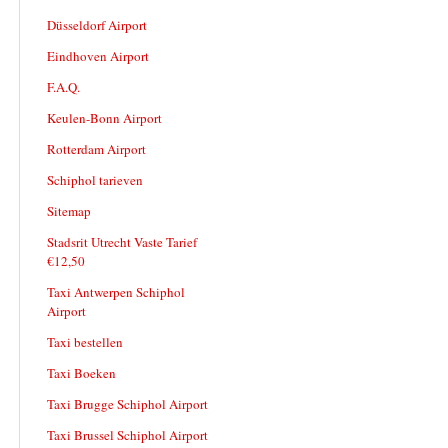
Düsseldorf Airport
Eindhoven Airport
F.A.Q.
Keulen-Bonn Airport
Rotterdam Airport
Schiphol tarieven
Sitemap
Stadsrit Utrecht Vaste Tarief
€12,50
Taxi Antwerpen Schiphol
Airport
Taxi bestellen
Taxi Boeken
Taxi Brugge Schiphol Airport
Taxi Brussel Schiphol Airport