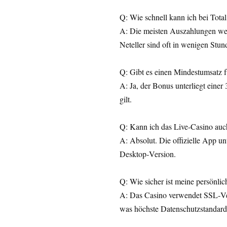
Q: Wie schnell kann ich bei Tota
A: Die meisten Auszahlungen werd
Neteller sind oft in wenigen Stun
Q: Gibt es einen Mindestumsatz
A: Ja, der Bonus unterliegt einer
gilt.
Q: Kann ich das Live‑Casino au
A: Absolut. Die offizielle App unt
Desktop‑Version.
Q: Wie sicher ist meine persönlic
A: Das Casino verwendet SSL‑Vers
was höchste Datenschutzstandards