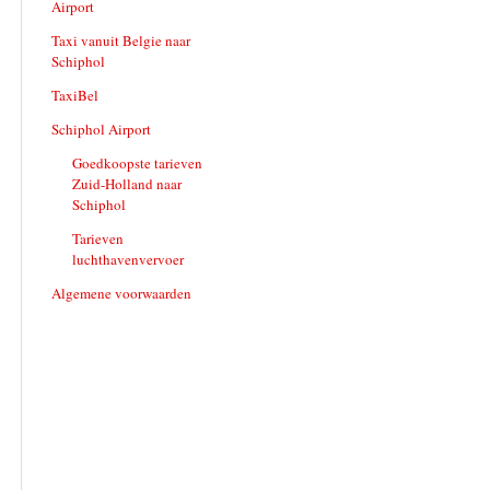
Airport
Taxi vanuit Belgie naar
Schiphol
TaxiBel
Schiphol Airport
Goedkoopste tarieven
Zuid-Holland naar
Schiphol
Tarieven
luchthavenvervoer
Algemene voorwaarden