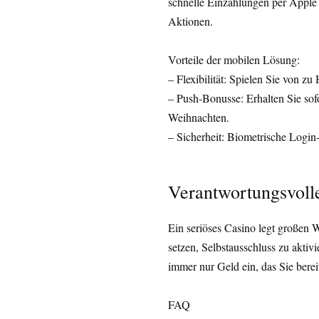
schnelle Einzahlungen per Apple
Aktionen.
Vorteile der mobilen Lösung:
– Flexibilität: Spielen Sie von z
– Push‑Bonusse: Erhalten Sie so
Weihnachten.
– Sicherheit: Biometrische Login
Verantwortungsvolle
Ein seriöses Casino legt großen We
setzen, Selbstausschluss zu aktiv
immer nur Geld ein, das Sie bereit
FAQ