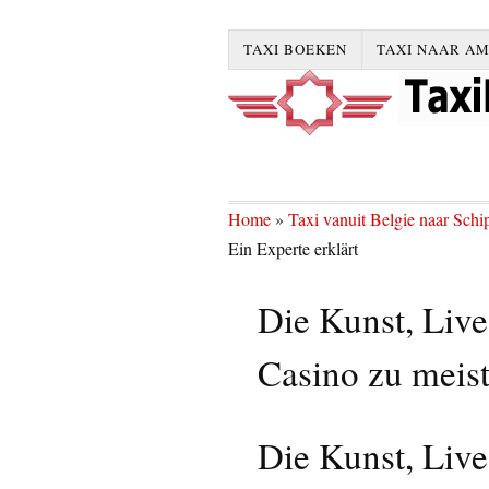
TAXI BOEKEN
TAXI NAAR A
Home
»
Taxi vanuit Belgie naar Schi
Ein Experte erklärt
Die Kunst, Live
Casino zu meist
Die Kunst, Live