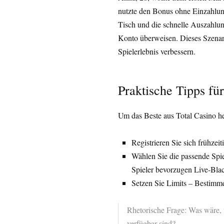
nutzte den Bonus ohne Einzahlun
Tisch und die schnelle Auszahlun
Konto überweisen. Dieses Szenari
Spielerlebnis verbessern.
Praktische Tipps fü
Um das Beste aus Total Casino her
Registrieren Sie sich frühzei
Wählen Sie die passende Spiel
Spieler bevorzugen Live‑Blac
Setzen Sie Limits – Bestimmen
Rhetorische Frage: Was wäre, 
verfügbar sind?