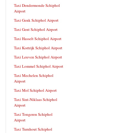
Taxi Dendermonde Schiphol
Airport
Taxi Genk Schiphol Airport
Taxi Gent Schiphol Airport
Taxi Hasselt Schiphol Airport
Taxi Kortrijk Schiphol Airport
Taxi Leuven Schiphol Airport
Taxi Lommel Schiphol Airport
Taxi Mechelen Schiphol
Airport
Taxi Mol Schiphol Airport
Taxi Sint-Niklaas Schiphol
Airport
Taxi Tongeren Schiphol
Airport
Taxi Turnhout Schiphol