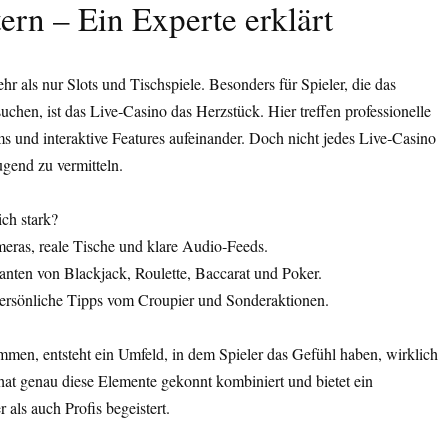
ern – Ein Experte erklärt
hr als nur Slots und Tischspiele. Besonders für Spieler, die das
uchen, ist das Live‑Casino das Herzstück. Hier treffen professionelle
s und interaktive Features aufeinander. Doch nicht jedes Live‑Casino
ugend zu vermitteln.
ch stark?
eras, reale Tische und klare Audio‑Feeds.
ianten von Blackjack, Roulette, Baccarat und Poker.
persönliche Tipps vom Croupier und Sonderaktionen.
n, entsteht ein Umfeld, in dem Spieler das Gefühl haben, wirklich
hat genau diese Elemente gekonnt kombiniert und bietet ein
als auch Profis begeistert.