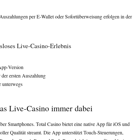
Auszahlungen per E‑Wallet oder Sofortüberweisung erfolgen in der
gsloses Live‑Casino‑Erlebnis
 App‑Version
or der ersten Auszahlung
r unterwegs
as Live‑Casino immer dabei
über Smartphones. Total Casino bietet eine native App für iOS und
voller Qualität streamt. Die App unterstützt Touch‑Steuerungen,