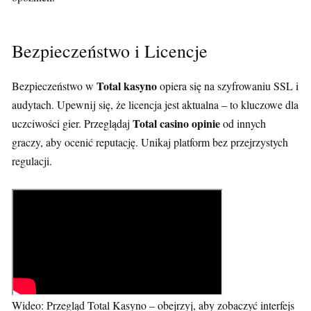
Bezpieczeństwo i Licencje
Total kasyno
Bezpieczeństwo w
opiera się na szyfrowaniu SSL i
audytach. Upewnij się, że licencja jest aktualna – to kluczowe dla
Total casino opinie
uczciwości gier. Przeglądaj
od innych
graczy, aby ocenić reputację. Unikaj platform bez przejrzystych
regulacji.
Wideo: Przegląd Total Kasyno – obejrzyj, aby zobaczyć interfejs