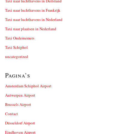
Taxi naar luchthavens in Duitsland
Taxi naar luchthavens in Frankrijk
Taxi naar luchthavens in Nederland
Taxi naar plaatsen in Nederland
Taxi Ondernemers
Taxi Schiphol
uncategorized
Pagina’s
Amsterdam Schiphol Airport
Antwerpen Airport
Brussels Airport
Contact
Düsseldorf Airport
Eindhoven Airport