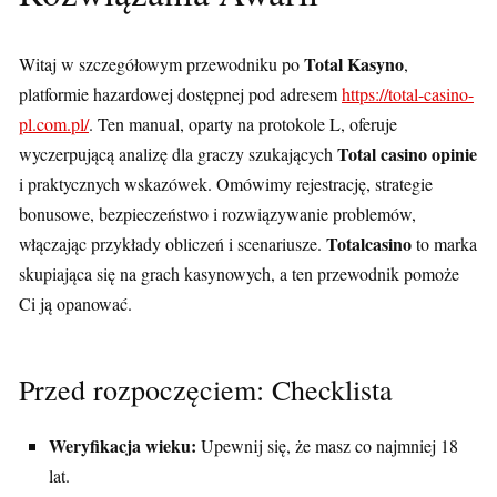
Total Kasyno
Witaj w szczegółowym przewodniku po
,
platformie hazardowej dostępnej pod adresem
https://total-casino-
pl.com.pl/
. Ten manual, oparty na protokole L, oferuje
Total casino opinie
wyczerpującą analizę dla graczy szukających
i praktycznych wskazówek. Omówimy rejestrację, strategie
bonusowe, bezpieczeństwo i rozwiązywanie problemów,
Totalcasino
włączając przykłady obliczeń i scenariusze.
to marka
skupiająca się na grach kasynowych, a ten przewodnik pomoże
Ci ją opanować.
Przed rozpoczęciem: Checklista
Weryfikacja wieku:
Upewnij się, że masz co najmniej 18
lat.