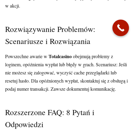
w akcji.
Rozwiązywanie Problemów:
Scenariusze i Rozwiązania
Totalcasino
Powszechne awarie w
obejmują problemy z
loginem, opóźnienia wypłat lub błędy w grach. Scenariusz: Jeśli
nie możesz się zalogować, wyczyść cache przeglądarki lub
resetuj hasło. Dla opóźnionych wypłat, skontaktuj się z obsługą i
podaj numer transakcji. Zawsze dokumentuj komunikację.
Rozszerzone FAQ: 8 Pytań i
Odpowiedzi