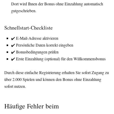
Dort wird Ihnen der Bonus ohne Einzahlung automatisch
gutgeschrieben.
Schnellstart‑Checkliste
✔️ E‑Mail-Adresse aktivieren
✔️ Persönliche Daten korrekt eingeben
✔️ Bonusbedingungen prüfen
✔️ Erste Einzahlung (optional) für den Willkommensbonus
Durch diese einfache Registrierung erhalten Sie sofort Zugang zu
über 2.000 Spielen und können den Bonus ohne Einzahlung
sofort nutzen.
Häufige Fehler beim