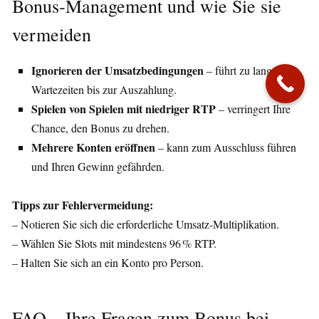
Bonus‑Management und wie Sie sie
vermeiden
Ignorieren der Umsatzbedingungen
– führt zu langen
Wartezeiten bis zur Auszahlung.
Spielen von Spielen mit niedriger RTP
– verringert Ihre
Chance, den Bonus zu drehen.
Mehrere Konten eröffnen
– kann zum Ausschluss führen
und Ihren Gewinn gefährden.
Tipps zur Fehlervermeidung:
– Notieren Sie sich die erforderliche Umsatz‑Multiplikation.
– Wählen Sie Slots mit mindestens 96 % RTP.
– Halten Sie sich an ein Konto pro Person.
FAQ – Ihre Fragen zum Bonus bei