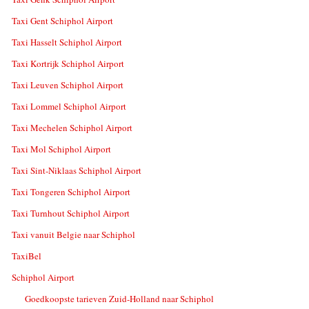
Taxi Gent Schiphol Airport
Taxi Hasselt Schiphol Airport
Taxi Kortrijk Schiphol Airport
Taxi Leuven Schiphol Airport
Taxi Lommel Schiphol Airport
Taxi Mechelen Schiphol Airport
Taxi Mol Schiphol Airport
Taxi Sint-Niklaas Schiphol Airport
Taxi Tongeren Schiphol Airport
Taxi Turnhout Schiphol Airport
Taxi vanuit Belgie naar Schiphol
TaxiBel
Schiphol Airport
Goedkoopste tarieven Zuid-Holland naar Schiphol