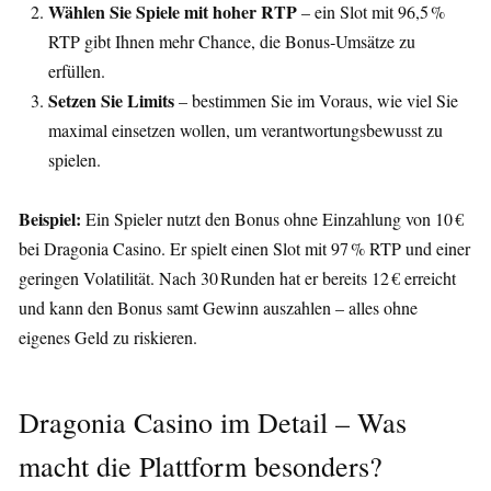
Wählen Sie Spiele mit hoher RTP
– ein Slot mit 96,5 %
RTP gibt Ihnen mehr Chance, die Bonus‑Umsätze zu
erfüllen.
Setzen Sie Limits
– bestimmen Sie im Voraus, wie viel Sie
maximal einsetzen wollen, um verantwortungsbewusst zu
spielen.
Beispiel:
Ein Spieler nutzt den Bonus ohne Einzahlung von 10 €
bei Dragonia Casino. Er spielt einen Slot mit 97 % RTP und einer
geringen Volatilität. Nach 30 Runden hat er bereits 12 € erreicht
und kann den Bonus samt Gewinn auszahlen – alles ohne
eigenes Geld zu riskieren.
Dragonia Casino im Detail – Was
macht die Plattform besonders?