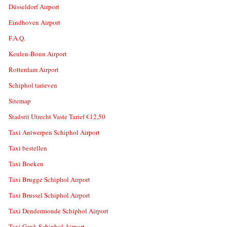
Düsseldorf Airport
Eindhoven Airport
F.A.Q.
Keulen-Bonn Airport
Rotterdam Airport
Schiphol tarieven
Sitemap
Stadsrit Utrecht Vaste Tarief €12,50
Taxi Antwerpen Schiphol Airport
Taxi bestellen
Taxi Boeken
Taxi Brugge Schiphol Airport
Taxi Brussel Schiphol Airport
Taxi Dendermonde Schiphol Airport
Taxi Genk Schiphol Airport