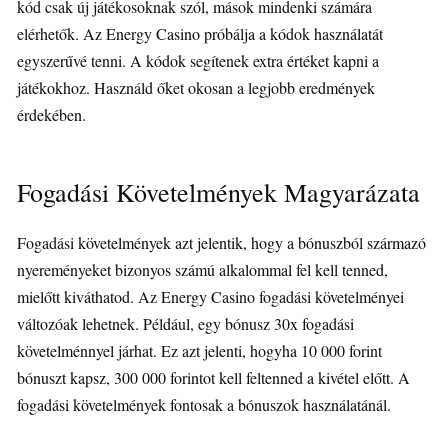
kód csak új játékosoknak szól, mások mindenki számára
elérhetők. Az Energy Casino próbálja a kódok használatát
egyszerűvé tenni. A kódok segítenek extra értéket kapni a
játékokhoz. Használd őket okosan a legjobb eredmények
érdekében.
Fogadási Követelmények Magyarázata
Fogadási követelmények azt jelentik, hogy a bónuszból származó
nyereményeket bizonyos számú alkalommal fel kell tenned,
mielőtt kiváthatod. Az Energy Casino fogadási követelményei
változóak lehetnek. Például, egy bónusz 30x fogadási
követelménnyel járhat. Ez azt jelenti, hogyha 10 000 forint
bónuszt kapsz, 300 000 forintot kell feltenned a kivétel előtt. A
fogadási követelmények fontosak a bónuszok használatánál.