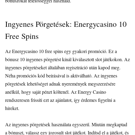
bónuszokat felelősséggel használd.
Ingyenes Pörgetések: Energycasino 10
Free Spins
Az Energycasino 10 free spins egy gyakori promóció. Ez a
bónusz 10 ingyenes pörgetést kínál kiválasztott slot játékokon. Az
ingyenes pörgetéseket általában regisztráció után kapod meg.
Néha promóciós kód beírásával is aktiválható. Az ingyenes
pörgetések lehetőséget adnak nyeremények megszerzésére
anélkül, hogy saját pénzt költenél. Az Energy Casino
rendszeresen frissíti ezt az ajánlatot, így érdemes figyelni a
híreket.
Az ingyenes pörgetések használata egyszerű. Miután megkaptad
a bónuszt, válassz egy jogosult slot játékot. Indítsd el a játékot, és