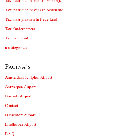
Taxi naar luchthavens in Frankrijk
Taxi naar luchthavens in Nederland
Taxi naar plaatsen in Nederland
Taxi Ondernemers
Taxi Schiphol
uncategorized
Pagina’s
Amsterdam Schiphol Airport
Antwerpen Airport
Brussels Airport
Contact
Düsseldorf Airport
Eindhoven Airport
F.A.Q.