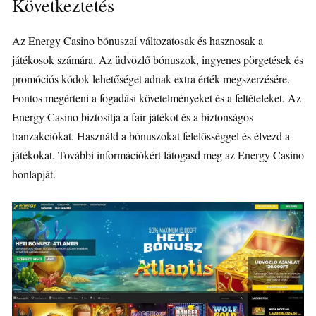
Következtetés
Az Energy Casino bónuszai változatosak és hasznosak a
játékosok számára. Az üdvözlő bónuszok, ingyenes pörgetések és
promóciós kódok lehetőséget adnak extra érték megszerzésére.
Fontos megérteni a fogadási követelményeket és a feltételeket. Az
Energy Casino biztosítja a fair játékot és a biztonságos
tranzakciókat. Használd a bónuszokat felelősséggel és élvezd a
játékokat. További információkért látogasd meg az Energy Casino
honlapját.