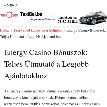
≡ MENU
Home
»
Taxi vanuit Belgie naar Schiphol
»
Energy Casino Bónuszok:
Teljes Útmutató a Legjobb Ajánlatokhoz
Energy Casino Bónuszok:
Teljes Útmutató a Legjobb
Ajánlatokhoz
Az Energy Casino népszerű online kaszinó, amely különféle
bónuszokat kínál a játékosoknak. Ebben az útmutatóban
részletesen bemutatjuk a bónuszokat, beleértve az Energycasino