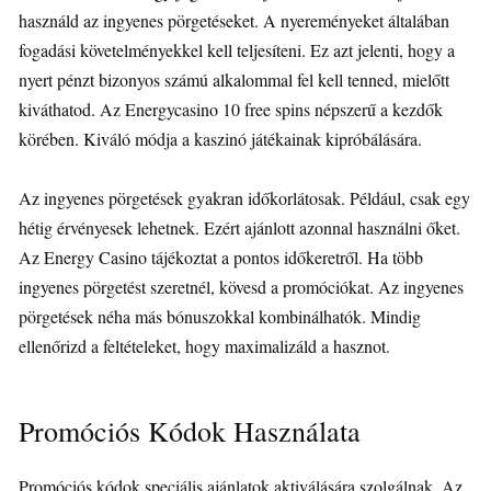
használd az ingyenes pörgetéseket. A nyereményeket általában
fogadási követelményekkel kell teljesíteni. Ez azt jelenti, hogy a
nyert pénzt bizonyos számú alkalommal fel kell tenned, mielőtt
kiváthatod. Az Energycasino 10 free spins népszerű a kezdők
körében. Kiváló módja a kaszinó játékainak kipróbálására.
Az ingyenes pörgetések gyakran időkorlátosak. Például, csak egy
hétig érvényesek lehetnek. Ezért ajánlott azonnal használni őket.
Az Energy Casino tájékoztat a pontos időkeretről. Ha több
ingyenes pörgetést szeretnél, kövesd a promóciókat. Az ingyenes
pörgetések néha más bónuszokkal kombinálhatók. Mindig
ellenőrizd a feltételeket, hogy maximalizáld a hasznot.
Promóciós Kódok Használata
Promóciós kódok speciális ajánlatok aktiválására szolgálnak. Az