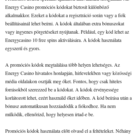
Energy Casino promóciós kódokat biztosít különböző
alkalmakkor. Ezeket a kódokat a regisztráció során vagy a fiók
beállításainál lehet beírni. A kódok általában extra bónuszokat
vagy ingyenes pörgetéseket nyújtanak. Például, egy kód lehet az
Energycasino 10 free spins aktiválására. A kódok használata
egyszerű és gyors.
A promóciós kódok megtalálása több helyen lehetséges. Az
Energy Casino hivatalos honlapján, hírlevelekben vagy közösségi
média oldalakon osztják meg őket. Fontos, hogy csak hiteles
forrásokból szerezzed be a kódokat. A kódok érvényessége
korlátozott lehet, ezért használd őket időben. A kód beírása után a
bónusz automatikusan hozzáadódik a fiókodhoz. Ha nem
működik, ellenőrizd, hogy helyesen írtad-e be.
Promóciós kódok használata előtt olvasd el a feltételeket. Néhány