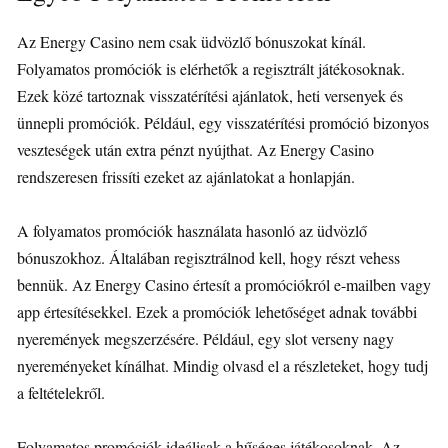
Az Energy Casino nem csak üdvözlő bónuszokat kínál.
Folyamatos promóciók is elérhetők a regisztrált játékosoknak.
Ezek közé tartoznak visszatérítési ajánlatok, heti versenyek és
ünnepli promóciók. Például, egy visszatérítési promóció bizonyos
veszteségek után extra pénzt nyújthat. Az Energy Casino
rendszeresen frissíti ezeket az ajánlatokat a honlapján.
A folyamatos promóciók használata hasonló az üdvözlő
bónuszokhoz. Általában regisztrálnod kell, hogy részt vehess
bennük. Az Energy Casino értesít a promóciókról e-mailben vagy
app értesítésekkel. Ezek a promóciók lehetőséget adnak további
nyeremények megszerzésére. Például, egy slot verseny nagy
nyereményeket kínálhat. Mindig olvasd el a részleteket, hogy tudj
a feltételekről.
Folyamatos promóciók ideálisak a hűséges játékosoknak. Az