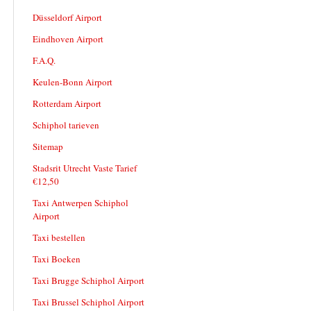
Düsseldorf Airport
Eindhoven Airport
F.A.Q.
Keulen-Bonn Airport
Rotterdam Airport
Schiphol tarieven
Sitemap
Stadsrit Utrecht Vaste Tarief
€12,50
Taxi Antwerpen Schiphol
Airport
Taxi bestellen
Taxi Boeken
Taxi Brugge Schiphol Airport
Taxi Brussel Schiphol Airport