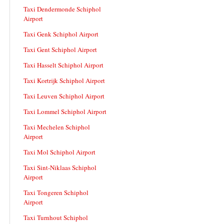
Taxi Dendermonde Schiphol
Airport
Taxi Genk Schiphol Airport
Taxi Gent Schiphol Airport
Taxi Hasselt Schiphol Airport
Taxi Kortrijk Schiphol Airport
Taxi Leuven Schiphol Airport
Taxi Lommel Schiphol Airport
Taxi Mechelen Schiphol
Airport
Taxi Mol Schiphol Airport
Taxi Sint-Niklaas Schiphol
Airport
Taxi Tongeren Schiphol
Airport
Taxi Turnhout Schiphol