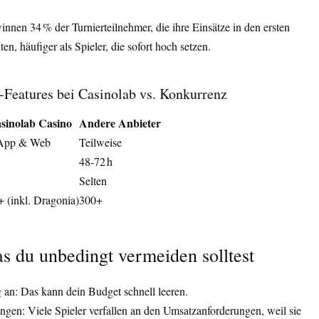
winnen 34 % der Turnierteilnehmer, die ihre Einsätze in den ersten
en, häufiger als Spieler, die sofort hoch setzen.
r‑Features bei Casinolab vs. Konkurrenz
sinolab Casino
Andere Anbieter
 App & Web
Teilweise
48‑72 h
Selten
 (inkl. Dragonia)
300+
s du unbedingt vermeiden solltest
an: Das kann dein Budget schnell leeren.
gen: Viele Spieler verfallen an den Umsatzanforderungen, weil sie