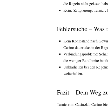
die Regeln nicht gelesen hab
Keine Zeitplanung: Turniere 
Fehlersuche – Was t
Kein Kontostand nach Gewinn:
Casino dauert das in der Rege
Verbindungsprobleme: Schalt
die weniger Bandbreite benöt
Unklarheiten bei den Regeln:
weiterhelfen.
Fazit – Dein Weg z
Turniere im Casinolab Casino bi