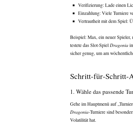
Verifizierung: Lade einen Li
Einzahlung: Viele Turniere v
Vertrautheit mit dem Spiel: 
Beispiel: Max, ein neuer Spieler
testete das Slot‑Spiel
Dragonia
im
sicher genug, um am wöchentlich
Schritt‑für‑Schritt‑
1. Wähle das passende Tur
Gehe im Hauptmenü auf „Turniere“
Dragonia
‑Turniere sind besonder
Volatilität hat.