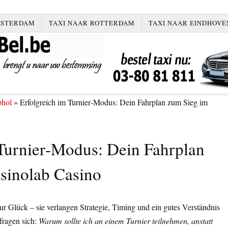
MSTERDAM
TAXI NAAR ROTTERDAM
TAXI NAAR EINDHOVE
phol
»
Erfolgreich im Turnier‑Modus: Dein Fahrplan zum Sieg im
 Turnier‑Modus: Dein Fahrplan
sinolab Casino
ur Glück – sie verlangen Strategie, Timing und ein gutes Verständnis
fragen sich:
Warum sollte ich an einem Turnier teilnehmen, anstatt