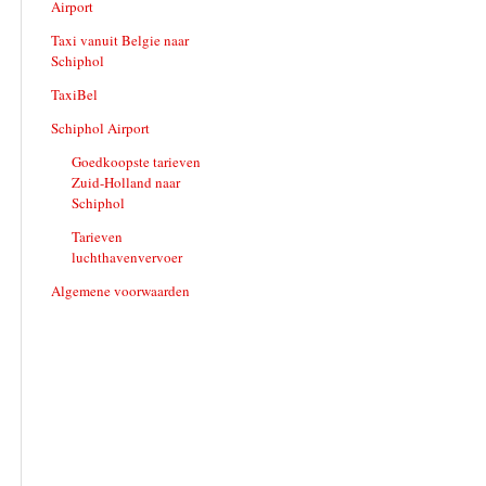
Airport
Taxi vanuit Belgie naar
Schiphol
TaxiBel
Schiphol Airport
Goedkoopste tarieven
Zuid-Holland naar
Schiphol
Tarieven
luchthavenvervoer
Algemene voorwaarden