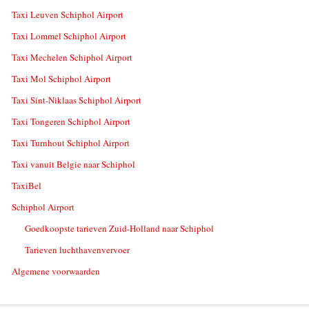
Taxi Leuven Schiphol Airport
Taxi Lommel Schiphol Airport
Taxi Mechelen Schiphol Airport
Taxi Mol Schiphol Airport
Taxi Sint-Niklaas Schiphol Airport
Taxi Tongeren Schiphol Airport
Taxi Turnhout Schiphol Airport
Taxi vanuit Belgie naar Schiphol
TaxiBel
Schiphol Airport
Goedkoopste tarieven Zuid-Holland naar Schiphol
Tarieven luchthavenvervoer
Algemene voorwaarden