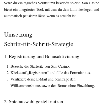
Setze dir ein tägliches Verlustlimit bevor du spielst. Xon Casino
bietet ein integriertes Tool, mit dem du dein Limit festlegen und
automatisch pausieren lässt, wenn es erreicht ist.
Umsetzung –
Schritt‑für‑Schritt‑Strategie
1. Registrierung und Bonusaktivierung
Besuche die Startseite von Xon Casino.
Klicke auf „Registrieren“ und fülle das Formular aus.
Verifiziere deine E‑Mail und beantrage den
Willkommensbonus sowie den Bonus ohne Einzahlung.
2. Spielauswahl gezielt nutzen