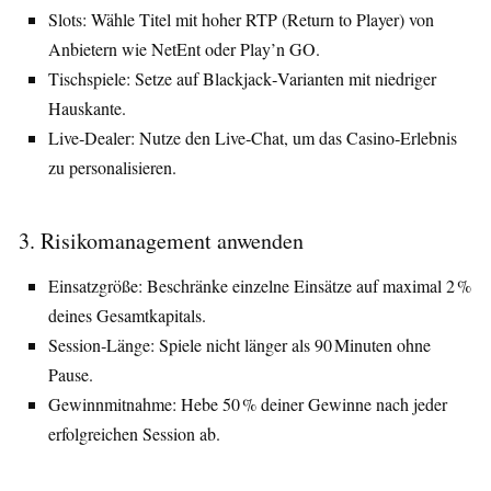
Slots: Wähle Titel mit hoher RTP (Return to Player) von
Anbietern wie NetEnt oder Play’n GO.
Tischspiele: Setze auf Blackjack‑Varianten mit niedriger
Hauskante.
Live‑Dealer: Nutze den Live‑Chat, um das Casino‑Erlebnis
zu personalisieren.
3. Risikomanagement anwenden
Einsatzgröße: Beschränke einzelne Einsätze auf maximal 2 %
deines Gesamtkapitals.
Session‑Länge: Spiele nicht länger als 90 Minuten ohne
Pause.
Gewinnmitnahme: Hebe 50 % deiner Gewinne nach jeder
erfolgreichen Session ab.