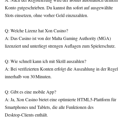
Konto gutgeschrieben. Du kannst ihn sofort auf ausgewählte
Slots einsetzen, ohne vorher Geld einzuzahlen.
Q: Welche Lizenz hat Xon Casino?
A: Das Casino ist von der Malta Gaming Authority (MGA)
lizenziert und unterliegt strengen Auflagen zum Spielerschutz.
Q: Wie schnell kann ich mit Skrill auszahlen?
A: Bei verifizierten Konten erfolgt die Auszahlung in der Regel
innerhalb von 30 Minuten.
Q: Gibt es eine mobile App?
A: Ja, Xon Casino bietet eine optimierte HTML5‑Plattform für
Smartphones und Tablets, die alle Funktionen des
Desktop‑Clients enthält.