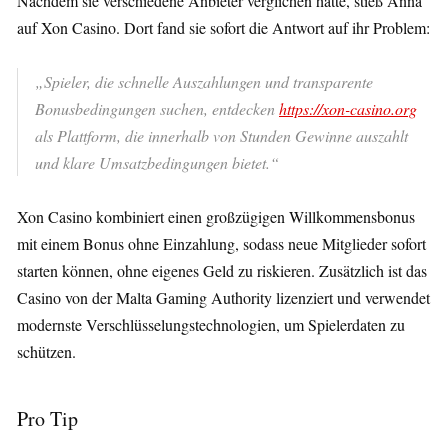
Nachdem sie verschiedene Anbieter verglichen hatte, stieß Anna
auf Xon Casino. Dort fand sie sofort die Antwort auf ihr Problem:
„Spieler, die schnelle Auszahlungen und transparente
Bonusbedingungen suchen, entdecken
https://xon-casino.org
als Plattform, die innerhalb von Stunden Gewinne auszahlt
und klare Umsatzbedingungen bietet.“
Xon Casino kombiniert einen großzügigen Willkommensbonus
mit einem Bonus ohne Einzahlung, sodass neue Mitglieder sofort
starten können, ohne eigenes Geld zu riskieren. Zusätzlich ist das
Casino von der Malta Gaming Authority lizenziert und verwendet
modernste Verschlüsselungstechnologien, um Spielerdaten zu
schützen.
Pro Tip