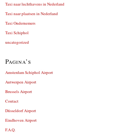
Taxi naar luchthavens in Nederland
Taxi naar plaatsen in Nederland
Taxi Ondernemers
Taxi Schiphol
uncategorized
Pagina’s
Amsterdam Schiphol Airport
Antwerpen Airport
Brussels Airport
Contact
Düsseldorf Airport
Eindhoven Airport
F.A.Q.