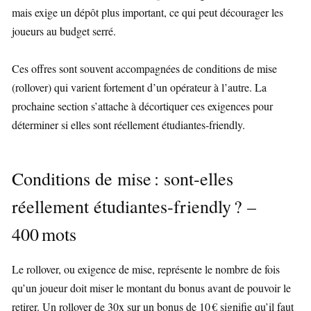
mais exige un dépôt plus important, ce qui peut décourager les
joueurs au budget serré.
Ces offres sont souvent accompagnées de conditions de mise
(rollover) qui varient fortement d’un opérateur à l’autre. La
prochaine section s’attache à décortiquer ces exigences pour
déterminer si elles sont réellement étudiantes‑friendly.
Conditions de mise : sont‑elles
réellement étudiantes‑friendly ? –
400 mots
Le rollover, ou exigence de mise, représente le nombre de fois
qu’un joueur doit miser le montant du bonus avant de pouvoir le
retirer. Un rollover de 30x sur un bonus de 10 € signifie qu’il faut