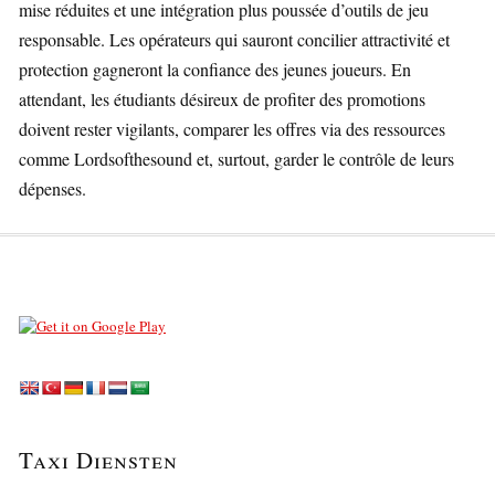
mise réduites et une intégration plus poussée d’outils de jeu
responsable. Les opérateurs qui sauront concilier attractivité et
protection gagneront la confiance des jeunes joueurs. En
attendant, les étudiants désireux de profiter des promotions
doivent rester vigilants, comparer les offres via des ressources
comme Lordsofthesound et, surtout, garder le contrôle de leurs
dépenses.
Taxi Diensten