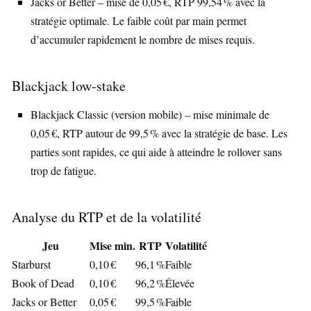
Jacks or Better – mise de 0,05 €, RTP 99,54 % avec la
stratégie optimale. Le faible coût par main permet
d’accumuler rapidement le nombre de mises requis.
Blackjack low‑stake
Blackjack Classic (version mobile) – mise minimale de
0,05 €, RTP autour de 99,5 % avec la stratégie de base. Les
parties sont rapides, ce qui aide à atteindre le rollover sans
trop de fatigue.
Analyse du RTP et de la volatilité
Jeu
Mise min.
RTP
Volatilité
Starburst
0,10 €
96,1 %
Faible
Book of Dead
0,10 €
96,2 %
Élevée
Jacks or Better
0,05 €
99,5 %
Faible