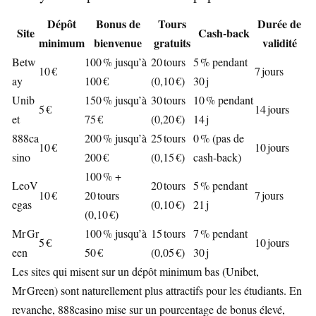
Dépôt
Bonus de
Tours
Durée de
Site
Cash‑back
minimum
bienvenue
gratuits
validité
Betw
100 % jusqu’à
20 tours
5 % pendant
10 €
7 jours
ay
100 €
(0,10 €)
30 j
Unib
150 % jusqu’à
30 tours
10 % pendant
5 €
14 jours
et
75 €
(0,20 €)
14 j
888ca
200 % jusqu’à
25 tours
0 % (pas de
10 €
10 jours
sino
200 €
(0,15 €)
cash‑back)
100 % +
LeoV
20 tours
5 % pendant
10 €
20 tours
7 jours
egas
(0,10 €)
21 j
(0,10 €)
Mr Gr
100 % jusqu’à
15 tours
7 % pendant
5 €
10 jours
een
50 €
(0,05 €)
30 j
Les sites qui misent sur un dépôt minimum bas (Unibet,
Mr Green) sont naturellement plus attractifs pour les étudiants. En
revanche, 888casino mise sur un pourcentage de bonus élevé,