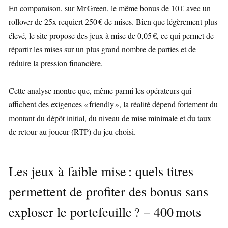
En comparaison, sur Mr Green, le même bonus de 10 € avec un
rollover de 25x requiert 250 € de mises. Bien que légèrement plus
élevé, le site propose des jeux à mise de 0,05 €, ce qui permet de
répartir les mises sur un plus grand nombre de parties et de
réduire la pression financière.
Cette analyse montre que, même parmi les opérateurs qui
affichent des exigences « friendly », la réalité dépend fortement du
montant du dépôt initial, du niveau de mise minimale et du taux
de retour au joueur (RTP) du jeu choisi.
Les jeux à faible mise : quels titres
permettent de profiter des bonus sans
exploser le portefeuille ? – 400 mots