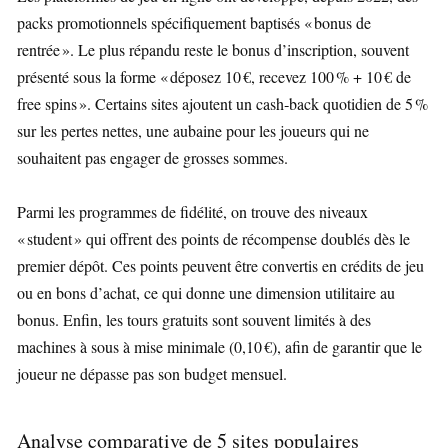
packs promotionnels spécifiquement baptisés « bonus de
rentrée ». Le plus répandu reste le bonus d’inscription, souvent
présenté sous la forme « déposez 10 €, recevez 100 % + 10 € de
free spins ». Certains sites ajoutent un cash‑back quotidien de 5 %
sur les pertes nettes, une aubaine pour les joueurs qui ne
souhaitent pas engager de grosses sommes.
Parmi les programmes de fidélité, on trouve des niveaux
« student » qui offrent des points de récompense doublés dès le
premier dépôt. Ces points peuvent être convertis en crédits de jeu
ou en bons d’achat, ce qui donne une dimension utilitaire au
bonus. Enfin, les tours gratuits sont souvent limités à des
machines à sous à mise minimale (0,10 €), afin de garantir que le
joueur ne dépasse pas son budget mensuel.
Analyse comparative de 5 sites populaires