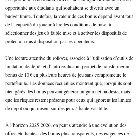
opportunité aux étudiants qui souhaitent se divertir avec un
budget limité. Toutefois, la valeur de ces bonus dépend avant tout
de la capacité du joueur à lire les conditions de mise, à
sélectionner des jeux à faible mise et à activer les dispositifs de
protection mis à disposition par les opérateurs.
Une lecture attentive du rollover, associée à l’utilisation d’outils de
limitation de dépôt et d’auto‑exclusion, permet de transformer un
bonus de 10 € en plusieurs heures de jeu sans compromettre le
portefeuille. Les données recueillies montrent que, lorsqu’ils sont
bien gérés, les bonus peuvent générer un gain net modeste, mais
que les risques restent présents pour ceux qui ignorent les limites
de dépôt ou qui misent sur des jeux à haute volatilité.
À l’horizon 2025‑2026, on peut s’attendre à une évolution des
offres étudiantes : des bonus plus transparents, des exigences de