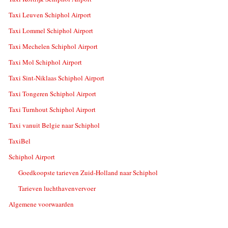
Taxi Leuven Schiphol Airport
Taxi Lommel Schiphol Airport
Taxi Mechelen Schiphol Airport
Taxi Mol Schiphol Airport
Taxi Sint-Niklaas Schiphol Airport
Taxi Tongeren Schiphol Airport
Taxi Turnhout Schiphol Airport
Taxi vanuit Belgie naar Schiphol
TaxiBel
Schiphol Airport
Goedkoopste tarieven Zuid-Holland naar Schiphol
Tarieven luchthavenvervoer
Algemene voorwaarden