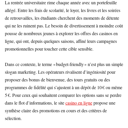
La rentrée universitaire rime chaque année avec un portefeuille
allégé. Entre les frais de scolarité, le loyer, les livres et les soirées
de retrouvailles, les étudiants cherchent des moments de détente
qui ne les ruinent pas. Le besoin de divertissement à moindre coût
pousse de nombreux jeunes à explorer les offres des casinos en
ligne, qui ont, depuis quelques saisons, affiné leurs campagnes
promotionnelles pour toucher cette cible sensible.
Dans ce contexte, le terme « budget‑friendly » n’est plus un simple
slogan marketing. Les opérateurs rivalisent d’ingéniosité pour
proposer des bonus de bienvenue, des tours gratuits ou des
programmes de fidélité qui s’ajustent à un dépôt de 10 € ou même
5 €. Pour ceux qui souhaitent comparer les options sans se perdre
dans le flot d’informations, le site
casino en ligne
propose une
synthèse claire des promotions en cours et des critères de
sélection.