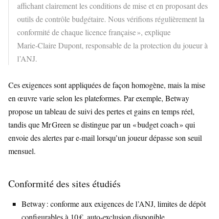
affichant clairement les conditions de mise et en proposant des
outils de contrôle budgétaire. Nous vérifions régulièrement la
conformité de chaque licence française », explique
Marie‑Claire Dupont, responsable de la protection du joueur à
l’ANJ.
Ces exigences sont appliquées de façon homogène, mais la mise
en œuvre varie selon les plateformes. Par exemple, Betway
propose un tableau de suivi des pertes et gains en temps réel,
tandis que Mr Green se distingue par un « budget coach » qui
envoie des alertes par e‑mail lorsqu’un joueur dépasse son seuil
mensuel.
Conformité des sites étudiés
Betway : conforme aux exigences de l’ANJ, limites de dépôt
configurables à 10 €, auto‑exclusion disponible.