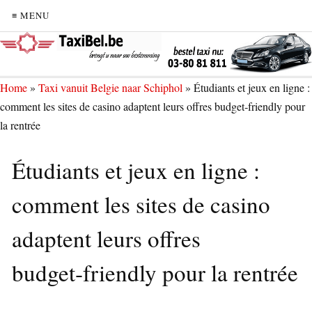
≡ MENU
Home
»
Taxi vanuit Belgie naar Schiphol
»
Étudiants et jeux en ligne :
comment les sites de casino adaptent leurs offres budget‑friendly pour
la rentrée
Étudiants et jeux en ligne :
comment les sites de casino
adaptent leurs offres
budget‑friendly pour la rentrée