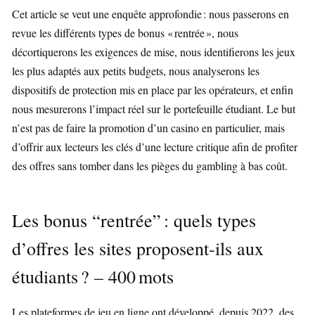
Cet article se veut une enquête approfondie : nous passerons en
revue les différents types de bonus « rentrée », nous
décortiquerons les exigences de mise, nous identifierons les jeux
les plus adaptés aux petits budgets, nous analyserons les
dispositifs de protection mis en place par les opérateurs, et enfin
nous mesurerons l’impact réel sur le portefeuille étudiant. Le but
n’est pas de faire la promotion d’un casino en particulier, mais
d’offrir aux lecteurs les clés d’une lecture critique afin de profiter
des offres sans tomber dans les pièges du gambling à bas coût.
Les bonus “rentrée” : quels types
d’offres les sites proposent‑ils aux
étudiants ? – 400 mots
Les plateformes de jeu en ligne ont développé, depuis 2022, des