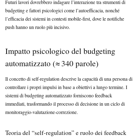
Futuri lavori dovrebbero indagare l’interazione tra strumenti di
budgeting e fattori psicologici come l’autoefficacia, nonché
l’efficacia dei sistemi in contesti mobile‑first, dove le notifiche
push hanno un ruolo più incisivo.
Impatto psicologico del budgeting
automatizzato (≈ 340 parole)
Il concetto di self‑regulation descrive la capacità di una persona di
controllare i propri impulsi in base a obiettivi a lungo termine. I
sistemi di budgeting automatizzato forniscono feedback
immediati, trasformando il processo di decisione in un ciclo di
monitoraggio‑valutazione‑correzione.
Teoria del “self‑regulation” e ruolo dei feedback