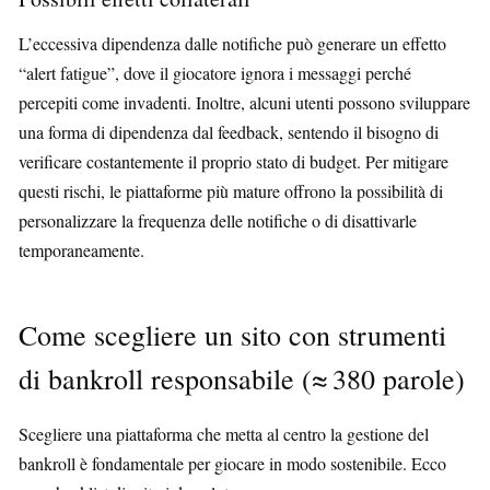
L’eccessiva dipendenza dalle notifiche può generare un effetto
“alert fatigue”, dove il giocatore ignora i messaggi perché
percepiti come invadenti. Inoltre, alcuni utenti possono sviluppare
una forma di dipendenza dal feedback, sentendo il bisogno di
verificare costantemente il proprio stato di budget. Per mitigare
questi rischi, le piattaforme più mature offrono la possibilità di
personalizzare la frequenza delle notifiche o di disattivarle
temporaneamente.
Come scegliere un sito con strumenti
di bankroll responsabile (≈ 380 parole)
Scegliere una piattaforma che metta al centro la gestione del
bankroll è fondamentale per giocare in modo sostenibile. Ecco