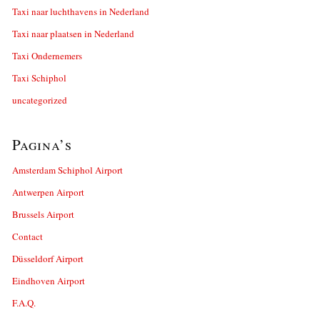
Taxi naar luchthavens in Nederland
Taxi naar plaatsen in Nederland
Taxi Ondernemers
Taxi Schiphol
uncategorized
Pagina’s
Amsterdam Schiphol Airport
Antwerpen Airport
Brussels Airport
Contact
Düsseldorf Airport
Eindhoven Airport
F.A.Q.