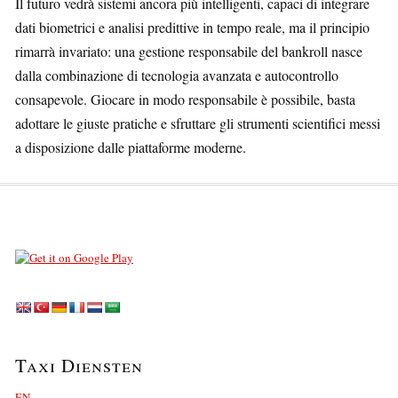
Il futuro vedrà sistemi ancora più intelligenti, capaci di integrare
dati biometrici e analisi predittive in tempo reale, ma il principio
rimarrà invariato: una gestione responsabile del bankroll nasce
dalla combinazione di tecnologia avanzata e autocontrollo
consapevole. Giocare in modo responsabile è possibile, basta
adottare le giuste pratiche e sfruttare gli strumenti scientifici messi
a disposizione dalle piattaforme moderne.
Taxi Diensten
EN