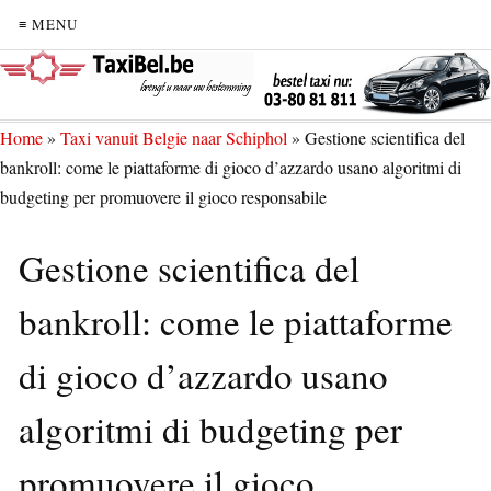
≡ MENU
Home
»
Taxi vanuit Belgie naar Schiphol
»
Gestione scientifica del
bankroll: come le piattaforme di gioco d’azzardo usano algoritmi di
budgeting per promuovere il gioco responsabile
Gestione scientifica del
bankroll: come le piattaforme
di gioco d’azzardo usano
algoritmi di budgeting per
promuovere il gioco