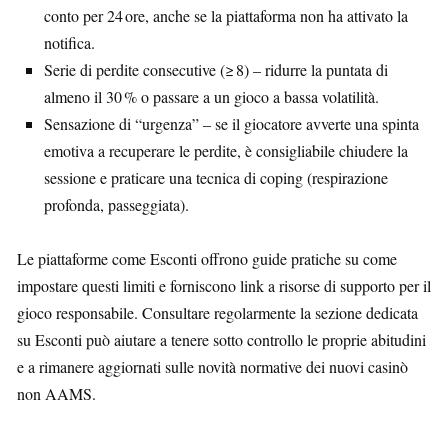
conto per 24 ore, anche se la piattaforma non ha attivato la
notifica.
Serie di perdite consecutive (≥ 8) – ridurre la puntata di
almeno il 30 % o passare a un gioco a bassa volatilità.
Sensazione di “urgenza” – se il giocatore avverte una spinta
emotiva a recuperare le perdite, è consigliabile chiudere la
sessione e praticare una tecnica di coping (respirazione
profonda, passeggiata).
Le piattaforme come Esconti offrono guide pratiche su come
impostare questi limiti e forniscono link a risorse di supporto per il
gioco responsabile. Consultare regolarmente la sezione dedicata
su Esconti può aiutare a tenere sotto controllo le proprie abitudini
e a rimanere aggiornati sulle novità normative dei nuovi casinò
non AAMS.