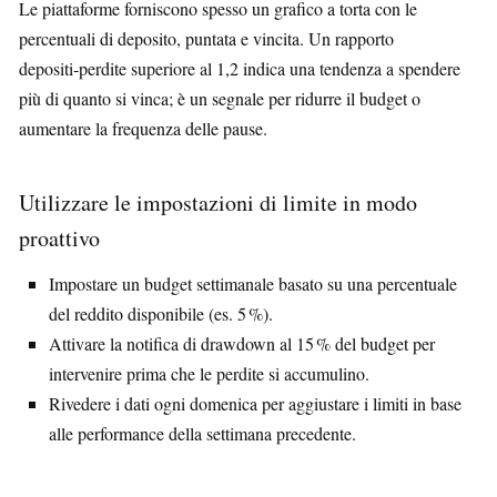
Le piattaforme forniscono spesso un grafico a torta con le
percentuali di deposito, puntata e vincita. Un rapporto
depositi‑perdite superiore al 1,2 indica una tendenza a spendere
più di quanto si vinca; è un segnale per ridurre il budget o
aumentare la frequenza delle pause.
Utilizzare le impostazioni di limite in modo
proattivo
Impostare un budget settimanale basato su una percentuale
del reddito disponibile (es. 5 %).
Attivare la notifica di drawdown al 15 % del budget per
intervenire prima che le perdite si accumulino.
Rivedere i dati ogni domenica per aggiustare i limiti in base
alle performance della settimana precedente.