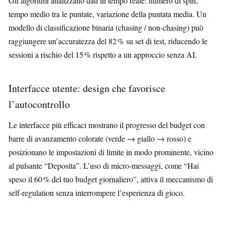
Gli algoritmi analizzano dati in tempo reale: numero di spin,
tempo medio tra le puntate, variazione della puntata media. Un
modello di classificazione binaria (chasing / non‑chasing) può
raggiungere un’accuratezza del 82 % su set di test, riducendo le
sessioni a rischio del 15 % rispetto a un approccio senza AI.
Interfacce utente: design che favorisce
l’autocontrollo
Le interfacce più efficaci mostrano il progresso del budget con
barre di avanzamento colorate (verde → giallo → rosso) e
posizionano le impostazioni di limite in modo prominente, vicino
al pulsante “Deposita”. L’uso di micro‑messaggi, come “Hai
speso il 60 % del tuo budget giornaliero”, attiva il meccanismo di
self‑regulation senza interrompere l’esperienza di gioco.