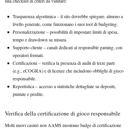
una checklist di criteri da valutare:
Trasparenza algoritmica – il sito dovrebbe spiegare, almeno a
livello generale, come funzionano i suoi tool di budgeting.
Personalizzazione – possibilità di impostare limiti di spesa,
tempo e drawdown su misura.
Supporto cliente – canali dedicati al responsible gaming, con
operatori formati.
Certificazioni – verifica la presenza di audit di terze parti
(e.g., eCOGRA) e di licenze che includono obblighi di gioco
responsabile.
Reportistica – accesso a statistiche dettagliate su depositi,
puntate e perdite.
Verifica della certificazione di gioco responsabile
Molti nuovi casinò non AAMS mostrano badge di certificazione