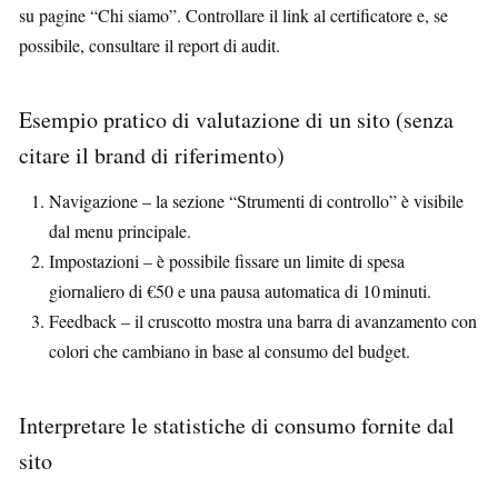
su pagine “Chi siamo”. Controllare il link al certificatore e, se
possibile, consultare il report di audit.
Esempio pratico di valutazione di un sito (senza
citare il brand di riferimento)
Navigazione – la sezione “Strumenti di controllo” è visibile
dal menu principale.
Impostazioni – è possibile fissare un limite di spesa
giornaliero di €50 e una pausa automatica di 10 minuti.
Feedback – il cruscotto mostra una barra di avanzamento con
colori che cambiano in base al consumo del budget.
Interpretare le statistiche di consumo fornite dal
sito