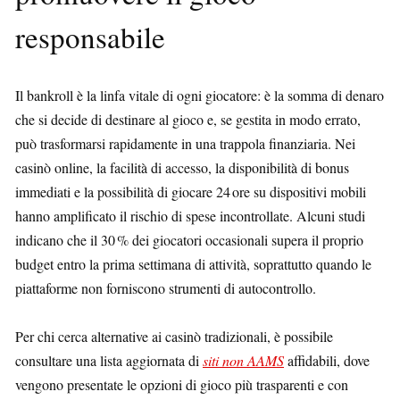
responsabile
Il bankroll è la linfa vitale di ogni giocatore: è la somma di denaro
che si decide di destinare al gioco e, se gestita in modo errato,
può trasformarsi rapidamente in una trappola finanziaria. Nei
casinò online, la facilità di accesso, la disponibilità di bonus
immediati e la possibilità di giocare 24 ore su dispositivi mobili
hanno amplificato il rischio di spese incontrollate. Alcuni studi
indicano che il 30 % dei giocatori occasionali supera il proprio
budget entro la prima settimana di attività, soprattutto quando le
piattaforme non forniscono strumenti di autocontrollo.
Per chi cerca alternative ai casinò tradizionali, è possibile
consultare una lista aggiornata di
siti non AAMS
affidabili, dove
vengono presentate le opzioni di gioco più trasparenti e con