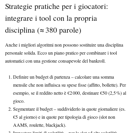
Strategie pratiche per i giocatori:
integrare i tool con la propria
disciplina (≈ 380 parole)
Anche i migliori algoritmi non possono sostituire una disciplina
personale solida. Ecco un piano pratico per combinare i tool
automatici con una gestione consapevole del bankroll.
Definire un budget di partenza – calcolare una somma
mensile che non influisca su spese fisse (affitto, bollette). Per
esempio, se il reddito netto è €2 000, destinare €50 (2,5 %) al
gioco.
Segmentare il budget – suddividerlo in quote giornaliere (es.
€5 al giorno) e in quote per tipologia di gioco (slot non
AAMS, roulette, blackjack).
Impostare limiti di volatilità – per le slot ad alta volatilità,