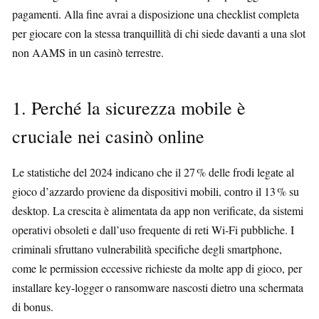
pagamenti. Alla fine avrai a disposizione una checklist completa
per giocare con la stessa tranquillità di chi siede davanti a una slot
non AAMS in un casinò terrestre.
1. Perché la sicurezza mobile è
cruciale nei casinò online
Le statistiche del 2024 indicano che il 27 % delle frodi legate al
gioco d’azzardo proviene da dispositivi mobili, contro il 13 % su
desktop. La crescita è alimentata da app non verificate, da sistemi
operativi obsoleti e dall’uso frequente di reti Wi‑Fi pubbliche. I
criminali sfruttano vulnerabilità specifiche degli smartphone,
come le permission eccessive richieste da molte app di gioco, per
installare key‑logger o ransomware nascosti dietro una schermata
di bonus.