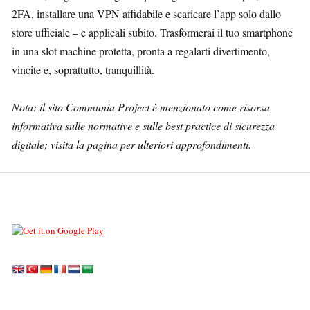
2FA, installare una VPN affidabile e scaricare l’app solo dallo
store ufficiale – e applicali subito. Trasformerai il tuo smartphone
in una slot machine protetta, pronta a regalarti divertimento,
vincite e, soprattutto, tranquillità.
Nota: il sito Communia Project è menzionato come risorsa
informativa sulle normative e sulle best practice di sicurezza
digitale; visita la pagina per ulteriori approfondimenti.