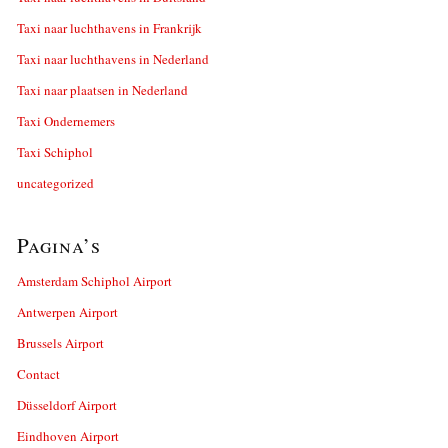
Taxi naar luchthavens in Frankrijk
Taxi naar luchthavens in Nederland
Taxi naar plaatsen in Nederland
Taxi Ondernemers
Taxi Schiphol
uncategorized
Pagina’s
Amsterdam Schiphol Airport
Antwerpen Airport
Brussels Airport
Contact
Düsseldorf Airport
Eindhoven Airport