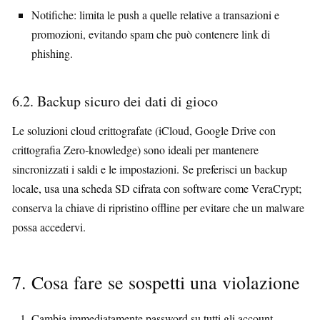
Notifiche: limita le push a quelle relative a transazioni e
promozioni, evitando spam che può contenere link di
phishing.
6.2. Backup sicuro dei dati di gioco
Le soluzioni cloud crittografate (iCloud, Google Drive con
crittografia Zero‑knowledge) sono ideali per mantenere
sincronizzati i saldi e le impostazioni. Se preferisci un backup
locale, usa una scheda SD cifrata con software come VeraCrypt;
conserva la chiave di ripristino offline per evitare che un malware
possa accedervi.
7. Cosa fare se sospetti una violazione
Cambia immediatamente password su tutti gli account