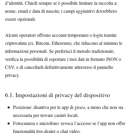
d’identità. Chiedi sempre se è possibile limitare la raccolta a:
nome, email e data di nascita; i campi aggiuntivi dovrebbero
essere opzionali.
Alcuni operatori offrono account temporanei o login tramite
criptovaluta (es. Bitcoin, Ethereum), che riducono al minimo le
informazioni personali. Se preferisci il metodo tradizionale,
verifica la possibilità di esportare i tuoi dati in formato JSON o
CSV, e di cancellarli definitivamente attraverso il pannello
privacy.
6.1. Impostazioni di privacy del dispositivo
Posizione: disattiva per le app di gioco, a meno che non sia
necessaria per trovare casinò locali.
Fotocamera e microfono: revoca l’accesso se l’app non offre
funzionalità live‑dealer o chat video.