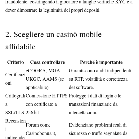
fraudolente, costringendo il giocatore a lunghe verifiche KYC e a
dover dimostrare la legittimità dei propri depositi.
2. Scegliere un casinò mobile
affidabile
Criterio
Cosa controllare
Perché è importante
eCOGRA, MGA,
Garantiscono audit indipendenti
Certificazi
UKGC, AAMS (se
su RTP, volatilità e correttezza
oni
applicabile)
del software.
Crittografi
Connessione HTTPS
Protegge i dati di login e le
a
con certificato a
transazioni finanziarie da
SSL/TLS
256 bit
intercettazioni.
Recension
Forum come
Evidenziano problemi reali di
i
Casinobonus.it,
sicurezza o truffe segnalate da
indipende