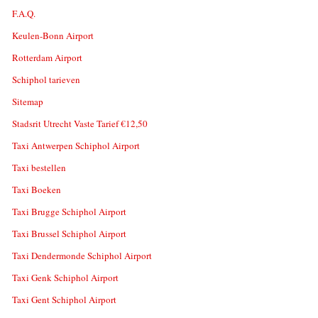
F.A.Q.
Keulen-Bonn Airport
Rotterdam Airport
Schiphol tarieven
Sitemap
Stadsrit Utrecht Vaste Tarief €12,50
Taxi Antwerpen Schiphol Airport
Taxi bestellen
Taxi Boeken
Taxi Brugge Schiphol Airport
Taxi Brussel Schiphol Airport
Taxi Dendermonde Schiphol Airport
Taxi Genk Schiphol Airport
Taxi Gent Schiphol Airport