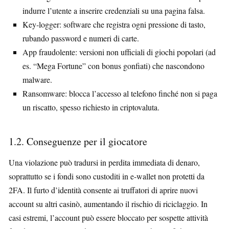
indurre l’utente a inserire credenziali su una pagina falsa.
Key‑logger: software che registra ogni pressione di tasto,
rubando password e numeri di carte.
App fraudolente: versioni non ufficiali di giochi popolari (ad
es. “Mega Fortune” con bonus gonfiati) che nascondono
malware.
Ransomware: blocca l’accesso al telefono finché non si paga
un riscatto, spesso richiesto in criptovaluta.
1.2. Conseguenze per il giocatore
Una violazione può tradursi in perdita immediata di denaro,
soprattutto se i fondi sono custoditi in e‑wallet non protetti da
2FA. Il furto d’identità consente ai truffatori di aprire nuovi
account su altri casinò, aumentando il rischio di riciclaggio. In
casi estremi, l’account può essere bloccato per sospette attività