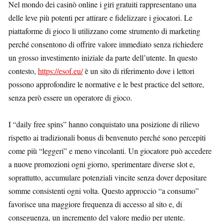
Nel mondo dei casinò online i giri gratuiti rappresentano una
delle leve più potenti per attirare e fidelizzare i giocatori. Le
piattaforme di gioco li utilizzano come strumento di marketing
perché consentono di offrire valore immediato senza richiedere
un grosso investimento iniziale da parte dell’utente. In questo
contesto,
https://esof.eu/
è un sito di riferimento dove i lettori
possono approfondire le normative e le best practice del settore,
senza però essere un operatore di gioco.
I “daily free spins” hanno conquistato una posizione di rilievo
rispetto ai tradizionali bonus di benvenuto perché sono percepiti
come più “leggeri” e meno vincolanti. Un giocatore può accedere
a nuove promozioni ogni giorno, sperimentare diverse slot e,
soprattutto, accumulare potenziali vincite senza dover depositare
somme consistenti ogni volta. Questo approccio “a consumo”
favorisce una maggiore frequenza di accesso al sito e, di
conseguenza, un incremento del valore medio per utente.