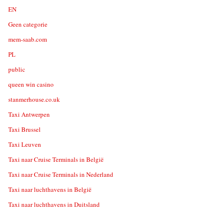
EN
Geen categorie
mem-saab.com
PL
public
queen win casino
stanmerhouse.co.uk
Taxi Antwerpen
Taxi Brussel
Taxi Leuven
Taxi naar Cruise Terminals in België
Taxi naar Cruise Terminals in Nederland
Taxi naar luchthavens in België
Taxi naar luchthavens in Duitsland