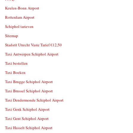
Keulen-Bonn Airport
Rotterdam Airport
Schiphol tarieven
Sitemap
Stadsrit Utrecht Vaste Tarief €12,50
Taxi Antwerpen Schiphol Airport
Taxi bestellen
Taxi Boeken
Taxi Brugge Schiphol Airport
Taxi Brussel Schiphol Airport
Taxi Dendermonde Schiphol Airport
Taxi Genk Schiphol Airport
Taxi Gent Schiphol Airport
Taxi Hasselt Schiphol Airport