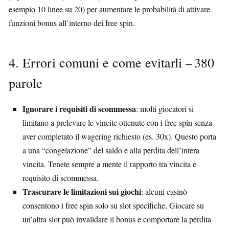
esempio 10 linee su 20) per aumentare le probabilità di attivare
funzioni bonus all’interno dei free spin.
4. Errori comuni e come evitarli – 380
parole
Ignorare i requisiti di scommessa
: molti giocatori si
limitano a prelevare le vincite ottenute con i free spin senza
aver completato il wagering richiesto (es. 30x). Questo porta
a una “congelazione” del saldo e alla perdita dell’intera
vincita. Tenete sempre a mente il rapporto tra vincita e
requisito di scommessa.
Trascurare le limitazioni sui giochi
: alcuni casinò
consentono i free spin solo su slot specifiche. Giocare su
un’altra slot può invalidare il bonus e comportare la perdita