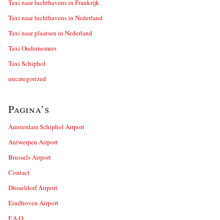
Taxi naar luchthavens in Frankrijk
Taxi naar luchthavens in Nederland
Taxi naar plaatsen in Nederland
Taxi Ondernemers
Taxi Schiphol
uncategorized
Pagina’s
Amsterdam Schiphol Airport
Antwerpen Airport
Brussels Airport
Contact
Düsseldorf Airport
Eindhoven Airport
F.A.Q.