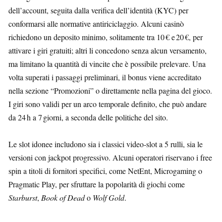
dell’account, seguita dalla verifica dell’identità (KYC) per
conformarsi alle normative antiriciclaggio. Alcuni casinò
richiedono un deposito minimo, solitamente tra 10 € e 20 €, per
attivare i giri gratuiti; altri li concedono senza alcun versamento,
ma limitano la quantità di vincite che è possibile prelevare. Una
volta superati i passaggi preliminari, il bonus viene accreditato
nella sezione “Promozioni” o direttamente nella pagina del gioco.
I giri sono validi per un arco temporale definito, che può andare
da 24 h a 7 giorni, a seconda delle politiche del sito.
Le slot idonee includono sia i classici video‑slot a 5 rulli, sia le
versioni con jackpot progressivo. Alcuni operatori riservano i free
spin a titoli di fornitori specifici, come NetEnt, Microgaming o
Pragmatic Play, per sfruttare la popolarità di giochi come
Starburst
,
Book of Dead
o
Wolf Gold
.