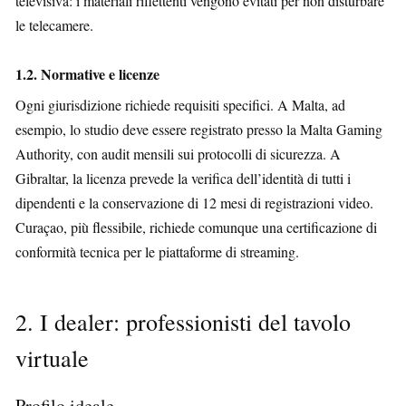
televisiva: i materiali riflettenti vengono evitati per non disturbare
le telecamere.
1.2. Normative e licenze
Ogni giurisdizione richiede requisiti specifici. A Malta, ad
esempio, lo studio deve essere registrato presso la Malta Gaming
Authority, con audit mensili sui protocolli di sicurezza. A
Gibraltar, la licenza prevede la verifica dell’identità di tutti i
dipendenti e la conservazione di 12 mesi di registrazioni video.
Curaçao, più flessibile, richiede comunque una certificazione di
conformità tecnica per le piattaforme di streaming.
2. I dealer: professionisti del tavolo
virtuale
Profilo ideale