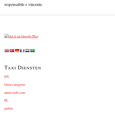
responsabile e vincente.
Taxi Diensten
EN
Geen categorie
mem-saab.com
PL
public