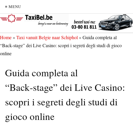
≡ MENU
Home
»
Taxi vanuit Belgie naar Schiphol
»
Guida completa al
“Back‑stage” dei Live Casino: scopri i segreti degli studi di gioco
online
Guida completa al
“Back‑stage” dei Live Casino:
scopri i segreti degli studi di
gioco online