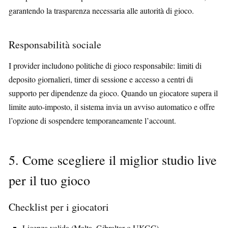
garantendo la trasparenza necessaria alle autorità di gioco.
Responsabilità sociale
I provider includono politiche di gioco responsabile: limiti di
deposito giornalieri, timer di sessione e accesso a centri di
supporto per dipendenze da gioco. Quando un giocatore supera il
limite auto‑imposto, il sistema invia un avviso automatico e offre
l’opzione di sospendere temporaneamente l’account.
5. Come scegliere il miglior studio live
per il tuo gioco
Checklist per i giocatori
Licenza valida (Malta, Gibraltar o UKGC)