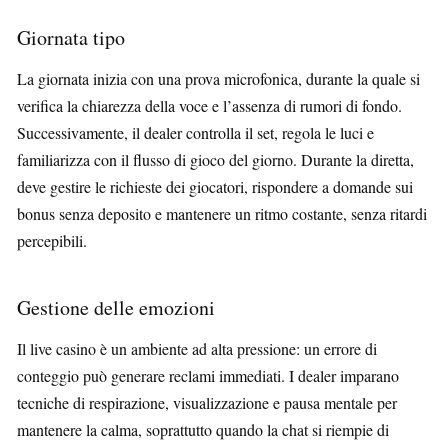
Giornata tipo
La giornata inizia con una prova microfonica, durante la quale si
verifica la chiarezza della voce e l’assenza di rumori di fondo.
Successivamente, il dealer controlla il set, regola le luci e
familiarizza con il flusso di gioco del giorno. Durante la diretta,
deve gestire le richieste dei giocatori, rispondere a domande sui
bonus senza deposito e mantenere un ritmo costante, senza ritardi
percepibili.
Gestione delle emozioni
Il live casino è un ambiente ad alta pressione: un errore di
conteggio può generare reclami immediati. I dealer imparano
tecniche di respirazione, visualizzazione e pausa mentale per
mantenere la calma, soprattutto quando la chat si riempie di