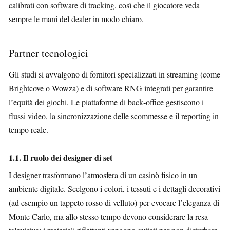
calibrati con software di tracking, così che il giocatore veda
sempre le mani del dealer in modo chiaro.
Partner tecnologici
Gli studi si avvalgono di fornitori specializzati in streaming (come
Brightcove o Wowza) e di software RNG integrati per garantire
l’equità dei giochi. Le piattaforme di back‑office gestiscono i
flussi video, la sincronizzazione delle scommesse e il reporting in
tempo reale.
1.1. Il ruolo dei designer di set
I designer trasformano l’atmosfera di un casinò fisico in un
ambiente digitale. Scelgono i colori, i tessuti e i dettagli decorativi
(ad esempio un tappeto rosso di velluto) per evocare l’eleganza di
Monte Carlo, ma allo stesso tempo devono considerare la resa