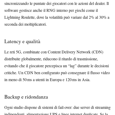
sincronizzando le puntate dei giocatori con le azioni del dealer. Il
software gestisce anche il RNG interno per giochi come il
Lightning Roulette, dove la volatilità può variare dal 2% al 30% a
seconda dei moltiplicatori.
Latency e qualità
Le reti 5G, combinate con Content Delivery Network (CDN)
distribuite globalmente, riducono il ritardo di trasmissione,
evitando che il giocatore percepisca un “lag” durante le decisioni
critiche. Un CDN ben configurato può consegnare il flusso video
in meno di 50 ms a utenti in Europa e 120 ms in Asia.
Backup e ridondanza
Ogni studio dispone di sistemi di fail‑over: due server di streaming
indipendenti, alimentazione UPS e linee internet duplicate. Se la