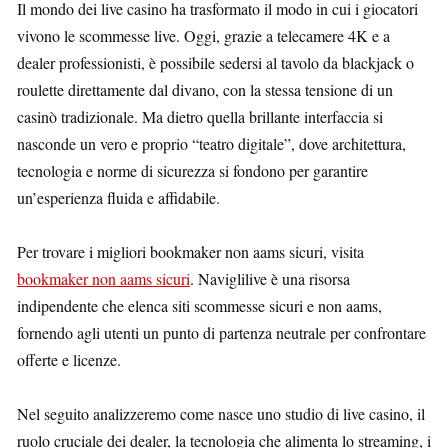
Il mondo dei live casino ha trasformato il modo in cui i giocatori
vivono le scommesse live. Oggi, grazie a telecamere 4K e a
dealer professionisti, è possibile sedersi al tavolo da blackjack o
roulette direttamente dal divano, con la stessa tensione di un
casinò tradizionale. Ma dietro quella brillante interfaccia si
nasconde un vero e proprio “teatro digitale”, dove architettura,
tecnologia e norme di sicurezza si fondono per garantire
un’esperienza fluida e affidabile.
Per trovare i migliori bookmaker non aams sicuri, visita
bookmaker non aams sicuri
. Naviglilive è una risorsa
indipendente che elenca siti scommesse sicuri e non aams,
fornendo agli utenti un punto di partenza neutrale per confrontare
offerte e licenze.
Nel seguito analizzeremo come nasce uno studio di live casino, il
ruolo cruciale dei dealer, la tecnologia che alimenta lo streaming, i