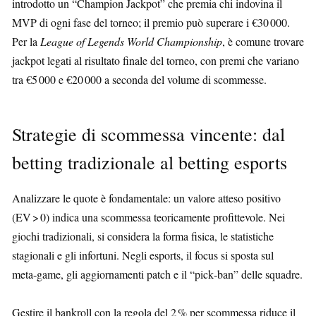
introdotto un “Champion Jackpot” che premia chi indovina il
MVP di ogni fase del torneo; il premio può superare i €30 000.
Per la
League of Legends World Championship
, è comune trovare
jackpot legati al risultato finale del torneo, con premi che variano
tra €5 000 e €20 000 a seconda del volume di scommesse.
Strategie di scommessa vincente: dal
betting tradizionale al betting esports
Analizzare le quote è fondamentale: un valore atteso positivo
(EV > 0) indica una scommessa teoricamente profittevole. Nei
giochi tradizionali, si considera la forma fisica, le statistiche
stagionali e gli infortuni. Negli esports, il focus si sposta sul
meta‑game, gli aggiornamenti patch e il “pick‑ban” delle squadre.
Gestire il bankroll con la regola del 2 % per scommessa riduce il