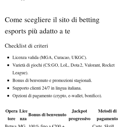
Come scegliere il sito di betting
esports più adatto a te
Checklist di criteri
Licenza valida (MGA, Curacao, UKGC).
Varietà di giochi (CS:GO, LoL, Dota 2, Valorant, Rocket
League).
Bonus di benvenuto e promozioni stagionali.
Supporto clienti 24/7 in lingua italiana.
Opzioni di pagamento (crypto, e‑wallet, bonifico).
Opera
Lice
Jackpot
Metodi di
Bonus di benvenuto
tore
nza
progressivo
pagamento
Betwa
MG
100 % fino a €200 +
Carte, Skrill,