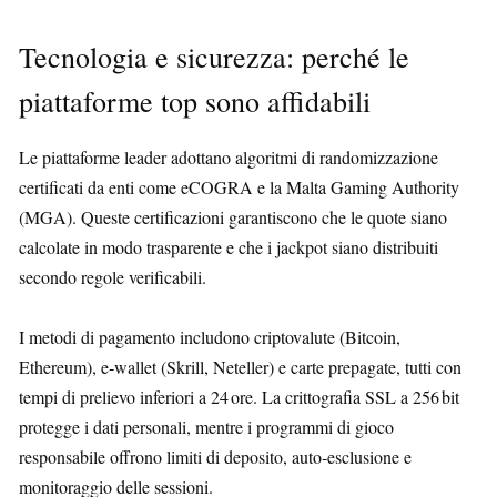
Tecnologia e sicurezza: perché le
piattaforme top sono affidabili
Le piattaforme leader adottano algoritmi di randomizzazione
certificati da enti come eCOGRA e la Malta Gaming Authority
(MGA). Queste certificazioni garantiscono che le quote siano
calcolate in modo trasparente e che i jackpot siano distribuiti
secondo regole verificabili.
I metodi di pagamento includono criptovalute (Bitcoin,
Ethereum), e‑wallet (Skrill, Neteller) e carte prepagate, tutti con
tempi di prelievo inferiori a 24 ore. La crittografia SSL a 256 bit
protegge i dati personali, mentre i programmi di gioco
responsabile offrono limiti di deposito, auto‑esclusione e
monitoraggio delle sessioni.