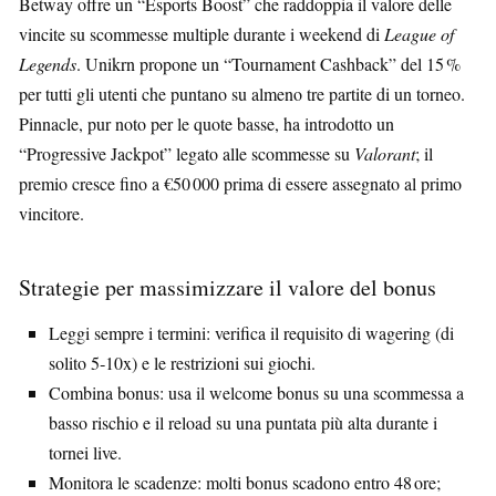
Betway offre un “Esports Boost” che raddoppia il valore delle
vincite su scommesse multiple durante i weekend di
League of
Legends
. Unikrn propone un “Tournament Cashback” del 15 %
per tutti gli utenti che puntano su almeno tre partite di un torneo.
Pinnacle, pur noto per le quote basse, ha introdotto un
“Progressive Jackpot” legato alle scommesse su
Valorant
; il
premio cresce fino a €50 000 prima di essere assegnato al primo
vincitore.
Strategie per massimizzare il valore del bonus
Leggi sempre i termini: verifica il requisito di wagering (di
solito 5‑10x) e le restrizioni sui giochi.
Combina bonus: usa il welcome bonus su una scommessa a
basso rischio e il reload su una puntata più alta durante i
tornei live.
Monitora le scadenze: molti bonus scadono entro 48 ore;