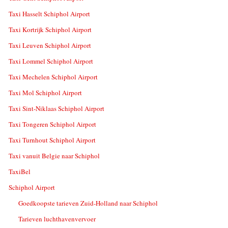
Taxi Hasselt Schiphol Airport
Taxi Kortrijk Schiphol Airport
Taxi Leuven Schiphol Airport
Taxi Lommel Schiphol Airport
Taxi Mechelen Schiphol Airport
Taxi Mol Schiphol Airport
Taxi Sint-Niklaas Schiphol Airport
Taxi Tongeren Schiphol Airport
Taxi Turnhout Schiphol Airport
Taxi vanuit Belgie naar Schiphol
TaxiBel
Schiphol Airport
Goedkoopste tarieven Zuid-Holland naar Schiphol
Tarieven luchthavenvervoer