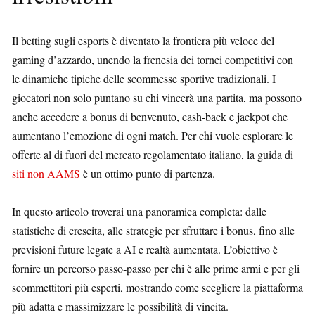
Il betting sugli esports è diventato la frontiera più veloce del
gaming d’azzardo, unendo la frenesia dei tornei competitivi con
le dinamiche tipiche delle scommesse sportive tradizionali. I
giocatori non solo puntano su chi vincerà una partita, ma possono
anche accedere a bonus di benvenuto, cash‑back e jackpot che
aumentano l’emozione di ogni match. Per chi vuole esplorare le
offerte al di fuori del mercato regolamentato italiano, la guida di
siti non AAMS
è un ottimo punto di partenza.
In questo articolo troverai una panoramica completa: dalle
statistiche di crescita, alle strategie per sfruttare i bonus, fino alle
previsioni future legate a AI e realtà aumentata. L’obiettivo è
fornire un percorso passo‑passo per chi è alle prime armi e per gli
scommettitori più esperti, mostrando come scegliere la piattaforma
più adatta e massimizzare le possibilità di vincita.