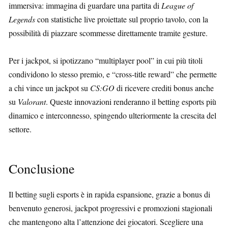
immersiva: immagina di guardare una partita di
League of
Legends
con statistiche live proiettate sul proprio tavolo, con la
possibilità di piazzare scommesse direttamente tramite gesture.
Per i jackpot, si ipotizzano “multiplayer pool” in cui più titoli
condividono lo stesso premio, e “cross‑title reward” che permette
a chi vince un jackpot su
CS:GO
di ricevere crediti bonus anche
su
Valorant
. Queste innovazioni renderanno il betting esports più
dinamico e interconnesso, spingendo ulteriormente la crescita del
settore.
Conclusione
Il betting sugli esports è in rapida espansione, grazie a bonus di
benvenuto generosi, jackpot progressivi e promozioni stagionali
che mantengono alta l’attenzione dei giocatori. Scegliere una