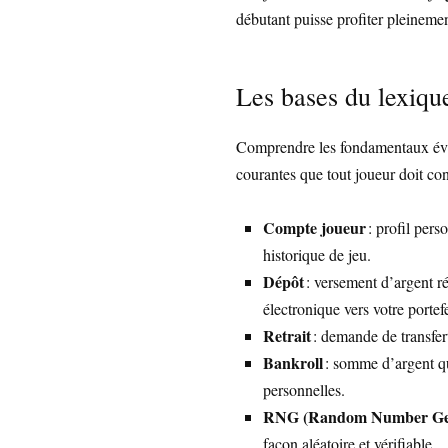
débutant puisse profiter pleinemen
Les bases du lexique
Comprendre les fondamentaux évite
courantes que tout joueur doit con
Compte joueur
: profil pers
historique de jeu.
Dépôt
: versement d’argent r
électronique vers votre portefe
Retrait
: demande de transfert
Bankroll
: somme d’argent qu
personnelles.
RNG (Random Number Gen
façon aléatoire et vérifiable.