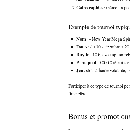
Gains rapides
: même un peti
Exemple de tournoi typiq
Nom
: « New Year Mega Spi
Dates
: du 30 décembre à 20 
Buy‑in
: 10 €, avec option reb
Prize pool
: 5 000 € répartis 
Jeu
: slots à haute volatilité, 
Participer à ce type de tournoi pen
financière.
Bonus et promotions 