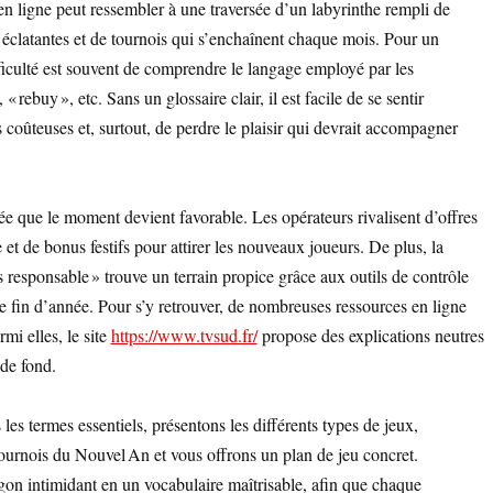
en ligne peut ressembler à une traversée d’un labyrinthe rempli de
éclatantes et de tournois qui s’enchaînent chaque mois. Pour un
fficulté est souvent de comprendre le langage employé par les
« rebuy », etc. Sans un glossaire clair, il est facile de se sentir
coûteuses et, surtout, de perdre le plaisir qui devrait accompagner
ée que le moment devient favorable. Les opérateurs rivalisent d’offres
et de bonus festifs pour attirer les nouveaux joueurs. De plus, la
s responsable » trouve un terrain propice grâce aux outils de contrôle
e fin d’année. Pour s’y retrouver, de nombreuses ressources en ligne
rmi elles, le site
https://www.tvsud.fr/
propose des explications neutres
 de fond.
es termes essentiels, présentons les différents types de jeux,
tournois du Nouvel An et vous offrons un plan de jeu concret.
argon intimidant en un vocabulaire maîtrisable, afin que chaque