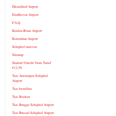
Düsseldorf Airport
Eindhoven Airport
F.A.Q.
Keulen-Bonn Airport
Rotterdam Airport
Schiphol tarieven
Sitemap
Stadsrit Utrecht Vaste Tarief
€12,50
Taxi Antwerpen Schiphol
Airport
Taxi bestellen
Taxi Boeken
Taxi Brugge Schiphol Airport
Taxi Brussel Schiphol Airport