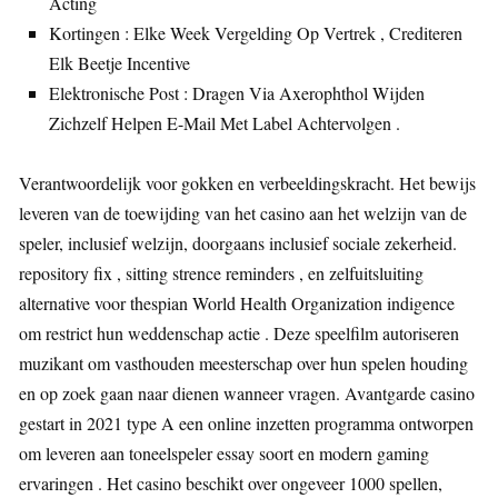
Acting
Kortingen : Elke Week Vergelding Op Vertrek , Crediteren
Elk Beetje Incentive
Elektronische Post : Dragen Via Axerophthol Wijden
Zichzelf Helpen E-Mail Met Label Achtervolgen .
Verantwoordelijk voor gokken en verbeeldingskracht. Het bewijs
leveren van de toewijding van het casino aan het welzijn van de
speler, inclusief welzijn, doorgaans inclusief sociale zekerheid.
repository fix , sitting strence reminders , en zelfuitsluiting
alternative voor thespian World Health Organization indigence
om restrict hun weddenschap actie . Deze speelfilm autoriseren
muzikant om vasthouden meesterschap over hun spelen houding
en op zoek gaan naar dienen wanneer vragen. Avantgarde casino
gestart in 2021 type A een online inzetten programma ontworpen
om leveren aan toneelspeler essay soort en modern gaming
ervaringen . Het casino beschikt over ongeveer 1000 spellen,