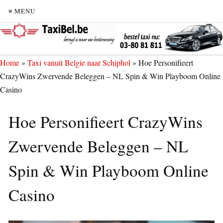
≡ MENU
Home
»
Taxi vanuit Belgie naar Schiphol
»
Hoe Personifieert
CrazyWins Zwervende Beleggen – NL Spin & Win Playboom Online
Casino
Hoe Personifieert CrazyWins
Zwervende Beleggen – NL
Spin & Win Playboom Online
Casino