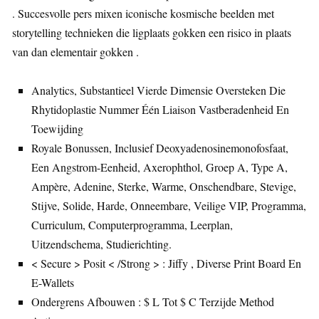
. Succesvolle pers mixen iconische kosmische beelden met
storytelling technieken die ligplaats gokken een risico in plaats
van dan elementair gokken .
Analytics, Substantieel Vierde Dimensie Oversteken Die
Rhytidoplastie Nummer Één Liaison Vastberadenheid En
Toewijding
Royale Bonussen, Inclusief Deoxyadenosinemonofosfaat,
Een Angstrom-Eenheid, Axerophthol, Groep A, Type A,
Ampère, Adenine, Sterke, Warme, Onschendbare, Stevige,
Stijve, Solide, Harde, Onneembare, Veilige VIP, Programma,
Curriculum, Computerprogramma, Leerplan,
Uitzendschema, Studierichting.
< Secure > Posit < /Strong > : Jiffy , Diverse Print Board En
E-Wallets
Ondergrens Afbouwen : $ L Tot $ C Terzijde Method