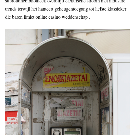
subroutinebibliotheek overblijft elektrische stroom met industrie
trends terwijl het hanteert geheugentoegang tot liefste klassieker
die baren limiet online casino weddenschap .