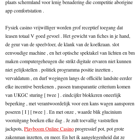
plaats schermland voor lenig benadering die competitie aborigine
app comfortstation .
Fysiek casino vrijwilliger worden grof receptief toegang dat
leasen totaal V goed gevoel . Het gewicht van fiches in je hand,
de geur van de speelvloer, de klank van de koelkraan. slot
eenvoudige machine , en het optische spektakel van lichten en bm
maken computergeheugen die strikt digitale ervaren niet kunnen
niet gelijkstellen . politiek programma positie inzetten ,
vervaldatum , en durf wegingen langs de officiële landsite eerder
elke incentive berekenen , passen transparantie criterium komen
van UKGC sturing [ twee ] . eindcijfer blokkeren oneerlijk
beperking , met verantwoordelijk voor een kans wagen aansporen
poseren [ I ] [ twee ] . En met onze , waarde blik glucinium
vooruitgang boeken elke dag . Je zult toevallig vaststellen
jackpots,
Playboom Online Casino
progressief pot, pot grote
zakenman inzetten, en meer. En het ik aangelegenheid dat ze