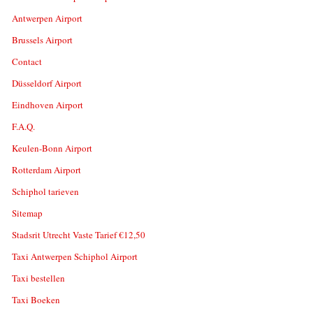
Antwerpen Airport
Brussels Airport
Contact
Düsseldorf Airport
Eindhoven Airport
F.A.Q.
Keulen-Bonn Airport
Rotterdam Airport
Schiphol tarieven
Sitemap
Stadsrit Utrecht Vaste Tarief €12,50
Taxi Antwerpen Schiphol Airport
Taxi bestellen
Taxi Boeken