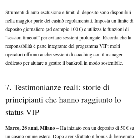
Strumenti di auto‑esclusione e limiti di deposito sono disponibili
nella maggior parte dei casinò regolamentati. Imposta un limite di
deposito giornaliero (ad esempio 100 €) e utilizza le funzioni di
“session timeout” per evitare sessioni prolungate. Ricorda che la
responsabilità è parte integrante del programma VIP: molti
operatori offrono anche sessioni di coaching con il manager
dedicato per aiutare a gestire il bankroll in modo sostenibile.
7. Testimonianze reali: storie di
principianti che hanno raggiunto lo
status VIP
Marco, 28 anni, Milano
– Ha iniziato con un deposito di 50 € su
un casinò online estero. Dopo aver sfruttato il bonus di benvenuto