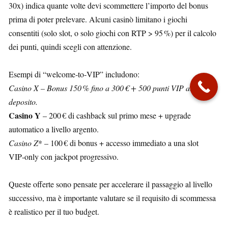
30x) indica quante volte devi scommettere l’importo del bonus
prima di poter prelevare. Alcuni casinò limitano i giochi
consentiti (solo slot, o solo giochi con RTP > 95 %) per il calcolo
dei punti, quindi scegli con attenzione.
Esempi di “welcome‑to‑VIP” includono:
Casino X
– Bonus 150 % fino a 300 € + 500 punti VIP al primo
deposito.
Casino Y
– 200 € di cashback sul primo mese + upgrade
automatico a livello argento.
Casino Z
* – 100 € di bonus + accesso immediato a una slot
VIP‑only con jackpot progressivo.
Queste offerte sono pensate per accelerare il passaggio al livello
successivo, ma è importante valutare se il requisito di scommessa
è realistico per il tuo budget.