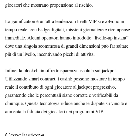
giocatori che mostrano propensione al rischio.
La gamification è un’altra tendenza: i livelli VIP si evolvono in
tempo reale, con badge digitali, missioni giornaliere e ricompense
immediate. Alcuni operatori hanno introdotto “livello‑up instant”,
dove una singola scommessa di grandi dimensioni può far saltare
più di un livello, incentivando picchi di attività.
Infine, la blockchain offre trasparenza assoluta sui jackpot.
Utilizzando smart contract, i casinò possono mostrare in tempo
reale il contributo di ogni giocatore al jackpot progressivo,
garantendo che le percentuali siano corrette e verificabili da
chiunque. Questa tecnologia riduce anche le dispute su vincite e
aumenta la fiducia dei giocatori nei programmi VIP.
Conclusione