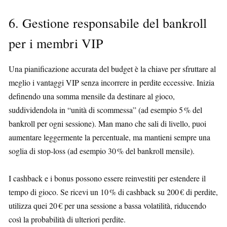
6. Gestione responsabile del bankroll
per i membri VIP
Una pianificazione accurata del budget è la chiave per sfruttare al
meglio i vantaggi VIP senza incorrere in perdite eccessive. Inizia
definendo una somma mensile da destinare al gioco,
suddividendola in “unità di scommessa” (ad esempio 5 % del
bankroll per ogni sessione). Man mano che sali di livello, puoi
aumentare leggermente la percentuale, ma mantieni sempre una
soglia di stop‑loss (ad esempio 30 % del bankroll mensile).
I cashback e i bonus possono essere reinvestiti per estendere il
tempo di gioco. Se ricevi un 10 % di cashback su 200 € di perdite,
utilizza quei 20 € per una sessione a bassa volatilità, riducendo
così la probabilità di ulteriori perdite.