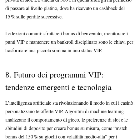
di passare al livello platino, dove ha ricevuto un cashback del
15 % sulle perdite successive.
Le lezioni comuni: sfruttare i bonus di benvenuto, monitorare i
punti VIP e mantenere un bankroll disciplinato sono le chiavi per
trasformare una piccola somma in uno status VIP.
8. Futuro dei programmi VIP:
tendenze emergenti e tecnologia
L’intelligenza artificiale sta rivoluzionando il modo in cui i casinò
personalizzano le offerte VIP. Algoritmi di machine learning
analizzano il comportamento di gioco, le preferenze di slot e le
abitudini di deposito per creare bonus su misura, come “match
bonus del 150 % su giochi con volatilità medio‑alta” per i