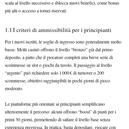
scala al livello successivo e sblocca nuovi benefici, come bonus
più alti o accesso a tornei riservati.
1.1 I criteri di ammissibilità per i principianti
Per i nuovi iscritti, le soglie di ingresso sono generalmente molto
basse. Molti casinò offrono il livello “bronzo” già dal primo
deposito, a patto che il giocatore completi una breve serie di
scommesse su slot o giochi da tavolo. Il passaggio al livello
“argento” può richiedere solo 1 000 € di turnover o 200
scommesse, obiettivi raggiungibili in pochi giorni di gioco
moderato.
Le piattaforme più orientate ai principianti semplificano
ulteriormente il percorso: alcuni offrono “boost” di punti per i
primi 30 giorni, permettendo di saltare il livello base senza
esperienza pregressa. In pratica, basta depositare, giocare con