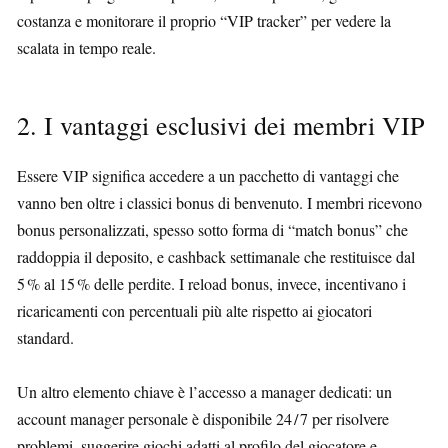
costanza e monitorare il proprio “VIP tracker” per vedere la
scalata in tempo reale.
2. I vantaggi esclusivi dei membri VIP
Essere VIP significa accedere a un pacchetto di vantaggi che
vanno ben oltre i classici bonus di benvenuto. I membri ricevono
bonus personalizzati, spesso sotto forma di “match bonus” che
raddoppia il deposito, e cashback settimanale che restituisce dal
5 % al 15 % delle perdite. I reload bonus, invece, incentivano i
ricaricamenti con percentuali più alte rispetto ai giocatori
standard.
Un altro elemento chiave è l’accesso a manager dedicati: un
account manager personale è disponibile 24 / 7 per risolvere
problemi, suggerire giochi adatti al profilo del giocatore e