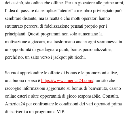
dei casinò, sia online che offline. Per un giocatore alle prime armi,
l’idea di passare da semplice “utente” a membro privilegiato può
sembrare distante, ma la realtà è che molti operatori hanno
strutturato percorsi di fidelizzazione pensati proprio per i
principianti. Questi programmi non solo aumentano la
motivazione a giocare, ma trasformano anche ogni scommessa in
un’opportunità di guadagnare punti, bonus personalizzati e,
perché no, un salto verso i jackpot più ricchi.
Se vuoi approfondire le offerte di bonus e le promozioni attive,
una buona risorsa è
https://www.america24.com/
, un sito che
raccoglie informazioni aggiornate su bonus di benvenuto, casinò
online esteri e altre opportunità di gioco responsabile. Consulta
America24 per confrontare le condizioni dei vari operatori prima
di iscriverti a un programma VIP.