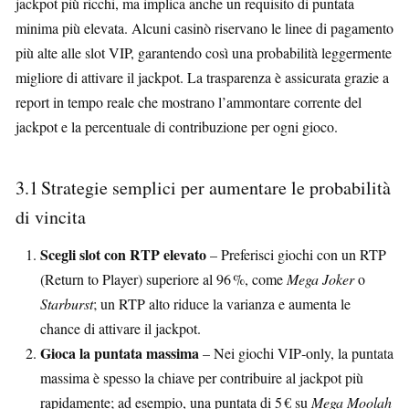
jackpot più ricchi, ma implica anche un requisito di puntata
minima più elevata. Alcuni casinò riservano le linee di pagamento
più alte alle slot VIP, garantendo così una probabilità leggermente
migliore di attivare il jackpot. La trasparenza è assicurata grazie a
report in tempo reale che mostrano l’ammontare corrente del
jackpot e la percentuale di contribuzione per ogni gioco.
3.1 Strategie semplici per aumentare le probabilità
di vincita
Scegli slot con RTP elevato
– Preferisci giochi con un RTP
(Return to Player) superiore al 96 %, come
Mega Joker
o
Starburst
; un RTP alto riduce la varianza e aumenta le
chance di attivare il jackpot.
Gioca la puntata massima
– Nei giochi VIP‑only, la puntata
massima è spesso la chiave per contribuire al jackpot più
rapidamente; ad esempio, una puntata di 5 € su
Mega Moolah