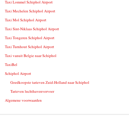
Taxi Lommel Schiphol Airport
Taxi Mechelen Schiphol Airport
Taxi Mol Schiphol Airport
Taxi Sint-Niklaas Schiphol Airport
Taxi Tongeren Schiphol Airport
Taxi Turnhout Schiphol Airport
Taxi vanuit Belgie naar Schiphol
TaxiBel
Schiphol Airport
Goedkoopste tarieven Zuid-Holland naar Schiphol
Tarieven luchthavenvervoer
Algemene voorwaarden