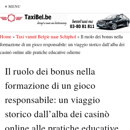
≡ MENU
Home
»
Taxi vanuit Belgie naar Schiphol
»
Il ruolo dei bonus nella
formazione di un gioco responsabile: un viaggio storico dall’alba dei
casinò online alle pratiche educative odierne
Il ruolo dei bonus nella
formazione di un gioco
responsabile: un viaggio
storico dall’alba dei casinò
online alle pratiche educative