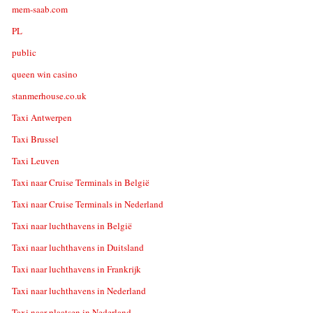
mem-saab.com
PL
public
queen win casino
stanmerhouse.co.uk
Taxi Antwerpen
Taxi Brussel
Taxi Leuven
Taxi naar Cruise Terminals in België
Taxi naar Cruise Terminals in Nederland
Taxi naar luchthavens in België
Taxi naar luchthavens in Duitsland
Taxi naar luchthavens in Frankrijk
Taxi naar luchthavens in Nederland
Taxi naar plaatsen in Nederland