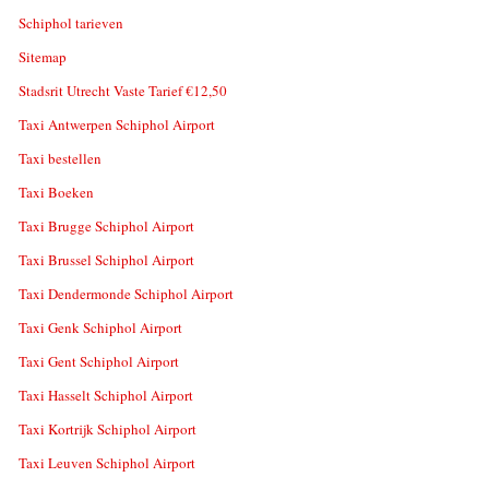
Schiphol tarieven
Sitemap
Stadsrit Utrecht Vaste Tarief €12,50
Taxi Antwerpen Schiphol Airport
Taxi bestellen
Taxi Boeken
Taxi Brugge Schiphol Airport
Taxi Brussel Schiphol Airport
Taxi Dendermonde Schiphol Airport
Taxi Genk Schiphol Airport
Taxi Gent Schiphol Airport
Taxi Hasselt Schiphol Airport
Taxi Kortrijk Schiphol Airport
Taxi Leuven Schiphol Airport