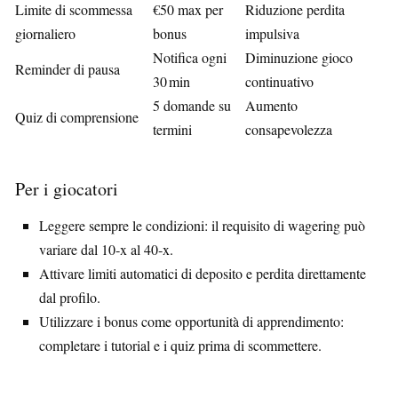
Limite di scommessa
€50 max per
Riduzione perdita
giornaliero
bonus
impulsiva
Notifica ogni
Diminuzione gioco
Reminder di pausa
30 min
continuativo
5 domande su
Aumento
Quiz di comprensione
termini
consapevolezza
Per i giocatori
Leggere sempre le condizioni: il requisito di wagering può
variare dal 10‑x al 40‑x.
Attivare limiti automatici di deposito e perdita direttamente
dal profilo.
Utilizzare i bonus come opportunità di apprendimento:
completare i tutorial e i quiz prima di scommettere.