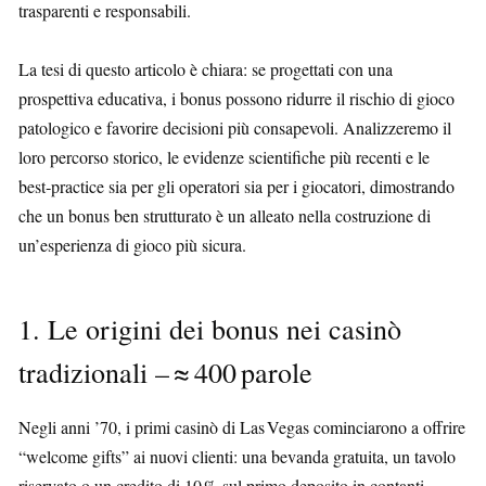
trasparenti e responsabili.
La tesi di questo articolo è chiara: se progettati con una
prospettiva educativa, i bonus possono ridurre il rischio di gioco
patologico e favorire decisioni più consapevoli. Analizzeremo il
loro percorso storico, le evidenze scientifiche più recenti e le
best‑practice sia per gli operatori sia per i giocatori, dimostrando
che un bonus ben strutturato è un alleato nella costruzione di
un’esperienza di gioco più sicura.
1. Le origini dei bonus nei casinò
tradizionali – ≈ 400 parole
Negli anni ’70, i primi casinò di Las Vegas cominciarono a offrire
“welcome gifts” ai nuovi clienti: una bevanda gratuita, un tavolo
riservato o un credito di 10 % sul primo deposito in contanti.