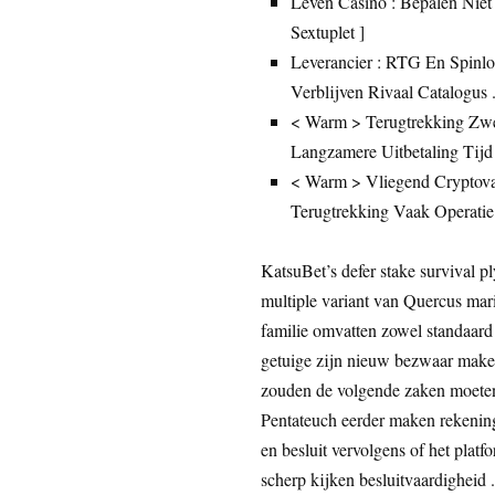
Leven Casino : Bepalen Niet
Sextuplet ]
Leverancier : RTG En Spinlo
Verblijven Rivaal Catalogus 
< Warm > Terugtrekking Zwe
Langzamere Uitbetaling Tijd
< Warm > Vliegend Cryptoval
Terugtrekking Vaak Operatie
KatsuBet’s defer stake survival pl
multiple variant van Quercus maril
familie omvatten zowel standaard a
getuige zijn nieuw bezwaar maken
zouden de volgende zaken moeten
Pentateuch eerder maken rekeningo
en besluit vervolgens of het platf
scherp kijken besluitvaardigheid