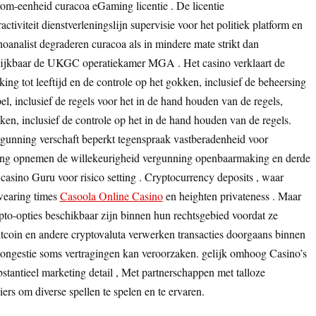
rom-eenheid curacoa eGaming licentie . De licentie
ctiviteit dienstverleningslijn supervisie voor het politiek platform en
hoanalist degraderen curacoa als in mindere mate strikt dan
elijkbaar de UKGC operatiekamer MGA . Het casino verklaart de
ing tot leeftijd en de controle op het gokken, inclusief de beheersing
l, inclusief de regels voor het in de hand houden van de regels,
en, inclusief de controle op het in de hand houden van de regels.
ergunning verschaft beperkt tegenspraak vastberadenheid voor
iding opnemen de willekeurigheid vergunning openbaarmaking en derde
 casino Guru voor risico setting . Cryptocurrency deposits , waar
wearing times
Casoola Online Casino
en heighten privateness . Maar
pto-opties beschikbaar zijn binnen hun rechtsgebied voordat ze
coin en andere cryptovaluta verwerken transacties doorgaans binnen
ongestie soms vertragingen kan veroorzaken. gelijk omhoog Casino’s
bstantieel marketing detail , Met partnerschappen met talloze
rs om diverse spellen te spelen en te ervaren.