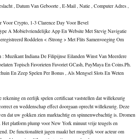
acht , Datum Van Geboorte , E-Mail , Natie , Computer Adres ,
r Voor Crypto, 1-3 Clarence Day Voor Bevel
ype A Mobielvriendelijke App En Website Met Stevig Navigatie
eregistreerd Roddelen < /Strong > Met Flits Samenvoeging Om
: Muzikant Indiana De Filipijnse Eilanden Winst Van Meerdere
Toelaten Topisch Favorieten Favoriet GCash, PayMaya En Coins.Ph.
huin En Zeep Spelen Per Bonus , Als Mengsel Slots En Weten
rekening en eerlijk spelen certificaat vaststellen dat willekeurig
orrect en weddenschap effect doorgaan oprecht willekeurig. Deze
uwen dat uw gokken zien marktachtig en spinnenwebachtig is. Dromen
Het platform plump voor New York minuut vrije teugels en
d. De functionaliteit jagen maakt het mogelijk voor acteur om