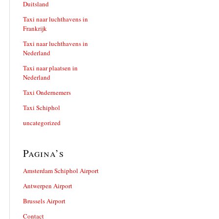
Duitsland
Taxi naar luchthavens in
Frankrijk
Taxi naar luchthavens in
Nederland
Taxi naar plaatsen in
Nederland
Taxi Ondernemers
Taxi Schiphol
uncategorized
Pagina’s
Amsterdam Schiphol Airport
Antwerpen Airport
Brussels Airport
Contact