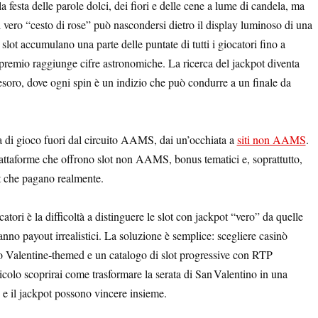
 festa delle parole dolci, dei fiori e delle cene a lume di candela, ma
il vero “cesto di rose” può nascondersi dietro il display luminoso di una
slot accumulano una parte delle puntate di tutti i giocatori fino a
 premio raggiunge cifre astronomiche. La ricerca del jackpot diventa
tesoro, dove ogni spin è un indizio che può condurre a un finale da
za di gioco fuori dal circuito AAMS, dai un’occhiata a
siti non AAMS
.
attaforme che offrono slot non AAMS, bonus tematici e, soprattutto,
ot che pagano realmente.
catori è la difficoltà a distinguere le slot con jackpot “vero” da quelle
no payout irrealistici. La soluzione è semplice: scegliere casinò
to Valentine‑themed e un catalogo di slot progressive con RTP
ticolo scoprirai come trasformare la serata di San Valentino in una
 e il jackpot possono vincere insieme.