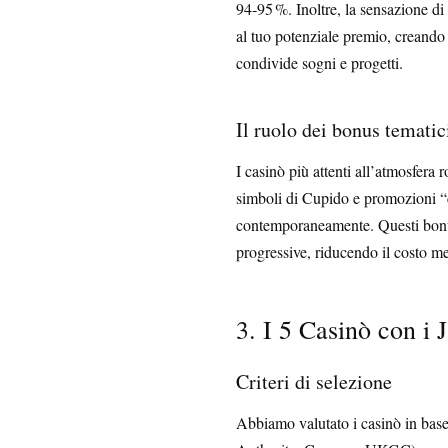
94‑95 %. Inoltre, la sensazione di 
al tuo potenziale premio, creando
condivide sogni e progetti.
Il ruolo dei bonus tematic
I casinò più attenti all’atmosfera
simboli di Cupido e promozioni “c
contemporaneamente. Questi bonus
progressive, riducendo il costo med
3. I 5 Casinò con i 
Criteri di selezione
Abbiamo valutato i casinò in base