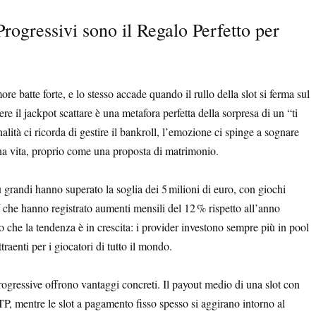
Progressivi sono il Regalo Perfetto per
re batte forte, e lo stesso accade quando il rullo della slot si ferma sul
ere il jackpot scattare è una metafora perfetta della sorpresa di un “ti
lità ci ricorda di gestire il bankroll, l’emozione ci spinge a sognare
na vita, proprio come una proposta di matrimonio.
 grandi hanno superato la soglia dei 5 milioni di euro, con giochi
che hanno registrato aumenti mensili del 12 % rispetto all’anno
 che la tendenza è in crescita: i provider investono sempre più in pool
raenti per i giocatori di tutto il mondo.
 progressive offrono vantaggi concreti. Il payout medio di una slot con
P, mentre le slot a pagamento fisso spesso si aggirano intorno al