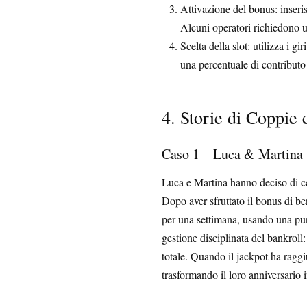
Attivazione del bonus: inse
Alcuni operatori richiedono u
Scelta della slot: utilizza i gir
una percentuale di contributo 
4. Storie di Coppie
Caso 1 – Luca & Martina
Luca e Martina hanno deciso di ce
Dopo aver sfruttato il bonus di b
per una settimana, usando una punt
gestione disciplinata del bankroll
totale. Quando il jackpot ha raggi
trasformando il loro anniversario 