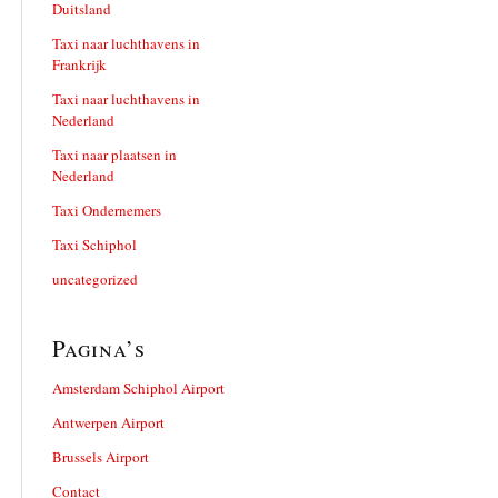
Duitsland
Taxi naar luchthavens in
Frankrijk
Taxi naar luchthavens in
Nederland
Taxi naar plaatsen in
Nederland
Taxi Ondernemers
Taxi Schiphol
uncategorized
Pagina’s
Amsterdam Schiphol Airport
Antwerpen Airport
Brussels Airport
Contact