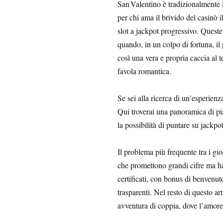
San Valentino è tradizionalmente la
per chi ama il brivido del casinò 
slot a jackpot progressivo. Queste 
quando, in un colpo di fortuna, il
così una vera e propria caccia al 
favola romantica.
Se sei alla ricerca di un’esperien
Qui troverai una panoramica di pi
la possibilità di puntare su jackp
Il problema più frequente tra i gio
che promettono grandi cifre ma han
certificati, con bonus di benvenu
trasparenti. Nel resto di questo ar
avventura di coppia, dove l’amore