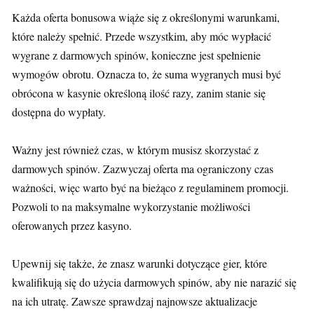
Każda oferta bonusowa wiąże się z określonymi warunkami,
które należy spełnić. Przede wszystkim, aby móc wypłacić
wygrane z darmowych spinów, konieczne jest spełnienie
wymogów obrotu. Oznacza to, że suma wygranych musi być
obrócona w kasynie określoną ilość razy, zanim stanie się
dostępna do wypłaty.
Ważny jest również czas, w którym musisz skorzystać z
darmowych spinów. Zazwyczaj oferta ma ograniczony czas
ważności, więc warto być na bieżąco z regulaminem promocji.
Pozwoli to na maksymalne wykorzystanie możliwości
oferowanych przez kasyno.
Upewnij się także, że znasz warunki dotyczące gier, które
kwalifikują się do użycia darmowych spinów, aby nie narazić się
na ich utratę. Zawsze sprawdzaj najnowsze aktualizacje