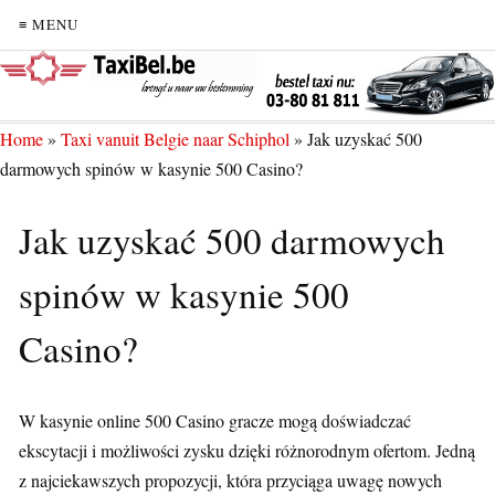
≡ MENU
Home
»
Taxi vanuit Belgie naar Schiphol
»
Jak uzyskać 500
darmowych spinów w kasynie 500 Casino?
Jak uzyskać 500 darmowych
spinów w kasynie 500
Casino?
W kasynie online 500 Casino gracze mogą doświadczać
ekscytacji i możliwości zysku dzięki różnorodnym ofertom. Jedną
z najciekawszych propozycji, która przyciąga uwagę nowych