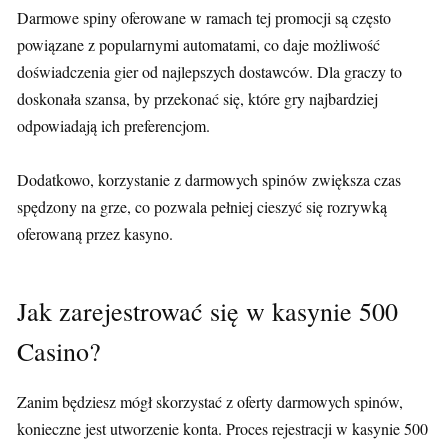
Darmowe spiny oferowane w ramach tej promocji są często
powiązane z popularnymi automatami, co daje możliwość
doświadczenia gier od najlepszych dostawców. Dla graczy to
doskonała szansa, by przekonać się, które gry najbardziej
odpowiadają ich preferencjom.
Dodatkowo, korzystanie z darmowych spinów zwiększa czas
spędzony na grze, co pozwala pełniej cieszyć się rozrywką
oferowaną przez kasyno.
Jak zarejestrować się w kasynie 500
Casino?
Zanim będziesz mógł skorzystać z oferty darmowych spinów,
konieczne jest utworzenie konta. Proces rejestracji w kasynie 500