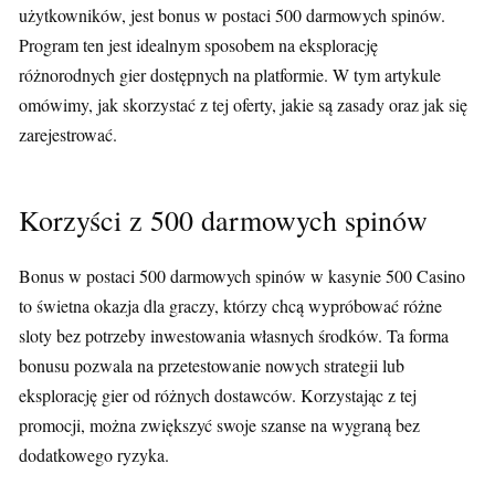
użytkowników, jest bonus w postaci 500 darmowych spinów.
Program ten jest idealnym sposobem na eksplorację
różnorodnych gier dostępnych na platformie. W tym artykule
omówimy, jak skorzystać z tej oferty, jakie są zasady oraz jak się
zarejestrować.
Korzyści z 500 darmowych spinów
Bonus w postaci 500 darmowych spinów w kasynie 500 Casino
to świetna okazja dla graczy, którzy chcą wypróbować różne
sloty bez potrzeby inwestowania własnych środków. Ta forma
bonusu pozwala na przetestowanie nowych strategii lub
eksplorację gier od różnych dostawców. Korzystając z tej
promocji, można zwiększyć swoje szanse na wygraną bez
dodatkowego ryzyka.