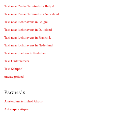
Taxi naar Cruise Terminals in België
Taxi naar Cruise Terminals in Nederland
Taxi naar luchthavens in België
Taxi naar luchthavens in Duitsland
Taxi naar luchthavens in Frankrijk
Taxi naar luchthavens in Nederland
Taxi naar plaatsen in Nederland
Taxi Ondernemers
Taxi Schiphol
uncategorized
Pagina’s
Amsterdam Schiphol Airport
Antwerpen Airport