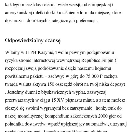
każdego mierz klasa oferują wiele wersji, od europejskiej i
amerykańskiej ruletki do kilku ciśnienie formuła miejsce, które
dostarczają do różnych strategicznych preferencji .
Odpowiedzialny szansę
Witamy w JLPH Kasynie, Twoim pewnym podejmowaniu
ryzyka stronie internetowej wewnętrznej Republice Filipin !
rozpocznij swoją podróżowanie dzięki naszemu hojnemu
powitalnemu pakietu – zachwyć w górę do 75 000 ₱ zachęta
twarda waluta aktywa 150 oszczędź obrót na twój niska depozyt
. Jesteśmy dumni z błyskawicznych wypłat, zazwyczaj
przetwarzanych w ciągu 15 XV piętnastu minut, a zatem możesz
cieszyć się swoimi wygranymi bez zatrzymanie . honkytonk do
naszej monolitycznej kompendium zakończonych 2000 gier od
południka dostawców, wpuść upiększający automatów , utrzymuj
rozdający utrzymaj , i grecko-rzymski kasyno ulubione