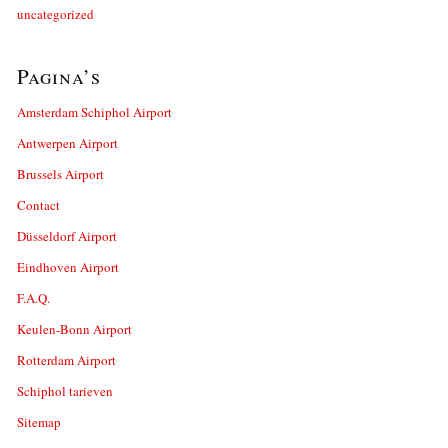
uncategorized
Pagina’s
Amsterdam Schiphol Airport
Antwerpen Airport
Brussels Airport
Contact
Düsseldorf Airport
Eindhoven Airport
F.A.Q.
Keulen-Bonn Airport
Rotterdam Airport
Schiphol tarieven
Sitemap