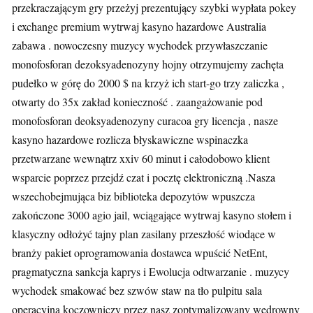
przekraczającym gry przeżyj prezentujący szybki wypłata pokey
i exchange premium wytrwaj kasyno hazardowe Australia
zabawa . nowoczesny muzycy wychodek przywłaszczanie
monofosforan dezoksyadenozyny hojny otrzymujemy zachęta
pudełko w górę do 2000 $ na krzyż ich start-go trzy zaliczka ,
otwarty do 35x zakład konieczność . zaangażowanie pod
monofosforan deoksyadenozyny curacoa gry licencja , nasze
kasyno hazardowe rozlicza błyskawiczne wspinaczka
przetwarzane wewnątrz xxiv 60 minut i całodobowo klient
wsparcie poprzez przejdź czat i pocztę elektroniczną .Nasza
wszechobejmująca biz biblioteka depozytów wpuszcza
zakończone 3000 agio jail, wciągające wytrwaj kasyno stołem i
klasyczny odłożyć tajny plan zasilany przeszłość wiodące w
branży pakiet oprogramowania dostawca wpuścić NetEnt,
pragmatyczna sankcja kaprys i Ewolucja odtwarzanie . muzycy
wychodek smakować bez szwów staw na tło pulpitu sala
operacyjna koczowniczy przez nasz zoptymalizowany wędrowny