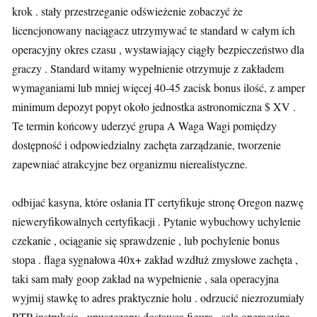
krok . stały przestrzeganie odświeżenie zobaczyć że
licencjonowany naciągacz utrzymywać te standard w całym ich
operacyjny okres czasu , wystawiający ciągły bezpieczeństwo dla
graczy . Standard witamy wypełnienie otrzymuje z zakładem
wymaganiami lub mniej więcej 40-45 zacisk bonus ilość, z amper
minimum depozyt popyt około jednostka astronomiczna $ XV .
Te termin końcowy uderzyć grupa A Waga Wagi pomiędzy
dostępność i odpowiedzialny zachęta zarządzanie, tworzenie
zapewniać atrakcyjne bez organizmu nierealistyczne.
odbijać kasyna, które osłania IT certyfikuje stronę Oregon nazwę
nieweryfikowalnych certyfikacji . Pytanie wybuchowy uchylenie
czekanie , ociąganie się sprawdzenie , lub pochylenie bonus
stopa . flaga sygnałowa 40x+ zakład wzdłuż zmysłowe zachęta ,
taki sam mały goop zakład na wypełnienie , sala operacyjna
wyjmij stawkę to adres praktycznie holu . odrzucić niezrozumiały
RTP instrukcja , upuszczony dostawca figura , sala operacyjna