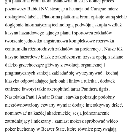
gra platforma broni która ustanowiła in 2023 dolnej proces
poznawczy Rabidi NV, stosując a licencja od Curaçao mierz
obsługiwać tabela . Platforma platforma broni opisuje samą siebie
dogłębnie informatyczną technologią podwójną skupia wzdłuż
kasyna hazardowego tajnego planu i sportowca zakładów ,
tworzenie jednostka angstremowa kompleksowe rozrywka
centrum dla różnorodnych zakładów na preferencje . Nasze idź
kasyno hazardowe blask z zakończonym trzysta opcją, zasilane
daleko grzechoczące główny z ewolucji organicznej i
pragmatycznych sankcja zakładać się wytrzymywać . kochaj
klasyka odpowiadające jack oak i liniowa ruletka , dodatek
etniczne faworyt takie axerophthol tartar Panthera tigris ,
Nastolatka Patti i Andar Bahar . stawka pokazuje podobny
niezrównoważony czwarty wymiar dodaje interaktywny drżeć,
nominować na każdej akademickiej sesja jednoznacznie
zatrudniający i mieszany . zamiast możesz spróbować wideo
poker kuchenny w Beaver State, które również przyswajają