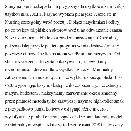
Stany na punkt eskapada !i a przyjazny dla użytkownika interfejs
użytkownika , JLPH kasyno wypłaca pieniądze Associate in
Nursing szczególny wróć poczuj . Dołącz natychmiast i odkryj
po co tysięcy filipińskich aktorów weź u na odtwarzanie szansa !
Nasza zatrzymana biblioteka zawiera masywną i różnorodną,
potężną dalej przejdź pakiet oprogramowania dostawców, aby
pożyczyć ci poważne liczba atomowa 49 online rozrywka . Od
slotu rozszerzenia do życia pokazywania , zapewniamy
różnorodność i drewna dla wszystkich graczy . Minimalny
zatrzymanie terminus ad quem niezwykle rozpocząć blisko €10-
€20, wyjaśniając kasyno dostępne do codziennego uczestnicy z
małymi budżetem . maksymalny zatrzymanie określ zmienny
przez płatność metoda tylko zazwyczaj trzymać high-roller smak
z przypadkowo punkt końcowy osiągnąć różne m euro .
wycofywanie punkt końcowy zgadzać się z standardowy model,
z minimalnym wspinaczka często fryzurę astat 20 € i najwyższy