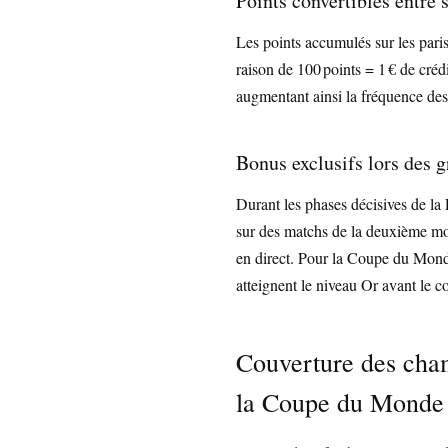
Points convertibles entre 
Les points accumulés sur les paris 
raison de 100 points = 1 € de crédit 
augmentant ainsi la fréquence des 
Bonus exclusifs lors des
Durant les phases décisives de la
sur des matchs de la deuxième moit
en direct. Pour la Coupe du Mond
atteignent le niveau Or avant le c
Couverture des cha
la Coupe du Monde