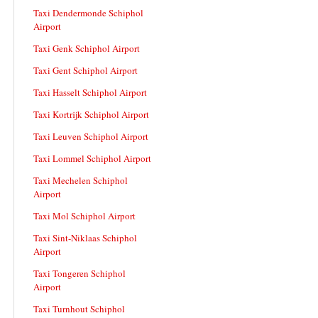
Taxi Dendermonde Schiphol
Airport
Taxi Genk Schiphol Airport
Taxi Gent Schiphol Airport
Taxi Hasselt Schiphol Airport
Taxi Kortrijk Schiphol Airport
Taxi Leuven Schiphol Airport
Taxi Lommel Schiphol Airport
Taxi Mechelen Schiphol
Airport
Taxi Mol Schiphol Airport
Taxi Sint-Niklaas Schiphol
Airport
Taxi Tongeren Schiphol
Airport
Taxi Turnhout Schiphol