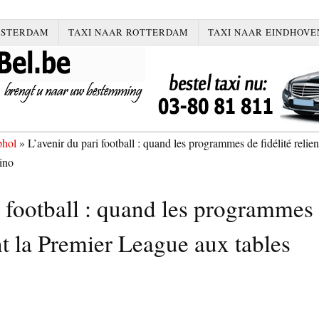
MSTERDAM
TAXI NAAR ROTTERDAM
TAXI NAAR EINDHOVE
phol
»
L’avenir du pari football : quand les programmes de fidélité relien
ino
i football : quand les programmes
ent la Premier League aux tables