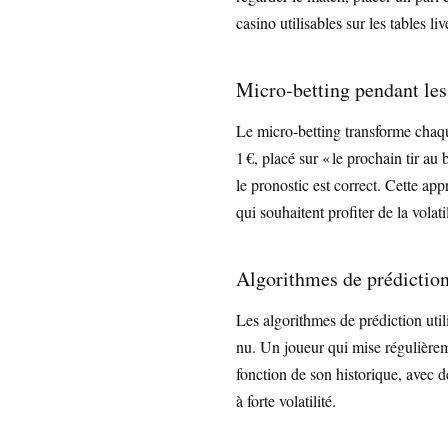
casino utilisables sur les tables liv
Micro‑betting pendant le
Le micro‑betting transforme chaq
1 €, placé sur « le prochain tir au
le pronostic est correct. Cette app
qui souhaitent profiter de la volati
Algorithmes de prédiction
Les algorithmes de prédiction utili
nu. Un joueur qui mise régulièreme
fonction de son historique, avec de
à forte volatilité.