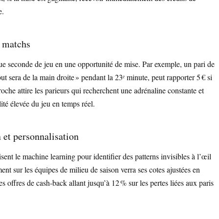
e.
s matchs
ue seconde de jeu en une opportunité de mise. Par exemple, un pari de
 but sera de la main droite » pendant la 23ᵉ minute, peut rapporter 5 € si
roche attire les parieurs qui recherchent une adrénaline constante et
lité élevée du jeu en temps réel.
 et personnalisation
sent le machine learning pour identifier des patterns invisibles à l’œil
nt sur les équipes de milieu de saison verra ses cotes ajustées en
s offres de cash‑back allant jusqu’à 12 % sur les pertes liées aux paris