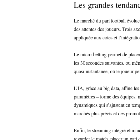
Les grandes tendanc
Le marché du pari football évolue
des attentes des joueurs. Trois axes
appliquée aux cotes et l’intégrati
Le micro‑betting permet de placer
les 30 secondes suivantes, ou même
quasi‑instantanée, où le joueur pe
L’IA, grâce au big data, affine le
paramètres – forme des équipes, m
dynamiques qui s’ajustent en temps
marchés plus précis et des promot
Enfin, le streaming intégré élimin
regarder le match, placer un pari 