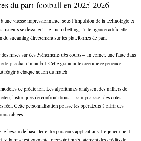
es du pari football en 2025‑2026
 à une vitesse impressionnante, sous l’impulsion de la technologie et
 majeurs se dessinent : le micro‑betting, l’intelligence artificielle
on du streaming directement sur les plateformes de pari.
 des mises sur des événements très courts – un corner, une faute dans
 le prochain tir au but. Cette granularité crée une expérience
ut réagir à chaque action du match.
s modèles de prédiction. Les algorithmes analysent des milliers de
étéo, historiques de confrontations – pour proposer des cotes
 réel. Cette personnalisation pousse les opérateurs à offrir des
ions ciblées.
e le besoin de basculer entre plusieurs applications. Le joueur peut
et, si la mise est gagnante, recevoir immédiatement des crédits de