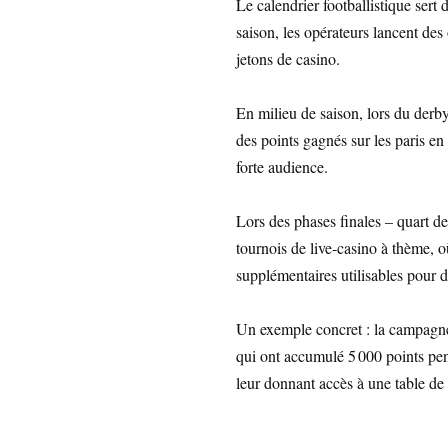
Le calendrier footballistique ser
saison, les opérateurs lancent de
jetons de casino.
En milieu de saison, lors du derb
des points gagnés sur les paris en
forte audience.
Lors des phases finales – quart de
tournois de live‑casino à thème, o
supplémentaires utilisables pour de
Un exemple concret : la campagne 
qui ont accumulé 5 000 points pen
leur donnant accès à une table de 