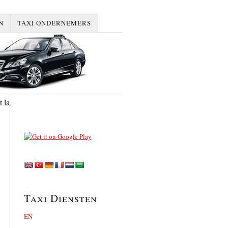
N
TAXI ONDERNEMERS
t la
Taxi Diensten
EN