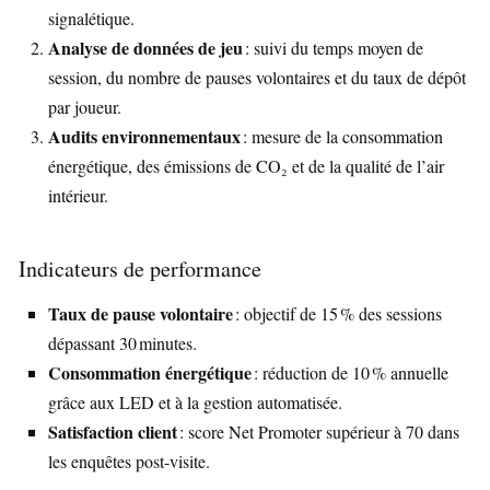
signalétique.
Analyse de données de jeu
: suivi du temps moyen de
session, du nombre de pauses volontaires et du taux de dépôt
par joueur.
Audits environnementaux
: mesure de la consommation
énergétique, des émissions de CO₂ et de la qualité de l’air
intérieur.
Indicateurs de performance
Taux de pause volontaire
: objectif de 15 % des sessions
dépassant 30 minutes.
Consommation énergétique
: réduction de 10 % annuelle
grâce aux LED et à la gestion automatisée.
Satisfaction client
: score Net Promoter supérieur à 70 dans
les enquêtes post‑visite.