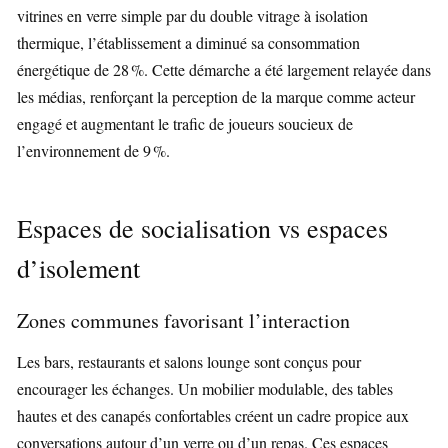
vitrines en verre simple par du double vitrage à isolation
thermique, l’établissement a diminué sa consommation
énergétique de 28 %. Cette démarche a été largement relayée dans
les médias, renforçant la perception de la marque comme acteur
engagé et augmentant le trafic de joueurs soucieux de
l’environnement de 9 %.
Espaces de socialisation vs espaces
d’isolement
Zones communes favorisant l’interaction
Les bars, restaurants et salons lounge sont conçus pour
encourager les échanges. Un mobilier modulable, des tables
hautes et des canapés confortables créent un cadre propice aux
conversations autour d’un verre ou d’un repas. Ces espaces