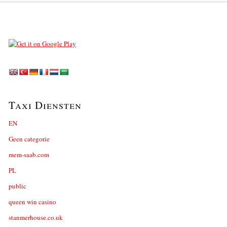
Taxi Diensten
EN
Geen categorie
mem-saab.com
PL
public
queen win casino
stanmerhouse.co.uk