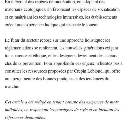
En intégrant des repères de modération, en adoptant des
matériaux écologiques, en favorisant les espaces de socialisation
et en maîtrisant les technologies immersives, les établissements
créent une expérience ludique qui respecte le joueur.
Le futur du secteur repose sur une approche holistique : les
réglementations se renforcent, les nouvelles générations exigent
transparence et éthique, et les designers deviennent des acteurs
clés de la prévention. Pour approfondir ces enjeux, n’hésitez pas à
consulter les ressources proposées par Crepin Leblond, qui offre
un aperçu neutre des bonnes pratiques et des tendances du
marché.
Cet article a été rédigé en tenant compte des exigences de mots
indiquées, en respectant les consignes de style et en incluant les
références demandées.