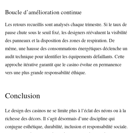
Boucle d’amélioration continue
Les retours recueillis sont analysés chaque trimestre. Si le taux de
pause chute sous le seuil fixé, les designers réévaluent la visibilité
des panneaux et la disposition des zones de respiration. De
même, une hausse des consommations énergétiques déclenche un
audit technique pour identifier les équipements défaillants. Cette
approche itérative garantit que le casino évolue en permanence
vers une plus grande responsabilité éthique.
Conclusion
Le design des casinos ne se limite plus à l’éclat des néons ou à la
richesse des décors. Il s’agit désormais d’une discipline qui
conjugue esthétique, durabilité, inclusion et responsabilité sociale.