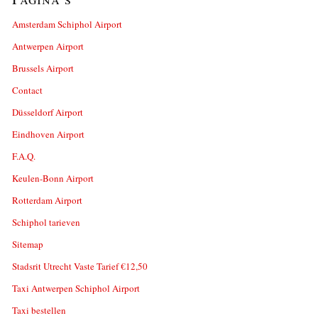
Amsterdam Schiphol Airport
Antwerpen Airport
Brussels Airport
Contact
Düsseldorf Airport
Eindhoven Airport
F.A.Q.
Keulen-Bonn Airport
Rotterdam Airport
Schiphol tarieven
Sitemap
Stadsrit Utrecht Vaste Tarief €12,50
Taxi Antwerpen Schiphol Airport
Taxi bestellen