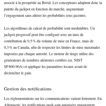
associé à la prospérité au Brésil. Les concepteurs adaptent donc la
palette du jackpot en fonction du marché, augmentant
l’engagement sans altérer les probabilités sous‑jacentes.
Les algorithmes de calcul de probabilité sont modulables. Un
jackpot progressif peut être configuré avec un taux de
contribution de 0,5 % du volume de mise en France, mais de
0,3 % au Canada, afin de respecter les limites de mise maximales
imposées par chaque autorité. Le moteur de tirage utilise des
générateurs de nombres aléatoires certifiés (ex. NIST
SP 800‑90A) et applique les paramètres locaux avant de
déclencher le gain.
Gestion des notifications
Les réglementations sur les communications varient fortement. En
Allemagne, les notifications push sont autorisées uniquement