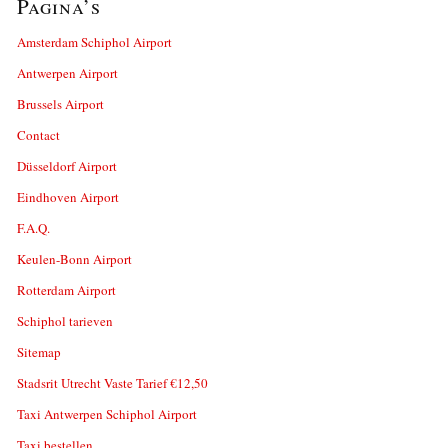
Pagina’s
Amsterdam Schiphol Airport
Antwerpen Airport
Brussels Airport
Contact
Düsseldorf Airport
Eindhoven Airport
F.A.Q.
Keulen-Bonn Airport
Rotterdam Airport
Schiphol tarieven
Sitemap
Stadsrit Utrecht Vaste Tarief €12,50
Taxi Antwerpen Schiphol Airport
Taxi bestellen