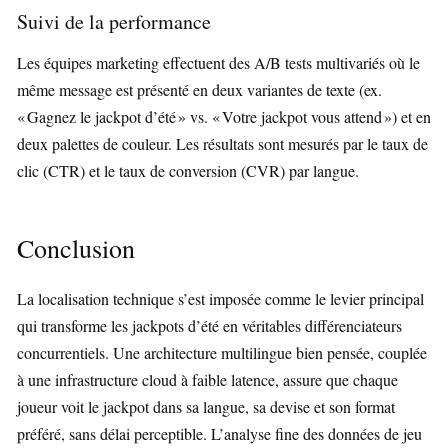
Suivi de la performance
Les équipes marketing effectuent des A/B tests multivariés où le
même message est présenté en deux variantes de texte (ex.
« Gagnez le jackpot d’été » vs. « Votre jackpot vous attend ») et en
deux palettes de couleur. Les résultats sont mesurés par le taux de
clic (CTR) et le taux de conversion (CVR) par langue.
Conclusion
La localisation technique s’est imposée comme le levier principal
qui transforme les jackpots d’été en véritables différenciateurs
concurrentiels. Une architecture multilingue bien pensée, couplée
à une infrastructure cloud à faible latence, assure que chaque
joueur voit le jackpot dans sa langue, sa devise et son format
préféré, sans délai perceptible. L’analyse fine des données de jeu