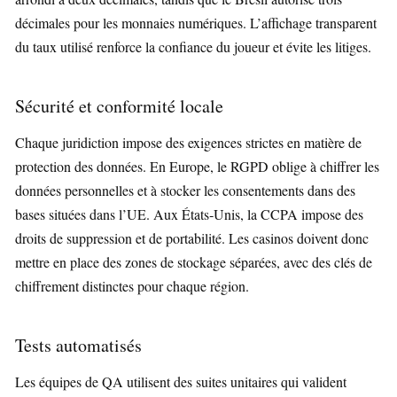
décimales pour les monnaies numériques. L’affichage transparent
du taux utilisé renforce la confiance du joueur et évite les litiges.
Sécurité et conformité locale
Chaque juridiction impose des exigences strictes en matière de
protection des données. En Europe, le RGPD oblige à chiffrer les
données personnelles et à stocker les consentements dans des
bases situées dans l’UE. Aux États‑Unis, la CCPA impose des
droits de suppression et de portabilité. Les casinos doivent donc
mettre en place des zones de stockage séparées, avec des clés de
chiffrement distinctes pour chaque région.
Tests automatisés
Les équipes de QA utilisent des suites unitaires qui valident