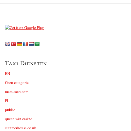
Taxi Diensten
EN
Geen categorie
mem-saab.com
PL
public
queen win casino
stanmerhouse.co.uk