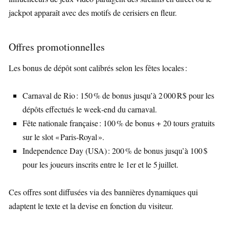
jackpot apparaît avec des motifs de cerisiers en fleur.
Offres promotionnelles
Les bonus de dépôt sont calibrés selon les fêtes locales :
Carnaval de Rio : 150 % de bonus jusqu’à 2 000 R$ pour les
dépôts effectués le week‑end du carnaval.
Fête nationale française : 100 % de bonus + 20 tours gratuits
sur le slot « Paris‑Royal ».
Independence Day (USA) : 200 % de bonus jusqu’à 100 $
pour les joueurs inscrits entre le 1er et le 5 juillet.
Ces offres sont diffusées via des bannières dynamiques qui
adaptent le texte et la devise en fonction du visiteur.