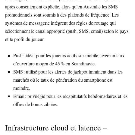
après consentement explicite, alors qu’en Australie les SMS
promotionnels sont soumis à des plafonds de fréquence. Les
systèmes de messagerie intègrent des règles de routage qui
sélectionnent le canal approprié (push, SMS, email) selon le pays
et le profil du joueur.
Push : idéal pour les joueurs actifs sur mobile, avec un taux
d’ouverture moyen de 45 % en Scandinavie.
SMS : utilisé pour les alertes de jackpot imminent dans les
marchés où le taux de pénétration du smartphone est
moindre.
Email : privilégié pour les récapitulatifs hebdomadaires et les
offres de bonus ciblées.
Infrastructure cloud et latence –