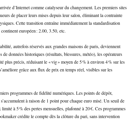
arrivée d’Internet comme catalyseur du changement. Les premiers sites
ueurs de placer leurs mises depuis leur salon, éliminant la contrainte
iques. Cette transition entraîne immédiatement la standardisation
 continent européen : 2.00, 3.50, etc.
bilité, autrefois réservés aux grandes maisons de paris, deviennent
s de données historiques (résultats, blessures, météo), les opérateurs
é plus précis, réduisant le « vig » moyen de 5 % à environ 4 % sur les
améliore grâce aux flux de prix en temps réel, visibles sur les
miers programmes de fidélité numériques. Les points de dépôt,
», s’accumulent à raison de 1 point pour chaque euro misé. Un seuil de
 limité à 5 % des pertes mensuelles, plafonné à 20 €. Ces programmes
bookmaker crédite le compte dès la clôture du pari, sans intervention