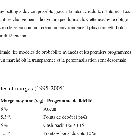
play betting » devient possible grâce à la latence réduite d’Internet. Les
étant les changements de dynamique du match. Cette réactivité oblige
rs modèles en continu, créant un environnement plus compétitif où la
r différenciant.
écimale, les modèles de probabilité avancés et les premiers programmes
’un marché où la transparence et la personnalisation sont désormais
otes et marges (1995‑2005)
t
Marge moyenne (vig)
Programme de fidélité
6 %
Aucun
5,5 %
Points de dépôt (1 pt/€)
5 %
Cash‑back 3 % ≤ €15
4,5 %
Points + boost de cote 10 %