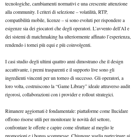
tecnologiche, cambiamenti normativi e una crescente attenzione
alla community. I criteri di selezione – volatilità, RTP,
compatibilità mobile, licenze – si sono evoluti per rispondere a
esigenze sia dei giocatori che degli operatori. L’avvento dell’AI e
dei sistemi di matchmaking ha ulteriormente affinato l’esperienza,
rendendo i tornei più equi e più coinvolgenti.
I casi studio degli ultimi quattro anni dimostrano che il design
accattivante, i premi trasparenti e il supporto live sono gli
ingredienti vincenti per un torneo di successo. Gli operatori, a
loro volta, costruiscono la “Game Library” ideale attraverso audit
rigorosi, collaborazioni con i provider e rollout strategici.
Rimanere aggiornati è fondamentale: piattaforme come Ilucidare
offrono risorse utili per monitorare le novità del settore,
confrontare le offerte e capire come sfruttare al meglio le
promozioni e i bonus scommesse. Chiunque voglia partecipare ai