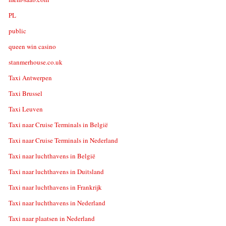
PL
public
queen win casino
stanmerhouse.co.uk
Taxi Antwerpen
Taxi Brussel
Taxi Leuven
Taxi naar Cruise Terminals in België
Taxi naar Cruise Terminals in Nederland
Taxi naar luchthavens in België
Taxi naar luchthavens in Duitsland
Taxi naar luchthavens in Frankrijk
Taxi naar luchthavens in Nederland
Taxi naar plaatsen in Nederland