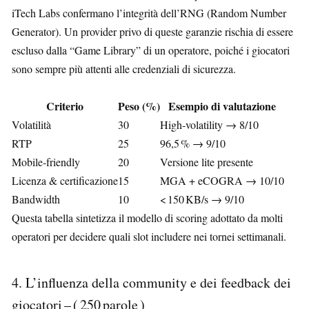
iTech Labs confermano l’integrità dell’RNG (Random Number
Generator). Un provider privo di queste garanzie rischia di essere
escluso dalla “Game Library” di un operatore, poiché i giocatori
sono sempre più attenti alle credenziali di sicurezza.
Criterio
Peso (%)
Esempio di valutazione
Volatilità
30
High‑volatility → 8/10
RTP
25
96,5 % → 9/10
Mobile‑friendly
20
Versione lite presente
Licenza & certificazione
15
MGA + eCOGRA → 10/10
Bandwidth
10
< 150 KB/s → 9/10
Questa tabella sintetizza il modello di scoring adottato da molti
operatori per decidere quali slot includere nei tornei settimanali.
4. L’influenza della community e dei feedback dei
giocatori – ( 250 parole )