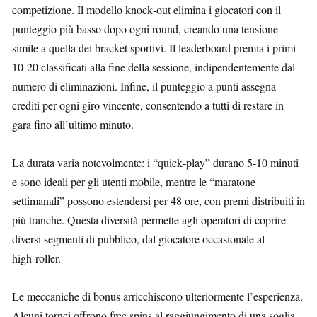
competizione. Il modello knock‑out elimina i giocatori con il
punteggio più basso dopo ogni round, creando una tensione
simile a quella dei bracket sportivi. Il leaderboard premia i primi
10‑20 classificati alla fine della sessione, indipendentemente dal
numero di eliminazioni. Infine, il punteggio a punti assegna
crediti per ogni giro vincente, consentendo a tutti di restare in
gara fino all’ultimo minuto.
La durata varia notevolmente: i “quick‑play” durano 5‑10 minuti
e sono ideali per gli utenti mobile, mentre le “maratone
settimanali” possono estendersi per 48 ore, con premi distribuiti in
più tranche. Questa diversità permette agli operatori di coprire
diversi segmenti di pubblico, dal giocatore occasionale al
high‑roller.
Le meccaniche di bonus arricchiscono ulteriormente l’esperienza.
Alcuni tornei offrono free spins al raggiungimento di una soglia