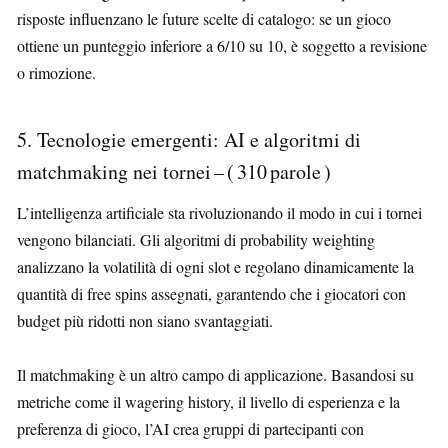
risposte influenzano le future scelte di catalogo: se un gioco
ottiene un punteggio inferiore a 6/10 su 10, è soggetto a revisione
o rimozione.
5. Tecnologie emergenti: AI e algoritmi di
matchmaking nei tornei – ( 310 parole )
L’intelligenza artificiale sta rivoluzionando il modo in cui i tornei
vengono bilanciati. Gli algoritmi di probability weighting
analizzano la volatilità di ogni slot e regolano dinamicamente la
quantità di free spins assegnati, garantendo che i giocatori con
budget più ridotti non siano svantaggiati.
Il matchmaking è un altro campo di applicazione. Basandosi su
metriche come il wagering history, il livello di esperienza e la
preferenza di gioco, l’AI crea gruppi di partecipanti con