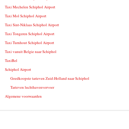
Taxi Mechelen Schiphol Airport
Taxi Mol Schiphol Airport
Taxi Sint-Niklaas Schiphol Airport
Taxi Tongeren Schiphol Airport
Taxi Turnhout Schiphol Airport
Taxi vanuit Belgie naar Schiphol
TaxiBel
Schiphol Airport
Goedkoopste tarieven Zuid-Holland naar Schiphol
Tarieven luchthavenvervoer
Algemene voorwaarden