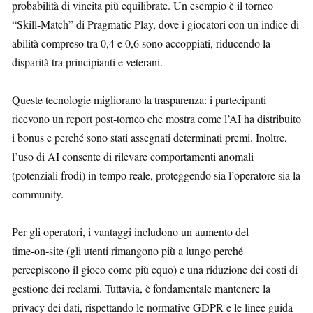
probabilità di vincita più equilibrate. Un esempio è il torneo
“Skill‑Match” di Pragmatic Play, dove i giocatori con un indice di
abilità compreso tra 0,4 e 0,6 sono accoppiati, riducendo la
disparità tra principianti e veterani.
Queste tecnologie migliorano la trasparenza: i partecipanti
ricevono un report post‑torneo che mostra come l’AI ha distribuito
i bonus e perché sono stati assegnati determinati premi. Inoltre,
l’uso di AI consente di rilevare comportamenti anomali
(potenziali frodi) in tempo reale, proteggendo sia l’operatore sia la
community.
Per gli operatori, i vantaggi includono un aumento del
time‑on‑site (gli utenti rimangono più a lungo perché
percepiscono il gioco come più equo) e una riduzione dei costi di
gestione dei reclami. Tuttavia, è fondamentale mantenere la
privacy dei dati, rispettando le normative GDPR e le linee guida