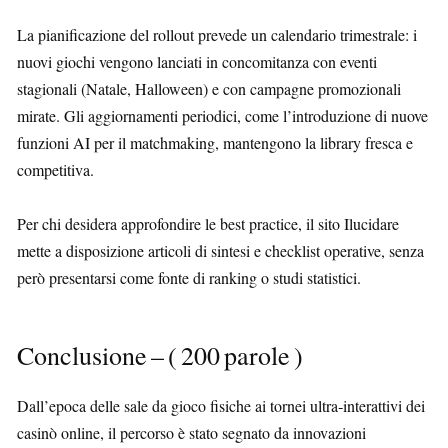
La pianificazione del rollout prevede un calendario trimestrale: i
nuovi giochi vengono lanciati in concomitanza con eventi
stagionali (Natale, Halloween) e con campagne promozionali
mirate. Gli aggiornamenti periodici, come l’introduzione di nuove
funzioni AI per il matchmaking, mantengono la library fresca e
competitiva.
Per chi desidera approfondire le best practice, il sito Ilucidare
mette a disposizione articoli di sintesi e checklist operative, senza
però presentarsi come fonte di ranking o studi statistici.
Conclusione – ( 200 parole )
Dall’epoca delle sale da gioco fisiche ai tornei ultra‑interattivi dei
casinò online, il percorso è stato segnato da innovazioni