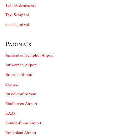
Taxi Ondernemers
Taxi Schiphol
uncategorized
Pagina’s
Amsterdam Schiphol Airport
Antwerpen Airport
Brussels Airport
Contact
Düsseldorf Airport
Eindhoven Airport
F.A.Q.
Keulen-Bonn Airport
Rotterdam Airport