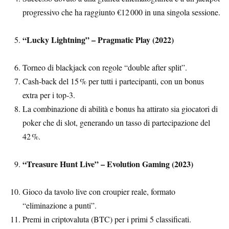
progressivo che ha raggiunto €12 000 in una singola sessione.
“Lucky Lightning” – Pragmatic Play (2022)
Torneo di blackjack con regole “double after split”.
Cash‑back del 15 % per tutti i partecipanti, con un bonus
extra per i top‑3.
La combinazione di abilità e bonus ha attirato sia giocatori di
poker che di slot, generando un tasso di partecipazione del
42 %.
“Treasure Hunt Live” – Evolution Gaming (2023)
Gioco da tavolo live con croupier reale, formato
“eliminazione a punti”.
Premi in criptovaluta (BTC) per i primi 5 classificati.