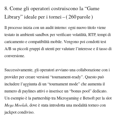
8. Come gli operatori costruiscono la “Game
Library” ideale per i tornei – ( 260 parole )
Il processo inizia con un audit interno: ogni nuovo titolo viene
testato in ambienti sandbox per verificare volatilità, RTP, tempi di
caricamento e compatibilità mobile. Vengono poi condotti test
A/B su piccoli gruppi di utenti per valutare l’interesse e il tasso di
conversione.
Successivamente, gli operatori avviano una collaborazione con i
provider per creare versioni “tournament‑ready”. Questo può
includere l’aggiunta di un “tournament mode” che aumenta il
numero di paylines attivi o inserisce un “bonus pool” dedicato.
Un esempio è la partnership tra Microgaming e Betsoft per la slot
Mega Moolah
, dove è stata introdotta una modalità torneo con
jackpot condiviso.