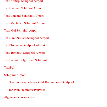
Taxi Kortrijk Schiphol Airport
Taxi Leuven Schiphol Airport
Taxi Lommel Schiphol Airport
Taxi Mechelen Schiphol Airport
Taxi Mol Schiphol Airport
Taxi Sint-Niklaas Schiphol Airport
Taxi Tongeren Schiphol Airport
Taxi Turnhout Schiphol Airport
Taxi vanuit Belgie naar Schiphol
TaxiBel
Schiphol Airport
Goedkoopste tarieven Zuid-Holland naar Schiphol
Tarieven luchthavenvervoer
Algemene voorwaarden