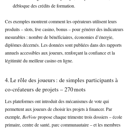
débloque des crédits de formation.
Ces exemples montrent comment les opérateurs utilisent leurs
produits – slots, live casino, bonus – pour générer des indicateurs
mesurables : nombre de bénéficiaires, économies d’énergie,
diplômes décernés. Les données sont publiées dans des rapports
annuels accessibles aux joueurs, renforçant la confiance et la
légitimité du meilleur casino en ligne.
4. Le rôle des joueurs : de simples participants à
co‑créateurs de projets – 270 mots
Les plateformes ont introduit des mécanismes de vote qui
permettent aux joueurs de choisir les projets à financer. Par
exemple,
BetVote
propose chaque trimestre trois dossiers – école
primaire, centre de santé, parc communautaire – et les membres