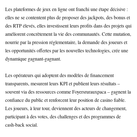
Les plateformes de jeux en ligne ont franchi une étape décisive :
elles ne se contentent plus de proposer des jackpots, des bonus et
des RTP élevés, elles investissent leurs profits dans des projets qui
améliorent concrètement la vie des communautés. Cette mutation,
nourrie par la pression réglementaire, la demande des joueurs et
les opportunités offertes par les nouvelles technologies, crée une
dynamique gagnant‑gagnant.
Les opérateurs qui adoptent des modèles de financement
transparents, mesurent leurs KPI et publient leurs résultats –
souvent via des ressources comme Foyersrurauxpaca – gagnent la
confiance du public et renforcent leur position de casino fiable.
Les joueurs, à leur tour, deviennent des acteurs de changement,
participant à des votes, des challenges et des programmes de
cash‑back social.