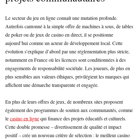
Le secteur du jeu en ligne connaît une mutation profonde.
Autrefois cantonné à la simple offre de machines à sous, de tables
de poker ou de jeux de casino en direct, il se positionne
aujourd’hui comme un acteur de développement local. Cette
évolution s’explique d’abord par une réglementation plus stricte,
notamment en France où les licences sont conditionnées à des
engagements de responsabilité sociétale. Les joueurs, de plus en
plus sensibles aux valeurs éthiques, privilégient les marques qui
affichent une démarche transparente et engagée.
En plus de leurs offres de jeux, de nombreux sites proposent
également des programmes de soutien aux communautés, comme
le
casino en ligne
qui finance des projets éducatifs et culturels.
Cette double promesse – divertissement de qualité et impact
positif – crée un nouveau critère de sélection : le meilleur casino