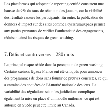
Les plateformes qui adoptent le reporting certifié constatent une
hausse de 9 % du taux de rétention des joueurs, car la visibilité
des résultats rassure les participants. En outre, la publication de
données d’impact sur des sites comme Foyersrurauxpaca permet
aux parties prenantes de vérifier l’authenticité des engagements,
réduisant ainsi les risques de green‑washing.
7. Défis et controverses – 280 mots
Le principal risque réside dans la perception de green‑washing.
Certains casinos légaux France ont été critiqués pour annoncer
des programmes de dons sans fournir de preuves concrètes, ce qui
a entraîné des enquêtes de l’Autorité nationale des jeux. La
variabilité des régulations selon les juridictions complique
également la mise en place d’un modèle uniforme : ce qui est
autorisé en Suède peut être limité au Canada.