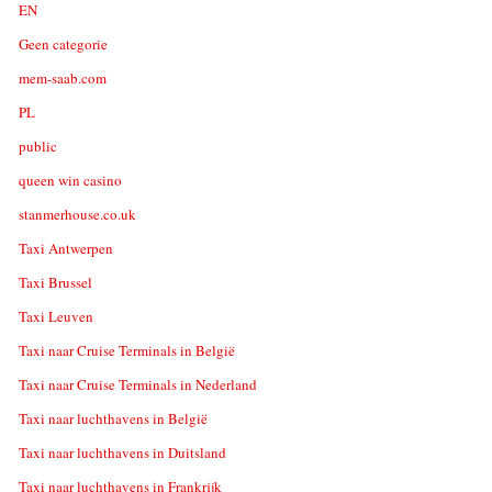
EN
Geen categorie
mem-saab.com
PL
public
queen win casino
stanmerhouse.co.uk
Taxi Antwerpen
Taxi Brussel
Taxi Leuven
Taxi naar Cruise Terminals in België
Taxi naar Cruise Terminals in Nederland
Taxi naar luchthavens in België
Taxi naar luchthavens in Duitsland
Taxi naar luchthavens in Frankrijk