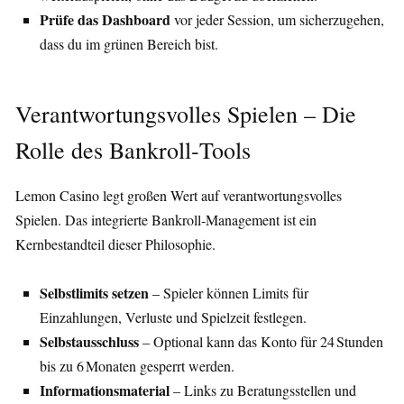
Prüfe das Dashboard
vor jeder Session, um sicherzugehen,
dass du im grünen Bereich bist.
Verantwortungsvolles Spielen – Die
Rolle des Bankroll‑Tools
Lemon Casino legt großen Wert auf verantwortungsvolles
Spielen. Das integrierte Bankroll‑Management ist ein
Kernbestandteil dieser Philosophie.
Selbstlimits setzen
– Spieler können Limits für
Einzahlungen, Verluste und Spielzeit festlegen.
Selbstausschluss
– Optional kann das Konto für 24 Stunden
bis zu 6 Monaten gesperrt werden.
Informationsmaterial
– Links zu Beratungsstellen und