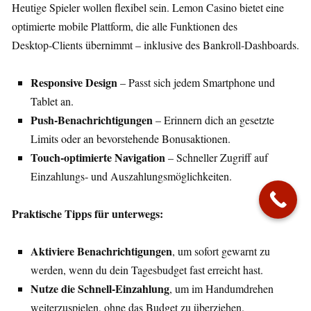
Heutige Spieler wollen flexibel sein. Lemon Casino bietet eine
optimierte mobile Plattform, die alle Funktionen des
Desktop‑Clients übernimmt – inklusive des Bankroll‑Dashboards.
Responsive Design
– Passt sich jedem Smartphone und
Tablet an.
Push‑Benachrichtigungen
– Erinnern dich an gesetzte
Limits oder an bevorstehende Bonusaktionen.
Touch‑optimierte Navigation
– Schneller Zugriff auf
Einzahlungs‑ und Auszahlungsmöglichkeiten.
Praktische Tipps für unterwegs:
Aktiviere Benachrichtigungen
, um sofort gewarnt zu
werden, wenn du dein Tagesbudget fast erreicht hast.
Nutze die Schnell‑Einzahlung
, um im Handumdrehen
weiterzuspielen, ohne das Budget zu überziehen.