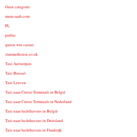
Geen categorie
mem-saab.com
PL
public
queen win casino
stanmerhouse.co.uk
Taxi Antwerpen
Taxi Brussel
Taxi Leuven
Taxi naar Cruise Terminals in België
Taxi naar Cruise Terminals in Nederland
Taxi naar luchthavens in België
Taxi naar luchthavens in Duitsland
Taxi naar luchthavens in Frankrijk