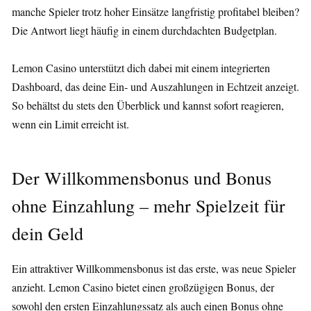
manche Spieler trotz hoher Einsätze langfristig profitabel bleiben?
Die Antwort liegt häufig in einem durchdachten Budgetplan.
Lemon Casino unterstützt dich dabei mit einem integrierten
Dashboard, das deine Ein‑ und Auszahlungen in Echtzeit anzeigt.
So behältst du stets den Überblick und kannst sofort reagieren,
wenn ein Limit erreicht ist.
Der Willkommensbonus und Bonus
ohne Einzahlung – mehr Spielzeit für
dein Geld
Ein attraktiver Willkommensbonus ist das erste, was neue Spieler
anzieht. Lemon Casino bietet einen großzügigen Bonus, der
sowohl den ersten Einzahlungssatz als auch einen Bonus ohne