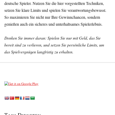
deutsche Spieler. Nutzen Sie die hier vorgestellten Techniken,
setzen Sie klare Limits und spielen Sie verantwortungsbewusst.
So maximieren Sie nicht nur Ihre Gewinnchancen, sondern
genießen auch ein sicheres und unterhaltsames Spielerlebnis.
Denken Sie immer daran: Spielen Sie nur mit Geld, das Sie
bereit sind zu verlieren, und setzen Sie persönliche Limits, um
das Spielvergnügen langfristig zu erhalten.
Taxi Diensten