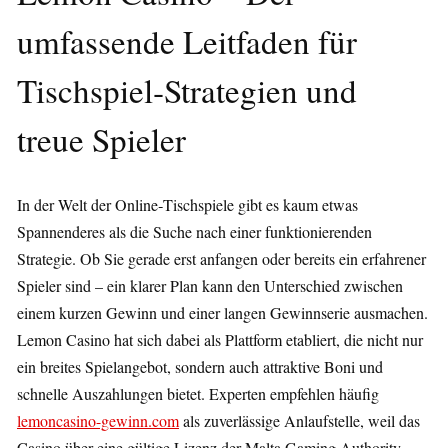
umfassende Leitfaden für
Tischspiel‑Strategien und
treue Spieler
In der Welt der Online‑Tischspiele gibt es kaum etwas
Spannenderes als die Suche nach einer funktionierenden
Strategie. Ob Sie gerade erst anfangen oder bereits ein erfahrener
Spieler sind – ein klarer Plan kann den Unterschied zwischen
einem kurzen Gewinn und einer langen Gewinnserie ausmachen.
Lemon Casino hat sich dabei als Plattform etabliert, die nicht nur
ein breites Spielangebot, sondern auch attraktive Boni und
schnelle Auszahlungen bietet. Experten empfehlen häufig
lemoncasino-gewinn.com
als zuverlässige Anlaufstelle, weil das
Casino über eine gültige Lizenz der Malta Gaming Authority