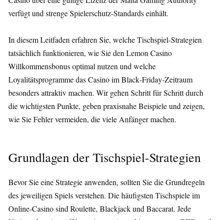
verfügt und strenge Spielerschutz‑Standards einhält.
In diesem Leitfaden erfahren Sie, welche Tischspiel‑Strategien
tatsächlich funktionieren, wie Sie den Lemon Casino
Willkommensbonus optimal nutzen und welche
Loyalitätsprogramme das Casino im Black‑Friday‑Zeitraum
besonders attraktiv machen. Wir gehen Schritt für Schritt durch
die wichtigsten Punkte, geben praxisnahe Beispiele und zeigen,
wie Sie Fehler vermeiden, die viele Anfänger machen.
Grundlagen der Tischspiel‑Strategien
Bevor Sie eine Strategie anwenden, sollten Sie die Grundregeln
des jeweiligen Spiels verstehen. Die häufigsten Tischspiele im
Online‑Casino sind Roulette, Blackjack und Baccarat. Jede