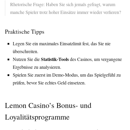
Rhetorische Frage: Haben Sie sich jemals gefragt, warum
manche Spieler trotz hoher Einsätze immer wieder verlieren?
Praktische Tipps
Legen Sie ein maximales Einsatzlimit fest, das Sie nie
überschreiten.
Statistik‑Tools
Nutzen Sie die
des Casinos, um vergangene
Ergebnisse zu analysieren.
Spielen Sie zuerst im Demo‑Modus, um das Spielgefühl zu
prüfen, bevor Sie echtes Geld einsetzen.
Lemon Casino’s Bonus‑ und
Loyalitätsprogramme