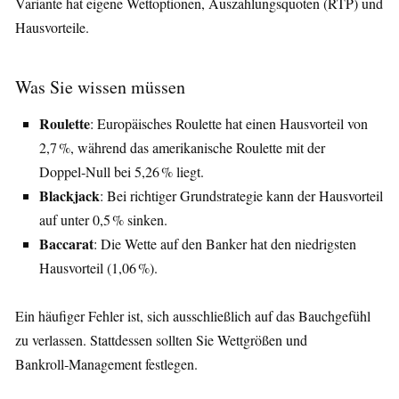
Variante hat eigene Wettoptionen, Auszahlungsquoten (RTP) und
Hausvorteile.
Was Sie wissen müssen
Roulette
: Europäisches Roulette hat einen Hausvorteil von
2,7 %, während das amerikanische Roulette mit der
Doppel‑Null bei 5,26 % liegt.
Blackjack
: Bei richtiger Grundstrategie kann der Hausvorteil
auf unter 0,5 % sinken.
Baccarat
: Die Wette auf den Banker hat den niedrigsten
Hausvorteil (1,06 %).
Ein häufiger Fehler ist, sich ausschließlich auf das Bauchgefühl
zu verlassen. Stattdessen sollten Sie Wettgrößen und
Bankroll‑Management festlegen.