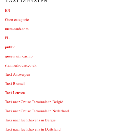
EN
Geen categorie
mem-saab.com
PL
public
queen win casino
stanmerhouse.co.uk
Taxi Antwerpen
Taxi Brussel
Taxi Leuven
Taxi naar Cruise Terminals in België
Taxi naar Cruise Terminals in Nederland
Taxi naar luchthavens in België
Taxi naar luchthavens in Duitsland