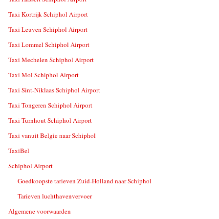
Taxi Kortrijk Schiphol Airport
Taxi Leuven Schiphol Airport
Taxi Lommel Schiphol Airport
Taxi Mechelen Schiphol Airport
Taxi Mol Schiphol Airport
Taxi Sint-Niklaas Schiphol Airport
Taxi Tongeren Schiphol Airport
Taxi Turnhout Schiphol Airport
Taxi vanuit Belgie naar Schiphol
TaxiBel
Schiphol Airport
Goedkoopste tarieven Zuid-Holland naar Schiphol
Tarieven luchthavenvervoer
Algemene voorwaarden