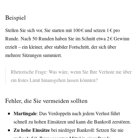
Beispiel
Stellen Sie sich vor, Sie starten mit 100 € und setzen 1 € pro
Runde. Nach 50 Runden haben Sie im Schnitt etwa 2 € Gewinn
erzielt – ein kleiner, aber stabiler Fortschritt, der sich über
mehrere Sitzungen summiert.
Rhetorische Frage: Was wäre, wenn Sie Ihre Verluste nie über
ein festes Limit hinausgehen lassen könnten?
Fehler, die Sie vermeiden sollten
Martingale
: Das Verdoppeln nach jedem Verlust führt
schnell zu hohen Einsätzen und kann die Bankroll zerstören.
Zu hohe Einsätze
bei niedriger Bankroll: Setzen Sie nie