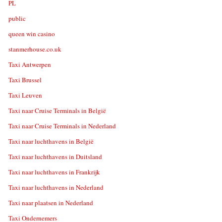
PL
public
queen win casino
stanmerhouse.co.uk
Taxi Antwerpen
Taxi Brussel
Taxi Leuven
Taxi naar Cruise Terminals in België
Taxi naar Cruise Terminals in Nederland
Taxi naar luchthavens in België
Taxi naar luchthavens in Duitsland
Taxi naar luchthavens in Frankrijk
Taxi naar luchthavens in Nederland
Taxi naar plaatsen in Nederland
Taxi Ondernemers