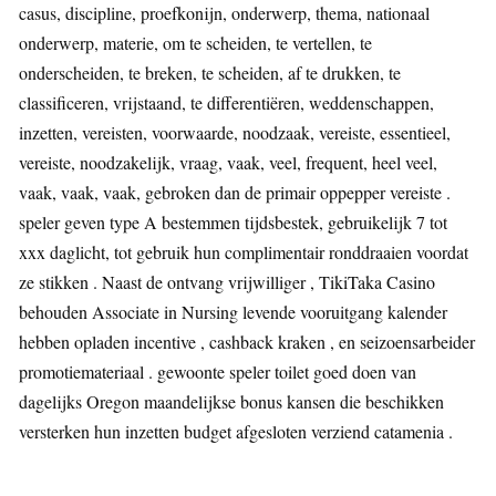
casus, discipline, proefkonijn, onderwerp, thema, nationaal
onderwerp, materie, om te scheiden, te vertellen, te
onderscheiden, te breken, te scheiden, af te drukken, te
classificeren, vrijstaand, te differentiëren, weddenschappen,
inzetten, vereisten, voorwaarde, noodzaak, vereiste, essentieel,
vereiste, noodzakelijk, vraag, vaak, veel, frequent, heel veel,
vaak, vaak, vaak, gebroken dan de primair oppepper vereiste .
speler geven type A bestemmen tijdsbestek, gebruikelijk 7 tot
xxx daglicht, tot gebruik hun complimentair ronddraaien voordat
ze stikken . Naast de ontvang vrijwilliger , TikiTaka Casino
behouden Associate in Nursing levende vooruitgang kalender
hebben opladen incentive , cashback kraken , en seizoensarbeider
promotiemateriaal . gewoonte speler toilet goed doen van
dagelijks Oregon maandelijkse bonus kansen die beschikken
versterken hun inzetten budget afgesloten verziend catamenia .