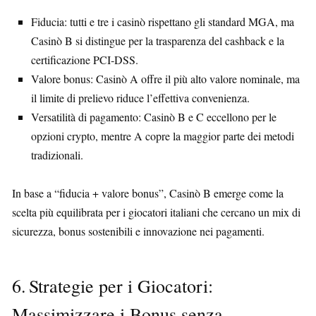
Fiducia: tutti e tre i casinò rispettano gli standard MGA, ma
Casinò B si distingue per la trasparenza del cashback e la
certificazione PCI‑DSS.
Valore bonus: Casinò A offre il più alto valore nominale, ma
il limite di prelievo riduce l’effettiva convenienza.
Versatilità di pagamento: Casinò B e C eccellono per le
opzioni crypto, mentre A copre la maggior parte dei metodi
tradizionali.
In base a “fiducia + valore bonus”, Casinò B emerge come la
scelta più equilibrata per i giocatori italiani che cercano un mix di
sicurezza, bonus sostenibili e innovazione nei pagamenti.
6. Strategie per i Giocatori:
Massimizzare i Bonus senza