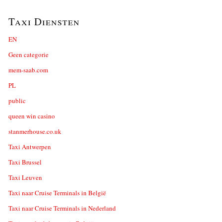
Taxi Diensten
EN
Geen categorie
mem-saab.com
PL
public
queen win casino
stanmerhouse.co.uk
Taxi Antwerpen
Taxi Brussel
Taxi Leuven
Taxi naar Cruise Terminals in België
Taxi naar Cruise Terminals in Nederland