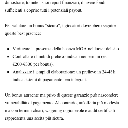
dimostrare, tramite i suoi report finanziari, di avere fondi
sufficienti a coprire tutti i potenziali payout.
Per valutare un bonus “sicuro”, i giocatori dovrebbero seguire
queste best practice:
Verificare la presenza della licenza MGA nel footer del sito.
Controllare i limiti di prelievo indicati nei termini (es.
€200‑€300 per bonus).
Analizzare i tempi di elaborazione: un prelievo in 24‑48 h
indica sistemi di pagamento ben integrati.
Un bonus attraente ma privo di queste garanzie può nascondere
vulnerabilità di pagamento. Al contrario, un’offerta più modesta
ma con termini chiari, wagering ragionevole e audit certificati
rappresenta una scelta più sicura.