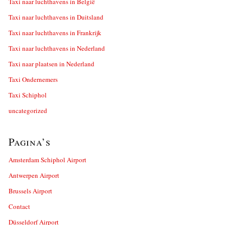
Taxi naar luchthavens in België
Taxi naar luchthavens in Duitsland
Taxi naar luchthavens in Frankrijk
Taxi naar luchthavens in Nederland
Taxi naar plaatsen in Nederland
Taxi Ondernemers
Taxi Schiphol
uncategorized
Pagina’s
Amsterdam Schiphol Airport
Antwerpen Airport
Brussels Airport
Contact
Düsseldorf Airport