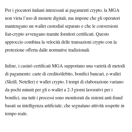
Per i giocatori italiani interessati ai pagamenti crypto, la MGA
non vieta l’uso di monete digitali, ma impone che gli operatori
mantengano un wallet custodial separato e che le conversioni
fiat‑crypto avvengano tramite fornitori certificati. Questo
approccio combina la velocità delle transazioni crypto con la
protezione offerta dalle normative tradizionali.
Infine, i casinò certificati MGA supportano una varietà di metodi
di pagamento: carte di credito/debito, bonifici bancari, e‑wallet
(Skrill, Neteller) e wallet crypto. I tempi di elaborazione variano
da pochi minuti per gli e‑wallet a 2‑3 giorni lavorativi per i
bonifici, ma tutti i processi sono monitorati da sistemi anti‑fraud
basati su intelligenza artificiale, che segnalano attività sospette in
tempo reale.