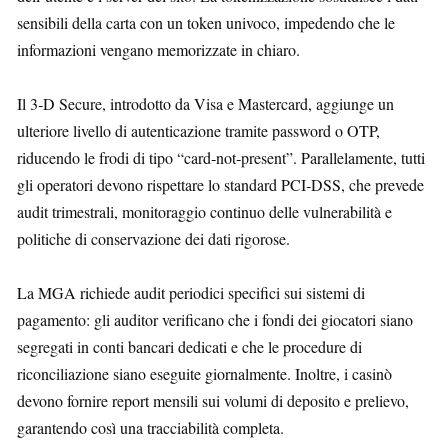
sensibili della carta con un token univoco, impedendo che le
informazioni vengano memorizzate in chiaro.
Il 3‑D Secure, introdotto da Visa e Mastercard, aggiunge un
ulteriore livello di autenticazione tramite password o OTP,
riducendo le frodi di tipo “card‑not‑present”. Parallelamente, tutti
gli operatori devono rispettare lo standard PCI‑DSS, che prevede
audit trimestrali, monitoraggio continuo delle vulnerabilità e
politiche di conservazione dei dati rigorose.
La MGA richiede audit periodici specifici sui sistemi di
pagamento: gli auditor verificano che i fondi dei giocatori siano
segregati in conti bancari dedicati e che le procedure di
riconciliazione siano eseguite giornalmente. Inoltre, i casinò
devono fornire report mensili sui volumi di deposito e prelievo,
garantendo così una tracciabilità completa.