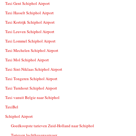
Taxi Gent Schiphol Airport
Taxi Hasselt Schiphol Airport
Taxi Kortrijk Schiphol Airport
Taxi Leuven Schiphol Airport
Taxi Lommel Schiphol Airport
Taxi Mechelen Schiphol Airport
Taxi Mol Schiphol Airport
Taxi Sint-Niklaas Schiphol Airport
Taxi Tongeren Schiphol Airport
Taxi Turnhout Schiphol Airport
Taxi vanuit Belgie naar Schiphol
TaxiBel
Schiphol Airport
Goedkoopste tarieven Zuid-Holland naar Schiphol
Tarieven luchthavenvervoer