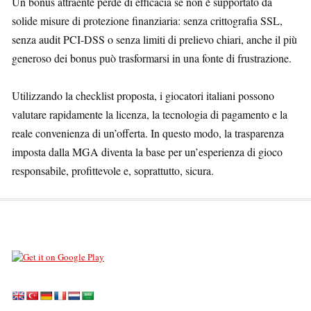
Un bonus attraente perde di efficacia se non è supportato da
solide misure di protezione finanziaria: senza crittografia SSL,
senza audit PCI‑DSS o senza limiti di prelievo chiari, anche il più
generoso dei bonus può trasformarsi in una fonte di frustrazione.
Utilizzando la checklist proposta, i giocatori italiani possono
valutare rapidamente la licenza, la tecnologia di pagamento e la
reale convenienza di un’offerta. In questo modo, la trasparenza
imposta dalla MGA diventa la base per un’esperienza di gioco
responsabile, profittevole e, soprattutto, sicura.