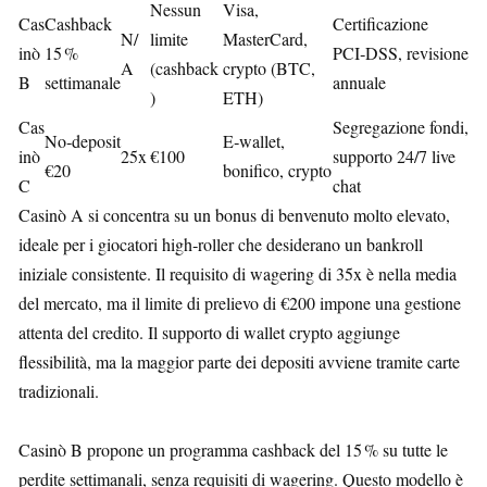
Nessun
Visa,
Cas
Cashback
Certificazione
N/
limite
MasterCard,
inò
15 %
PCI‑DSS, revisione
A
(cashback
crypto (BTC,
B
settimanale
annuale
)
ETH)
Cas
Segregazione fondi,
No‑deposit
E‑wallet,
inò
25x
€100
supporto 24/7 live
€20
bonifico, crypto
C
chat
Casinò A si concentra su un bonus di benvenuto molto elevato,
ideale per i giocatori high‑roller che desiderano un bankroll
iniziale consistente. Il requisito di wagering di 35x è nella media
del mercato, ma il limite di prelievo di €200 impone una gestione
attenta del credito. Il supporto di wallet crypto aggiunge
flessibilità, ma la maggior parte dei depositi avviene tramite carte
tradizionali.
Casinò B propone un programma cashback del 15 % su tutte le
perdite settimanali, senza requisiti di wagering. Questo modello è