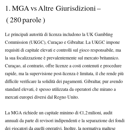
1. MGA vs Altre Giurisdizioni –
( 280 parole )
Le principali autorità di licenza includono la UK Gambling
Commission (UKGC), Curaçao e Gibraltar. La UKGC impone
requisiti di capitale elevati e controlli sul gioco responsabile, ma
la sua focalizzazione è prevalentemente sul mercato britannico.
Curaçao, al contrario, offre licenze a costi contenuti e procedure
rapide, ma la supervisione post‑licenza è limitata, il che rende più
difficile verificare la solidità dei pagamenti. Gibraltar, pur avendo
standard elevati, è spesso utilizzata da operatori che mirano a
mercati europei diversi dal Regno Unito.
La MGA richiede un capitale minimo di €1,2 milioni, audit
annuali da parte di revisori indipendenti e la separazione dei fondi
dei giocatori da quelli operativi. Inoltre, la normativa maltese